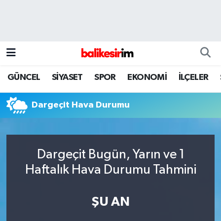
GÜNCEL
SİYASET
SPOR
EKONOMİ
İLÇELER
Dargeçit Hava Durumu
Dargeçit Bugün, Yarın ve 1
Haftalık Hava Durumu Tahmini
ŞU AN