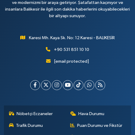
ve modernizmi bir araya getiriyor. Şatafattan kaçınıyor ve
insanlara Balıkesir ile ilgili son dakika haberlerini okuyabilecekleri
bir altyapı sunuyor.
Karesi Mh. Kaya Sk. No: 12 Karesi - BALIKESİR
+90 531 851 10 10
[email protected]
Nöbetçi Eczaneler
Hava Durumu
Trafik Durumu
Puan Durumu ve Fikstür