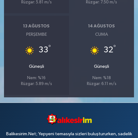
Rüzgar: 5.81 m/s
Rüzgar: 7.50 m/s
13 AĞUSTOS
14 AĞUSTOS
PERŞEMBE
CUMA
°
°
33
32
Güneşli
Güneşli
Nem: %16
Nem: %18
Rüzgar: 5.89 m/s
Rüzgar: 6.11 m/s
Balikesirim.Net; Yepyeni temasıyla sizleri buluştururken, sadelik