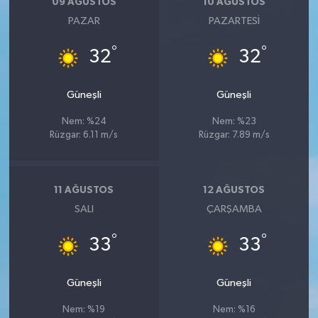
09 AĞUSTOS
10 AĞUSTOS
PAZAR
PAZARTESI
°
°
32
32
Güneşli
Güneşli
Nem: %24
Nem: %23
Rüzgar: 6.11 m/s
Rüzgar: 7.89 m/s
11 AĞUSTOS
12 AĞUSTOS
SALI
ÇARŞAMBA
°
°
33
33
Güneşli
Güneşli
Nem: %19
Nem: %16