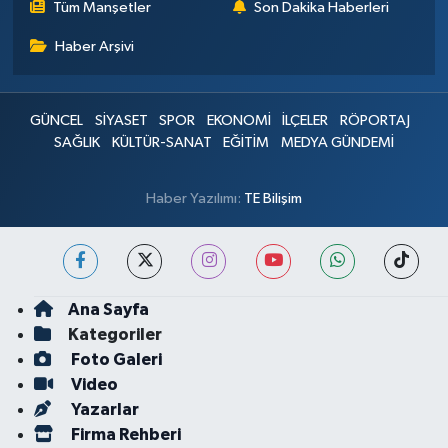
Tüm Manşetler
Son Dakika Haberleri
Haber Arşivi
GÜNCEL
SİYASET
SPOR
EKONOMİ
İLÇELER
RÖPORTAJ
SAĞLIK
KÜLTÜR-SANAT
EĞİTİM
MEDYA GÜNDEMİ
Haber Yazılımı:
TE Bilişim
Ana Sayfa
Kategoriler
Foto Galeri
Video
Yazarlar
Firma Rehberi