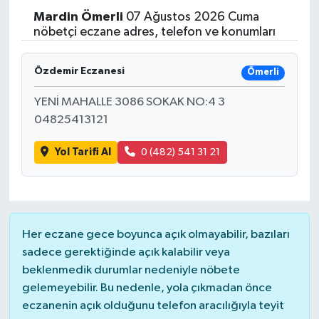
Mardin
Ömerli
07 Ağustos 2026 Cuma
nöbetçi eczane adres, telefon ve konumları
Özdemir Eczanesi
Ömerli
YENİ MAHALLE 3086 SOKAK NO:4 3
04825413121
Yol Tarifi Al
0 (482) 541 31 21
Her eczane gece boyunca açık olmayabilir, bazıları
sadece gerektiğinde açık kalabilir veya
beklenmedik durumlar nedeniyle nöbete
gelemeyebilir. Bu nedenle, yola çıkmadan önce
eczanenin açık olduğunu telefon aracılığıyla teyit