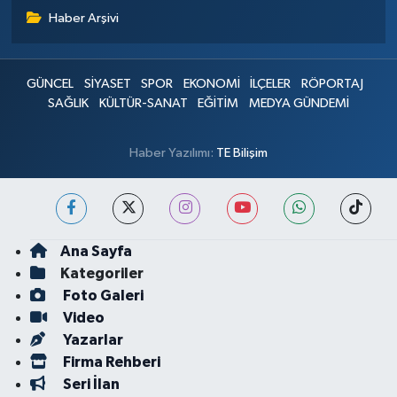
Haber Arşivi
GÜNCEL
SİYASET
SPOR
EKONOMİ
İLÇELER
RÖPORTAJ
SAĞLIK
KÜLTÜR-SANAT
EĞİTİM
MEDYA GÜNDEMİ
Haber Yazılımı:
TE Bilişim
Ana Sayfa
Kategoriler
Foto Galeri
Video
Yazarlar
Firma Rehberi
Seri İlan