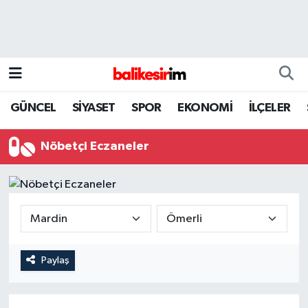
GÜNCEL
SİYASET
SPOR
EKONOMİ
İLÇELER
Nöbetçi Eczaneler
Paylaş