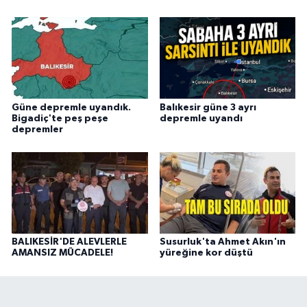
Güne depremle uyandık.
Balıkesir güne 3 ayrı
Bigadiç'te peş peşe
depremle uyandı
depremler
BALIKESİR'DE ALEVLERLE
Susurluk'ta Ahmet Akın'ın
AMANSIZ MÜCADELE!
yüreğine kor düştü