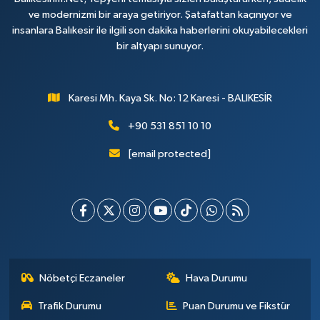
ve modernizmi bir araya getiriyor. Şatafattan kaçınıyor ve
insanlara Balıkesir ile ilgili son dakika haberlerini okuyabilecekleri
bir altyapı sunuyor.
Karesi Mh. Kaya Sk. No: 12 Karesi - BALIKESİR
+90 531 851 10 10
[email protected]
Nöbetçi Eczaneler
Hava Durumu
Trafik Durumu
Puan Durumu ve Fikstür