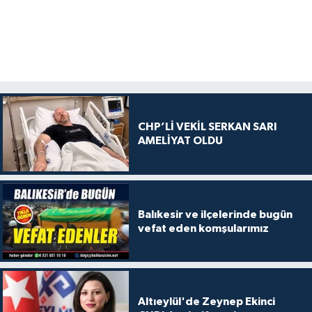
CHP’Lİ VEKİL SERKAN SARI
AMELİYAT OLDU
Balıkesir ve ilçelerinde bugün
vefat eden komşularımız
Altıeylül'de Zeynep Ekinci