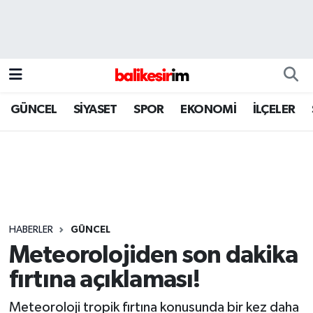
GÜNCEL
SİYASET
SPOR
EKONOMİ
İLÇELER
HABERLER
GÜNCEL
Meteorolojiden son dakika
fırtına açıklaması!
Meteoroloji tropik fırtına konusunda bir kez daha