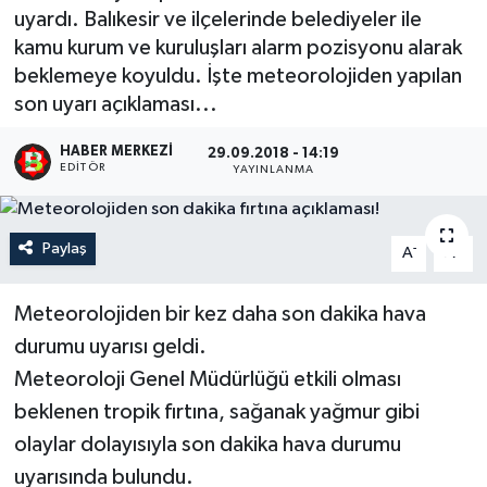
uyardı. Balıkesir ve ilçelerinde belediyeler ile
kamu kurum ve kuruluşları alarm pozisyonu alarak
beklemeye koyuldu. İşte meteorolojiden yapılan
son uyarı açıklaması...
HABER MERKEZI
29.09.2018 - 14:19
EDITÖR
YAYINLANMA
Paylaş
-
+
A
A
Meteorolojiden bir kez daha son dakika hava
durumu uyarısı geldi.
Meteoroloji Genel Müdürlüğü etkili olması
beklenen tropik fırtına, sağanak yağmur gibi
olaylar dolayısıyla son dakika hava durumu
uyarısında bulundu.