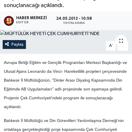
sonuçlanacağı açıklandı.
HABER MERKEZI
24.05.2013 - 10:58
EDITÖR
YAYINLANMA
Paylaş
-
+
A
A
Avrupa Birliği Eğitim ve Gençlik Programları Merkezi Başkanlığı ve
Ulusal Ajans Leonardo da Vinci- Hareketlilik projeleri çerçevesinde
Balıkesir İl Müftülüğünün, "Dinler Arası Diyalog Kapsamında Din
Eğitimde AB Uygulamaları" adlı projesinde son aşamaya gelindi.
Projenin Çek Cumhuriyeti'ndeki program ile sonuçlanacağı
açıklandı.
Balıkesir İl Müftülüğü ve Din Görevlileri Yardımlaşma Derneği'nin
ortaklaşa gerçekleştirdiği proje kapsamında Çek Cumhuriyeti