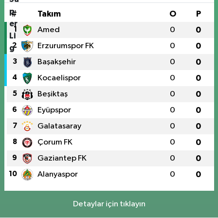
#
Takım
O
P
1
Amed
0
0
2
Erzurumspor FK
0
0
3
Başakşehir
0
0
4
Kocaelispor
0
0
5
Beşiktaş
0
0
6
Eyüpspor
0
0
7
Galatasaray
0
0
8
Çorum FK
0
0
9
Gaziantep FK
0
0
10
Alanyaspor
0
0
Detaylar için tıklayın