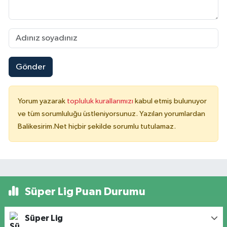
Gönder
Yorum yazarak
topluluk kurallarımızı
kabul etmiş bulunuyor
ve tüm sorumluluğu üstleniyorsunuz. Yazılan yorumlardan
Balikesirim.Net hiçbir şekilde sorumlu tutulamaz.
Süper Lig Puan Durumu
Süper Lig