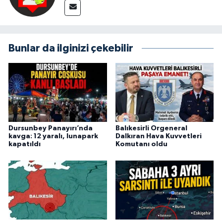
Bunlar da ilginizi çekebilir
Dursunbey Panayırı’nda
Balıkesirli Orgeneral
kavga: 12 yaralı, lunapark
Dalkıran Hava Kuvvetleri
kapatıldı
Komutanı oldu