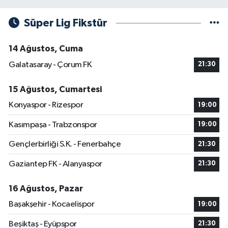
Süper Lig Fikstür
14 Ağustos, Cuma
Galatasaray - Çorum FK
21:30
15 Ağustos, Cumartesi
Konyaspor - Rizespor
19:00
Kasımpaşa - Trabzonspor
19:00
Gençlerbirliği S.K. - Fenerbahçe
21:30
Gaziantep FK - Alanyaspor
21:30
16 Ağustos, Pazar
Başakşehir - Kocaelispor
19:00
Beşiktaş - Eyüpspor
21:30