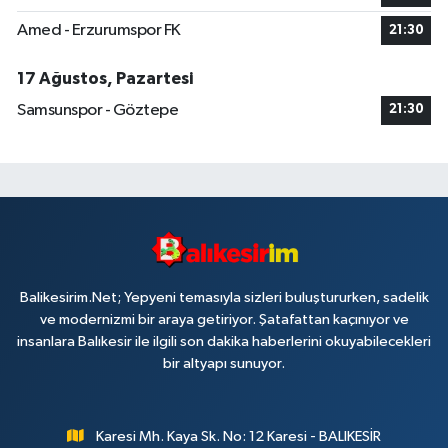
Amed - Erzurumspor FK
21:30
17 Ağustos, Pazartesi
Samsunspor - Göztepe
21:30
Balikesirim.Net; Yepyeni temasıyla sizleri buluştururken, sadelik
ve modernizmi bir araya getiriyor. Şatafattan kaçınıyor ve
insanlara Balıkesir ile ilgili son dakika haberlerini okuyabilecekleri
bir altyapı sunuyor.
Karesi Mh. Kaya Sk. No: 12 Karesi - BALIKESİR