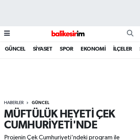
GÜNCEL
SİYASET
SPOR
EKONOMİ
İLÇELER
HABERLER
GÜNCEL
MÜFTÜLÜK HEYETİ ÇEK
CUMHURİYETİ'NDE
Projenin Çek Cumhuriyeti'ndeki program ile