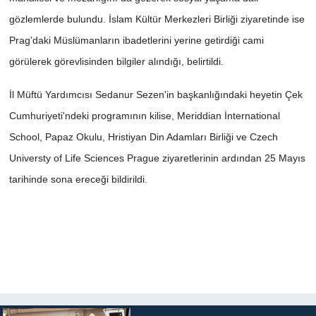
gözlemlerde bulundu. İslam Kültür Merkezleri Birliği ziyaretinde ise
Prag’daki Müslümanların ibadetlerini yerine getirdiği cami
görülerek görevlisinden bilgiler alındığı, belirtildi.
İl Müftü Yardımcısı Sedanur Sezen'in başkanlığındaki heyetin Çek
Cumhuriyeti'ndeki programının kilise, Meriddian İnternational
School, Papaz Okulu, Hristiyan Din Adamları Birliği ve Czech
Universty of Life Sciences Prague ziyaretlerinin ardından 25 Mayıs
tarihinde sona ereceği bildirildi.