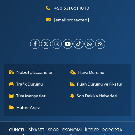
+90 531 851 10 10
[email protected]
Nöbetçi Eczaneler
Hava Durumu
Trafik Durumu
Puan Durumu ve Fikstür
Tüm Manşetler
Son Dakika Haberleri
Haber Arşivi
GÜNCEL
SİYASET
SPOR
EKONOMİ
İLÇELER
RÖPORTAJ