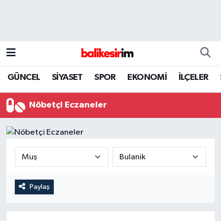
GÜNCEL
SİYASET
SPOR
EKONOMİ
İLÇELER
Nöbetçi Eczaneler
Paylaş