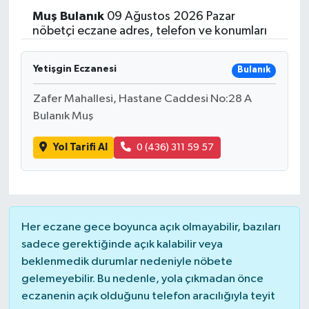
Muş
Bulanık
09 Ağustos 2026 Pazar
nöbetçi eczane adres, telefon ve konumları
Yetişgin Eczanesi
Bulanık
Zafer Mahallesi, Hastane Caddesi No:28 A
Bulanık Muş
Yol Tarifi Al
0 (436) 311 59 57
Her eczane gece boyunca açık olmayabilir, bazıları
sadece gerektiğinde açık kalabilir veya
beklenmedik durumlar nedeniyle nöbete
gelemeyebilir. Bu nedenle, yola çıkmadan önce
eczanenin açık olduğunu telefon aracılığıyla teyit