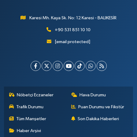
Karesi Mh. Kaya Sk. No: 12 Karesi - BALIKESİR
+90 531 851 10 10
[email protected]
Nöbetçi Eczaneler
Hava Durumu
Trafik Durumu
Puan Durumu ve Fikstür
Tüm Manşetler
Son Dakika Haberleri
Haber Arşivi