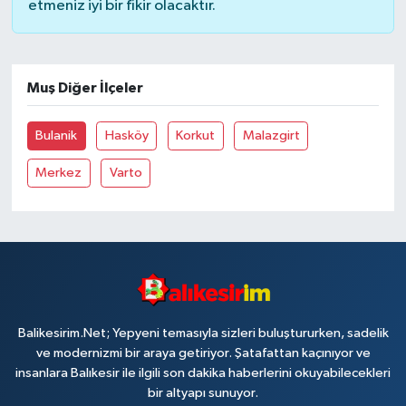
etmeniz iyi bir fikir olacaktır.
Muş Diğer İlçeler
Bulanik
Hasköy
Korkut
Malazgirt
Merkez
Varto
Balikesirim.Net; Yepyeni temasıyla sizleri buluştururken, sadelik
ve modernizmi bir araya getiriyor. Şatafattan kaçınıyor ve
insanlara Balıkesir ile ilgili son dakika haberlerini okuyabilecekleri
bir altyapı sunuyor.