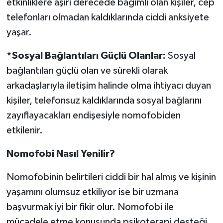
etkinliklere aşırı derecede bağımlı olan kişiler, cep
telefonları olmadan kaldıklarında ciddi anksiyete
yaşar.
*Sosyal Bağlantıları Güçlü Olanlar:
Sosyal
bağlantıları güçlü olan ve sürekli olarak
arkadaşlarıyla iletişim halinde olma ihtiyacı duyan
kişiler, telefonsuz kaldıklarında sosyal bağlarını
zayıflayacakları endişesiyle nomofobiden
etkilenir.
Nomofobi Nasıl Yenilir?
Nomofobinin belirtileri ciddi bir hal almış ve kişinin
yaşamını olumsuz etkiliyor ise bir uzmana
başvurmak iyi bir fikir olur. Nomofobi ile
mücadele etme konusunda psikoterapi desteği