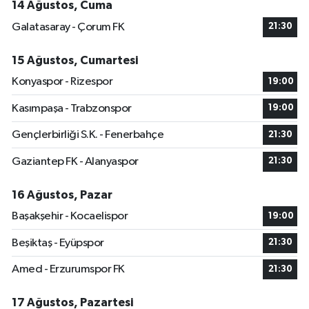
14 Ağustos, Cuma
Galatasaray - Çorum FK
21:30
15 Ağustos, Cumartesi
Konyaspor - Rizespor
19:00
Kasımpaşa - Trabzonspor
19:00
Gençlerbirliği S.K. - Fenerbahçe
21:30
Gaziantep FK - Alanyaspor
21:30
16 Ağustos, Pazar
Başakşehir - Kocaelispor
19:00
Beşiktaş - Eyüpspor
21:30
Amed - Erzurumspor FK
21:30
17 Ağustos, Pazartesi