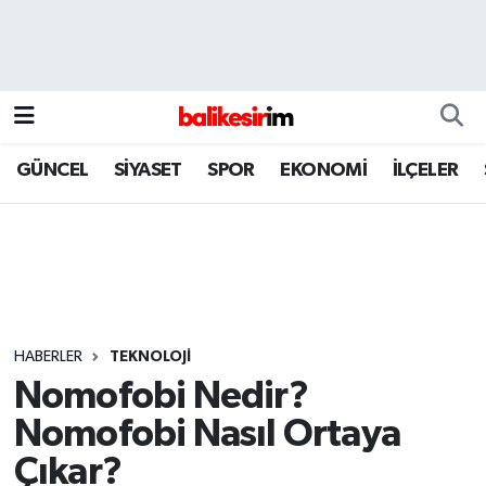
GÜNCEL
SİYASET
SPOR
EKONOMİ
İLÇELER
HABERLER
TEKNOLOJİ
Nomofobi Nedir?
Nomofobi Nasıl Ortaya
Çıkar?