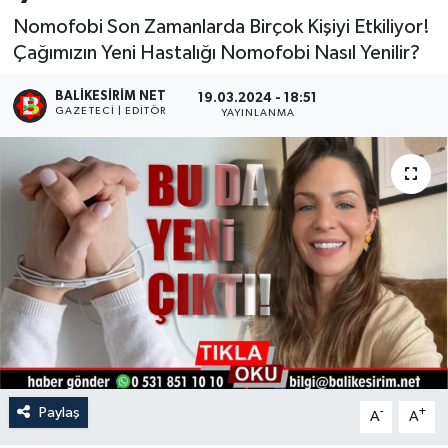
Nomofobi Son Zamanlarda Birçok Kişiyi Etkiliyor!
Çağımızın Yeni Hastalığı Nomofobi Nasıl Yenilir?
BALIKESIRIM NET
19.03.2024 - 18:51
GAZETECI | EDITÖR
YAYINLANMA
Paylaş
-
+
A
A