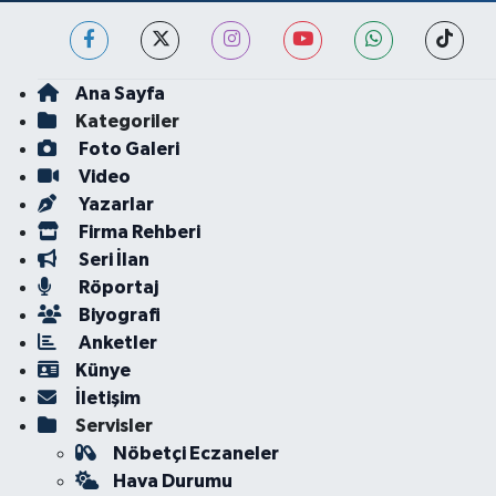
Ana Sayfa
Kategoriler
Foto Galeri
Video
Yazarlar
Firma Rehberi
Seri İlan
Röportaj
Biyografi
Anketler
Künye
İletişim
Servisler
Nöbetçi Eczaneler
Hava Durumu