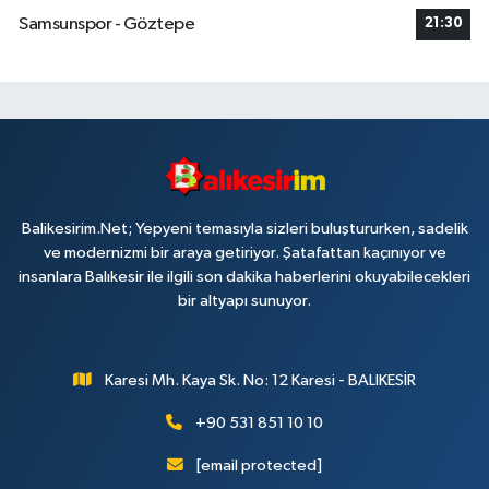
Samsunspor - Göztepe
21:30
Balikesirim.Net; Yepyeni temasıyla sizleri buluştururken, sadelik
ve modernizmi bir araya getiriyor. Şatafattan kaçınıyor ve
insanlara Balıkesir ile ilgili son dakika haberlerini okuyabilecekleri
bir altyapı sunuyor.
Karesi Mh. Kaya Sk. No: 12 Karesi - BALIKESİR
+90 531 851 10 10
[email protected]