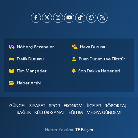
Nöbetçi Eczaneler
Hava Durumu
Trafik Durumu
Puan Durumu ve Fikstür
Tüm Manşetler
Son Dakika Haberleri
Haber Arşivi
GÜNCEL
SİYASET
SPOR
EKONOMİ
İLÇELER
RÖPORTAJ
SAĞLIK
KÜLTÜR-SANAT
EĞİTİM
MEDYA GÜNDEMİ
Haber Yazılımı:
TE Bilişim