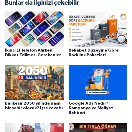
Bunlar da ilginizi çekebilir
İkinci El Telefon Alırken
Rekabet Düzeyine Göre
Dikkat Edilmesi Gerekenler
Backlink Paketleri
Balıkesir 2050 yılında nasıl
Google Ads Nedir?
bir şehir olacak? İşte cevabı
Kampanya ve Maliyet
Rehberi