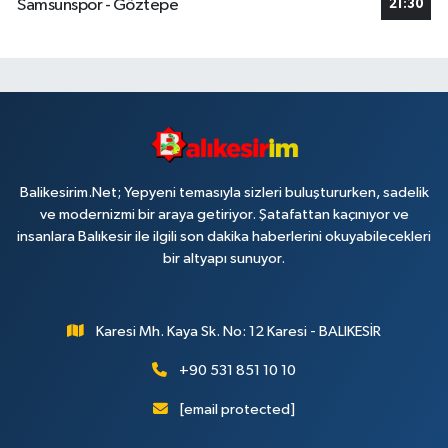
Samsunspor - Göztepe
21:30
Balikesirim.Net; Yepyeni temasıyla sizleri buluştururken, sadelik
ve modernizmi bir araya getiriyor. Şatafattan kaçınıyor ve
insanlara Balıkesir ile ilgili son dakika haberlerini okuyabilecekleri
bir altyapı sunuyor.
Karesi Mh. Kaya Sk. No: 12 Karesi - BALIKESİR
+90 531 851 10 10
[email protected]