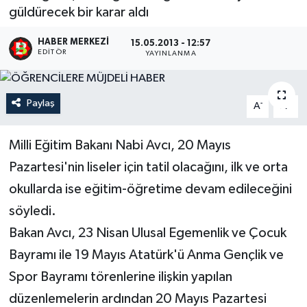
güldürecek bir karar aldı
HABER MERKEZI
15.05.2013 - 12:57
EDITÖR
YAYINLANMA
Paylaş
-
+
A
A
Milli Eğitim Bakanı Nabi Avcı, 20 Mayıs
Pazartesi'nin liseler için tatil olacağını, ilk ve orta
okullarda ise eğitim-öğretime devam edileceğini
söyledi.
Bakan Avcı, 23 Nisan Ulusal Egemenlik ve Çocuk
Bayramı ile 19 Mayıs Atatürk'ü Anma Gençlik ve
Spor Bayramı törenlerine ilişkin yapılan
düzenlemelerin ardından 20 Mayıs Pazartesi