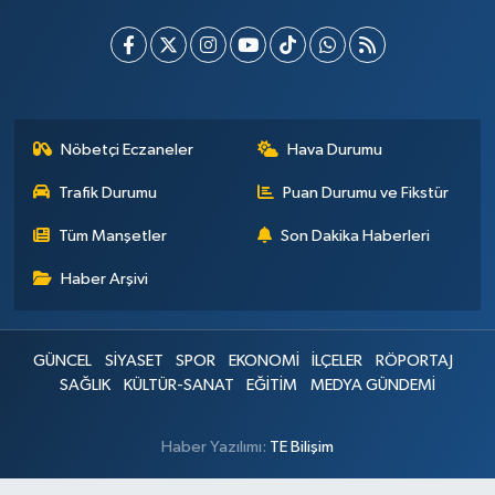
Nöbetçi Eczaneler
Hava Durumu
Trafik Durumu
Puan Durumu ve Fikstür
Tüm Manşetler
Son Dakika Haberleri
Haber Arşivi
GÜNCEL
SİYASET
SPOR
EKONOMİ
İLÇELER
RÖPORTAJ
SAĞLIK
KÜLTÜR-SANAT
EĞİTİM
MEDYA GÜNDEMİ
Haber Yazılımı:
TE Bilişim