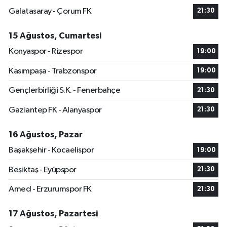
Galatasaray - Çorum FK
21:30
15 Ağustos, Cumartesi
Konyaspor - Rizespor
19:00
Kasımpaşa - Trabzonspor
19:00
Gençlerbirliği S.K. - Fenerbahçe
21:30
Gaziantep FK - Alanyaspor
21:30
16 Ağustos, Pazar
Başakşehir - Kocaelispor
19:00
Beşiktaş - Eyüpspor
21:30
Amed - Erzurumspor FK
21:30
17 Ağustos, Pazartesi