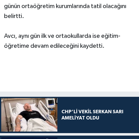
günün ortaöğretim kurumlarında tatil olacağını
belirtti.
Avcı, aynı gün ilk ve ortaokullarda ise eğitim-
öğretime devam edileceğini kaydetti.
CHP’Lİ VEKİL SERKAN SARI
AMELİYAT OLDU