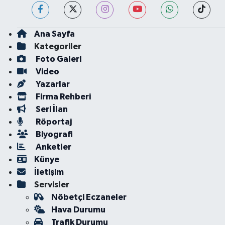
Ana Sayfa
Kategoriler
Foto Galeri
Video
Yazarlar
Firma Rehberi
Seri İlan
Röportaj
Biyografi
Anketler
Künye
İletişim
Servisler
Nöbetçi Eczaneler
Hava Durumu
Trafik Durumu