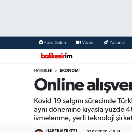
Foto Galeri
Video
Yazarlar
HABERLER
EKONOMİ
Online alışve
Kovid-19 salgını sürecinde Türki
aynı dönemine kıyasla yüzde 48 
ivmelenme, yerli teknoloji şirket
HABER MERKEZI
07.07.2020 - 15:51