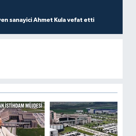
yen sanayici Ahmet Kula vefat etti