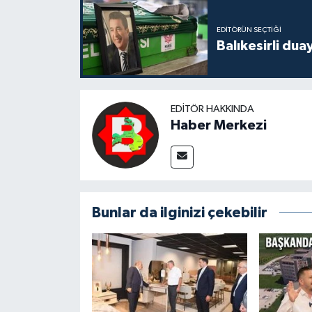
EDITÖRÜN SEÇTIĞI
Balıkesirli dua
EDITÖR HAKKINDA
Haber Merkezi
Bunlar da ilginizi çekebilir