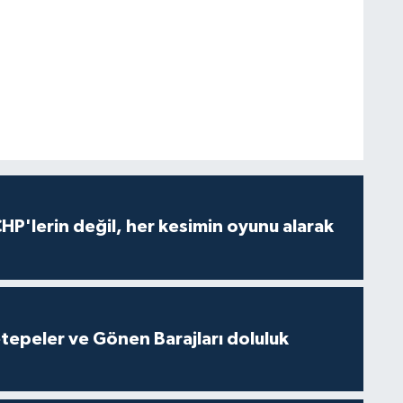
HP'lerin değil, her kesimin oyunu alarak
cetepeler ve Gönen Barajları doluluk