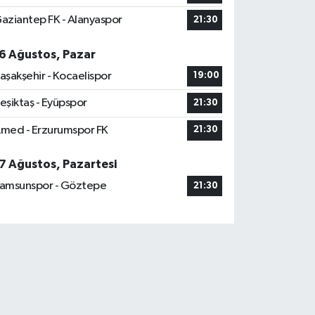
aziantep FK - Alanyaspor
21:30
6 Ağustos, Pazar
aşakşehir - Kocaelispor
19:00
eşiktaş - Eyüpspor
21:30
med - Erzurumspor FK
21:30
7 Ağustos, Pazartesi
amsunspor - Göztepe
21:30