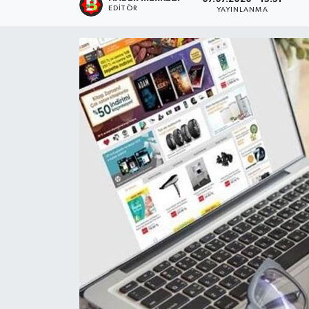
EDITÖR
YAYINLANMA