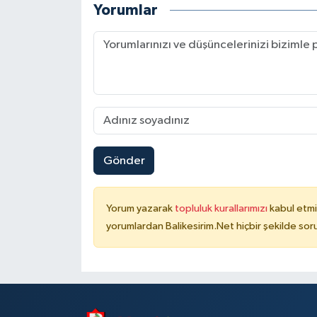
Yorumlar
Gönder
Yorum yazarak
topluluk kurallarımızı
kabul etmi
yorumlardan Balikesirim.Net hiçbir şekilde so