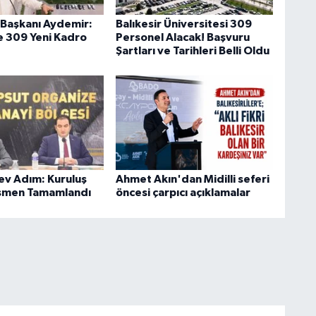
l Başkanı Aydemir:
Balıkesir Üniversitesi 309
'e 309 Yeni Kadro
Personel Alacak! Başvuru
Şartları ve Tarihleri Belli Oldu
v Adım: Kuruluş
Ahmet Akın'dan Midilli seferi
esmen Tamamlandı
öncesi çarpıcı açıklamalar