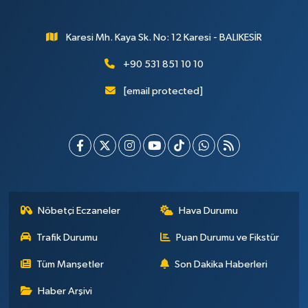
Karesi Mh. Kaya Sk. No: 12 Karesi - BALIKESİR
+90 531 851 10 10
[email protected]
Nöbetçi Eczaneler
Hava Durumu
Trafik Durumu
Puan Durumu ve Fikstür
Tüm Manşetler
Son Dakika Haberleri
Haber Arşivi