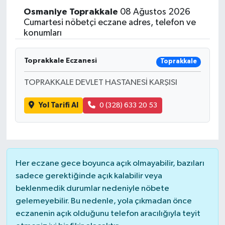
Osmaniye
Toprakkale
08 Ağustos 2026
Cumartesi nöbetçi eczane adres, telefon ve
konumları
Toprakkale Eczanesi
Toprakkale
TOPRAKKALE DEVLET HASTANESİ KARŞISI
Yol Tarifi Al
0 (328) 633 20 53
Her eczane gece boyunca açık olmayabilir, bazıları
sadece gerektiğinde açık kalabilir veya
beklenmedik durumlar nedeniyle nöbete
gelemeyebilir. Bu nedenle, yola çıkmadan önce
eczanenin açık olduğunu telefon aracılığıyla teyit