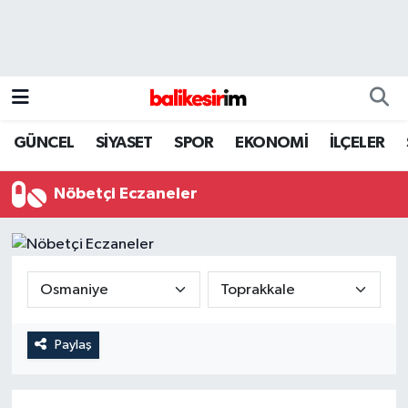
GÜNCEL
SİYASET
SPOR
EKONOMİ
İLÇELER
Nöbetçi Eczaneler
Paylaş