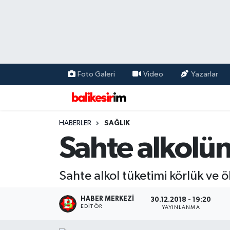
Foto Galeri
Video
Yazarlar
HABERLER
SAĞLIK
Sahte alkolün
Sahte alkol tüketimi körlük ve
HABER MERKEZI
30.12.2018 - 19:20
EDITÖR
YAYINLANMA