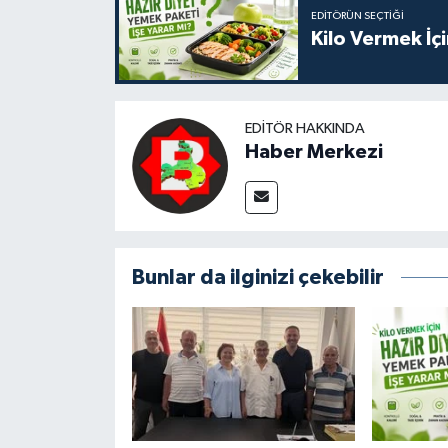
EDITÖRÜN SEÇTIĞI
Kilo Vermek İç
EDITÖR HAKKINDA
Haber Merkezi
Bunlar da ilginizi çekebilir