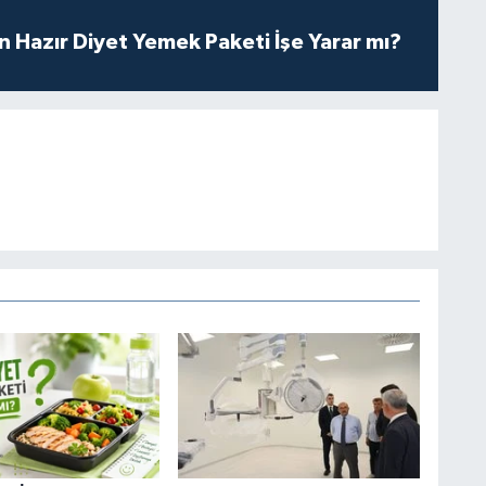
in Hazır Diyet Yemek Paketi İşe Yarar mı?