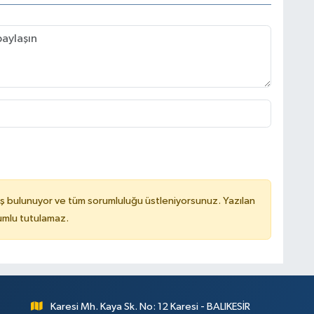
ş bulunuyor ve tüm sorumluluğu üstleniyorsunuz. Yazılan
rumlu tutulamaz.
Karesi Mh. Kaya Sk. No: 12 Karesi - BALIKESİR