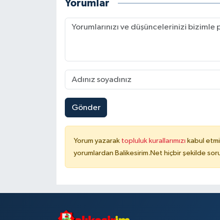
Yorumlar
Gönder
Yorum yazarak
topluluk kurallarımızı
kabul etmi
yorumlardan Balikesirim.Net hiçbir şekilde so