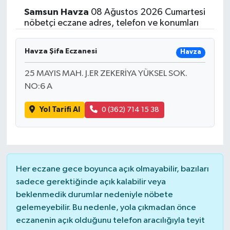
Samsun
Havza
08 Ağustos 2026 Cumartesi
nöbetçi eczane adres, telefon ve konumları
Havza Şifa Eczanesi
Havza
25 MAYIS MAH. J.ER ZEKERİYA YÜKSEL SOK.
NO:6 A
Yol Tarifi Al
0 (362) 714 15 38
Her eczane gece boyunca açık olmayabilir, bazıları
sadece gerektiğinde açık kalabilir veya
beklenmedik durumlar nedeniyle nöbete
gelemeyebilir. Bu nedenle, yola çıkmadan önce
eczanenin açık olduğunu telefon aracılığıyla teyit