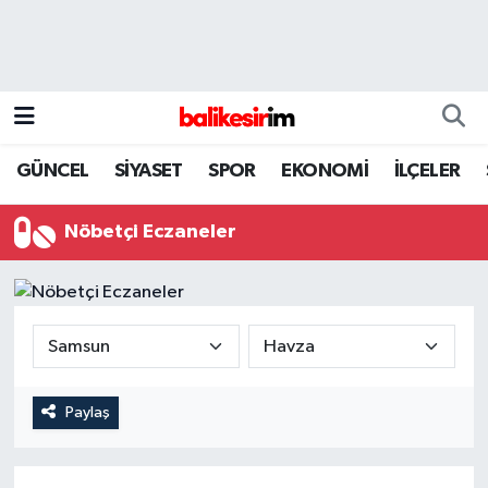
GÜNCEL
SİYASET
SPOR
EKONOMİ
İLÇELER
Nöbetçi Eczaneler
Paylaş