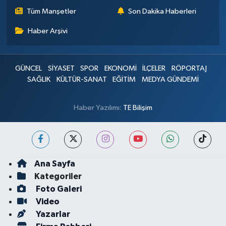
Tüm Manşetler
Son Dakika Haberleri
Haber Arşivi
GÜNCEL
SİYASET
SPOR
EKONOMİ
İLÇELER
RÖPORTAJ
SAĞLIK
KÜLTÜR-SANAT
EĞİTİM
MEDYA GÜNDEMİ
Haber Yazılımı:
TE Bilişim
Ana Sayfa
Kategoriler
Foto Galeri
Video
Yazarlar