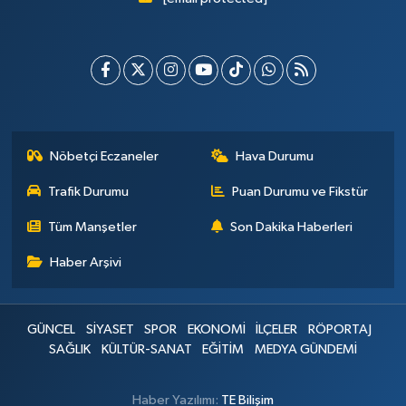
Nöbetçi Eczaneler
Hava Durumu
Trafik Durumu
Puan Durumu ve Fikstür
Tüm Manşetler
Son Dakika Haberleri
Haber Arşivi
GÜNCEL
SİYASET
SPOR
EKONOMİ
İLÇELER
RÖPORTAJ
SAĞLIK
KÜLTÜR-SANAT
EĞİTİM
MEDYA GÜNDEMİ
Haber Yazılımı:
TE Bilişim