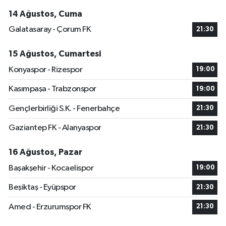
14 Ağustos, Cuma
Galatasaray - Çorum FK
21:30
15 Ağustos, Cumartesi
Konyaspor - Rizespor
19:00
Kasımpaşa - Trabzonspor
19:00
Gençlerbirliği S.K. - Fenerbahçe
21:30
Gaziantep FK - Alanyaspor
21:30
16 Ağustos, Pazar
Başakşehir - Kocaelispor
19:00
Beşiktaş - Eyüpspor
21:30
Amed - Erzurumspor FK
21:30