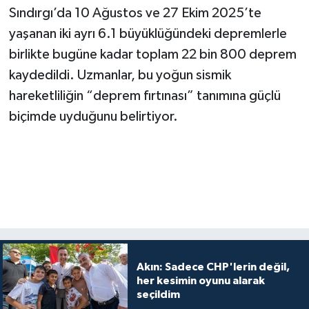
Sındırgı’da 10 Ağustos ve 27 Ekim 2025’te
yaşanan iki ayrı 6.1 büyüklüğündeki depremlerle
birlikte bugüne kadar toplam 22 bin 800 deprem
kaydedildi. Uzmanlar, bu yoğun sismik
hareketliliğin “deprem fırtınası” tanımına güçlü
biçimde uyduğunu belirtiyor.
Akın: Sadece CHP'lerin değil,
her kesimin oyunu alarak
seçildim