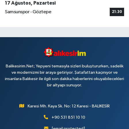
17 Ağustos, Pazartesi
Samsunspor - Göztepe
21:30
Balikesirim.Net; Yepyeni temasıyla sizleri buluştururken, sadelik
ve modernizmi bir araya getiriyor. Şatafattan kaçınıyor ve
insanlara Balıkesir ile ilgili son dakika haberlerini okuyabilecekleri
bir altyapı sunuyor.
Karesi Mh. Kaya Sk. No: 12 Karesi - BALIKESİR
+90 531 851 10 10
[email protected]