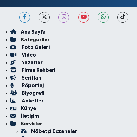
Ana Sayfa
Kategoriler
Foto Galeri
Video
Yazarlar
Firma Rehberi
Seri İlan
Röportaj
Biyografi
Anketler
Künye
İletişim
Servisler
Nöbetçi Eczaneler