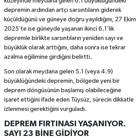
kuzeyinde meydana gelen 6.1 büyüklüğündeki
depremin ardından artçı sarsıntıların giderek
küçüldüğünü ve güneye doğru yayıldığını, 27 Ekim
2025’te ise güneyde yaşanan ikinci 6.1’lik
depremle birlikte sarsıntıların yeniden sayı ve
büyüklük olarak arttığını, daha sonra ise tekrar
azalma eğilimine girdiğini belirtti.
Son olarak meydana gelen 5.1 (veya 4.9)
büyüklüğündeki depremin, bölgede yeni bir
deprem döngüsünün başlamış olabileceğine
işaret ettiğini ifade eden Tüysüz, sürecin dikkatle
izlenmesi gerektiğini vurguladı.
DEPREM
FIRTINASI
YAŞANIYOR.
SAYI 23 BİNE GİDİYOR