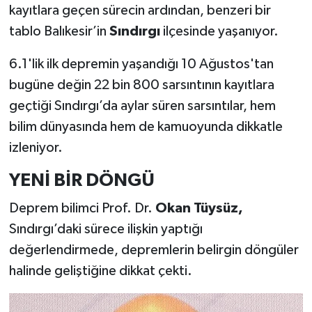
kayıtlara geçen sürecin ardından, benzeri bir
tablo Balıkesir’in
Sındırgı
ilçesinde yaşanıyor.
6.1'lik ilk depremin yaşandığı 10 Ağustos'tan
bugüne değin 22 bin 800 sarsıntının kayıtlara
geçtiği Sındırgı’da aylar süren sarsıntılar, hem
bilim dünyasında hem de kamuoyunda dikkatle
izleniyor.
YENİ
BİR DÖNGÜ
Deprem bilimci Prof. Dr.
Okan Tüysüz,
Sındırgı’daki sürece ilişkin yaptığı
değerlendirmede, depremlerin belirgin döngüler
halinde geliştiğine dikkat çekti.