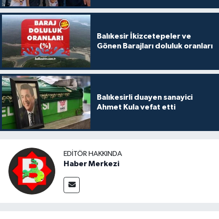
Balıkesir İkizcetepeler ve
Gönen Barajları doluluk oranları
Balıkesirli duayen sanayici
Ahmet Kula vefat etti
EDITÖR HAKKINDA
Haber Merkezi