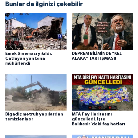
Bunlar da ilginizi çekebilir
Emek Sineması yıkıldı.
DEPREM BİLİMİNDE "KEL
Çatlayan yan bina
ALAKA" TARTIŞMASI!
mühürlendi
Bigadiç metruk yapılardan
MTA Fay Haritasını
temizleniyor
güncelledi. İşte
Balıkesir'deki fay hatları