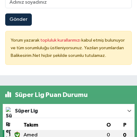
Gönder
Yorum yazarak
topluluk kurallarımızı
kabul etmiş bulunuyor
ve tüm sorumluluğu üstleniyorsunuz. Yazılan yorumlardan
Balikesirim.Net hiçbir şekilde sorumlu tutulamaz.
Süper Lig Puan Durumu
Süper Lig
#
Takım
O
P
1
Amed
0
0