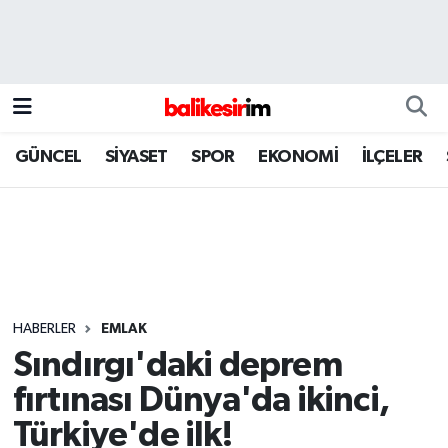
GÜNCEL
SİYASET
SPOR
EKONOMİ
İLÇELER
HABERLER
EMLAK
Sındırgı'daki deprem
fırtınası Dünya'da ikinci,
Türkiye'de ilk!