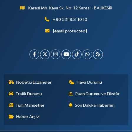
Karesi Mh. Kaya Sk. No: 12 Karesi - BALIKESİR
+90 531 851 10 10
[email protected]
Nöbetçi Eczaneler
Hava Durumu
Trafik Durumu
Puan Durumu ve Fikstür
Tüm Manşetler
Son Dakika Haberleri
Haber Arşivi