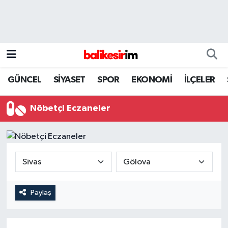
GÜNCEL
SİYASET
SPOR
EKONOMİ
İLÇELER
Nöbetçi Eczaneler
Paylaş