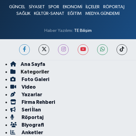
GÜNCEL
SİYASET
SPOR
EKONOMİ
İLÇELER
RÖPORTAJ
SAĞLIK
KÜLTÜR-SANAT
EĞİTİM
MEDYA GÜNDEMİ
Haber Yazılımı:
TE Bilişim
Ana Sayfa
Kategoriler
Foto Galeri
Video
Yazarlar
Firma Rehberi
Seri İlan
Röportaj
Biyografi
Anketler