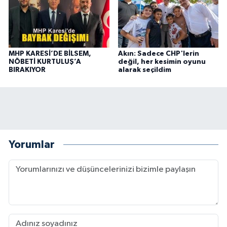
MHP KARESİ’DE BİLSEM,
Akın: Sadece CHP'lerin
NÖBETİ KURTULUŞ’A
değil, her kesimin oyunu
BIRAKIYOR
alarak seçildim
Yorumlar