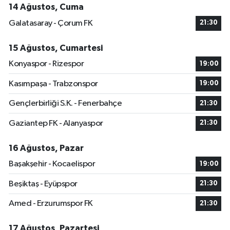
14 Ağustos, Cuma
Galatasaray - Çorum FK
21:30
15 Ağustos, Cumartesi
Konyaspor - Rizespor
19:00
Kasımpaşa - Trabzonspor
19:00
Gençlerbirliği S.K. - Fenerbahçe
21:30
Gaziantep FK - Alanyaspor
21:30
16 Ağustos, Pazar
Başakşehir - Kocaelispor
19:00
Beşiktaş - Eyüpspor
21:30
Amed - Erzurumspor FK
21:30
17 Ağustos, Pazartesi