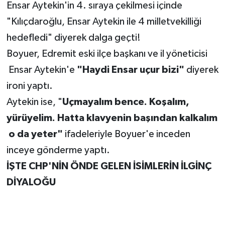
Ensar Aytekin'in 4. sıraya çekilmesi içinde
"Kılıçdaroğlu, Ensar Aytekin ile 4 milletvekilliği
hedefledi" diyerek dalga geçti!
Boyuer, Edremit eski ilçe başkanı ve il yöneticisi
Ensar Aytekin'e
"Haydi Ensar uçur bizi"
diyerek
ironi yaptı.
Aytekin ise, "
Uçmayalım bence. Koşalım,
yürüyelim. Hatta klavyenin başından kalkalım
o da yeter"
ifadeleriyle Boyuer'e inceden
inceye gönderme yaptı.
İŞTE CHP'NİN ÖNDE GELEN İSİMLERİN İLGİNÇ
DİYALOĞU