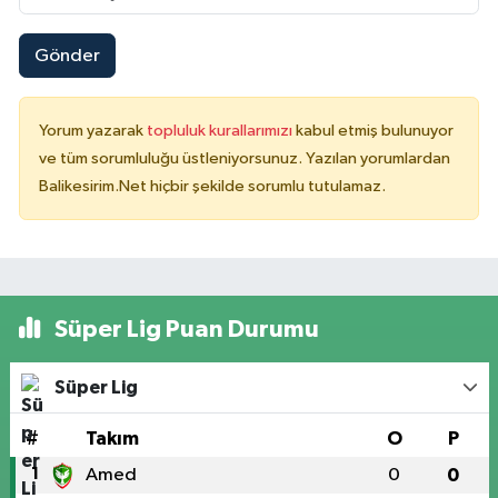
Gönder
Yorum yazarak
topluluk kurallarımızı
kabul etmiş bulunuyor
ve tüm sorumluluğu üstleniyorsunuz. Yazılan yorumlardan
Balikesirim.Net hiçbir şekilde sorumlu tutulamaz.
Süper Lig Puan Durumu
Süper Lig
#
Takım
O
P
1
Amed
0
0