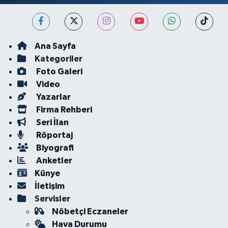
Ana Sayfa
Kategoriler
Foto Galeri
Video
Yazarlar
Firma Rehberi
Seri İlan
Röportaj
Biyografi
Anketler
Künye
İletişim
Servisler
Nöbetçi Eczaneler
Hava Durumu