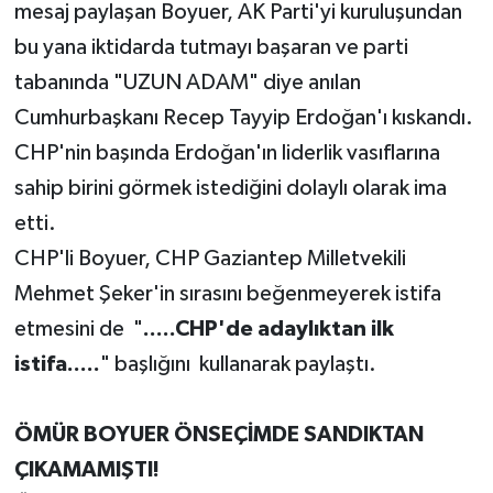
mesaj paylaşan Boyuer, AK Parti'yi kuruluşundan
bu yana iktidarda tutmayı başaran ve parti
tabanında "UZUN ADAM" diye anılan
Cumhurbaşkanı Recep Tayyip Erdoğan'ı kıskandı.
CHP'nin başında Erdoğan'ın liderlik vasıflarına
sahip birini görmek istediğini dolaylı olarak ima
etti.
CHP'li Boyuer, CHP Gaziantep Milletvekili
Mehmet Şeker'in sırasını beğenmeyerek istifa
etmesini de "
.....CHP'de adaylıktan ilk
istifa.....
" başlığını kullanarak paylaştı.
ÖMÜR BOYUER ÖNSEÇİMDE SANDIKTAN
ÇIKAMAMIŞTI!