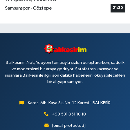
Samsunspor - Göztepe
21:30
Balikesirim.Net; Yepyeni temasıyla sizleri buluştururken, sadelik
ve modernizmi bir araya getiriyor. Şatafattan kaçınıyor ve
insanlara Balıkesir ile ilgili son dakika haberlerini okuyabilecekleri
bir altyapı sunuyor.
Karesi Mh. Kaya Sk. No: 12 Karesi - BALIKESİR
+90 531 851 10 10
[email protected]