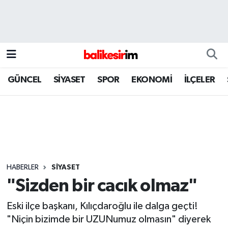
GÜNCEL
SİYASET
SPOR
EKONOMİ
İLÇELER
HABERLER
SİYASET
"Sizden bir cacık olmaz"
Eski ilçe başkanı, Kılıçdaroğlu ile dalga geçti!
"Niçin bizimde bir UZUNumuz olmasın" diyerek