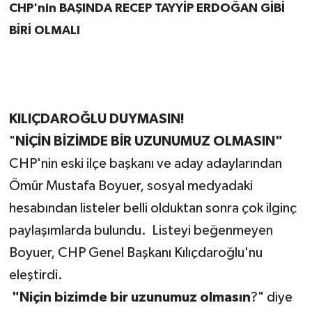
CHP'nin BAŞINDA RECEP TAYYİP ERDOĞAN GİBİ
BİRİ OLMALI
KILIÇDAROĞLU DUYMASIN!
"
NİÇİN BİZİMDE BİR UZUNUMUZ OLMASIN"
CHP'nin eski ilçe başkanı ve aday adaylarından
Ömür Mustafa Boyuer, sosyal medyadaki
hesabından listeler belli olduktan sonra çok ilginç
paylaşımlarda bulundu. Listeyi beğenmeyen
Boyuer, CHP Genel Başkanı Kılıçdaroğlu'nu
eleştirdi.
"Niçin bizimde bir uzunumuz olmasın
?" diye