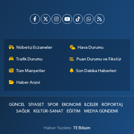
Nöbetçi Eczaneler
Hava Durumu
Trafik Durumu
Puan Durumu ve Fikstür
Tüm Manşetler
Son Dakika Haberleri
Haber Arşivi
GÜNCEL
SİYASET
SPOR
EKONOMİ
İLÇELER
RÖPORTAJ
SAĞLIK
KÜLTÜR-SANAT
EĞİTİM
MEDYA GÜNDEMİ
Haber Yazılımı:
TE Bilişim