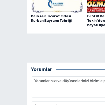
Balıkesir Ticaret Odası
BESOB Baş
Kurban Bayramı Tebriği
Tekin’den
hayati uya
Yorumlar