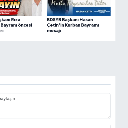
kanı Rıza
BDSYB Başkanı Hasan
 Bayram öncesi
Çetin'in Kurban Bayramı
rı
mesajı