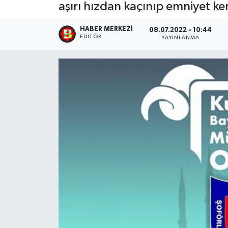
aşırı hızdan kaçınıp emniyet k
HABER MERKEZI
08.07.2022 - 10:44
EDITÖR
YAYINLANMA