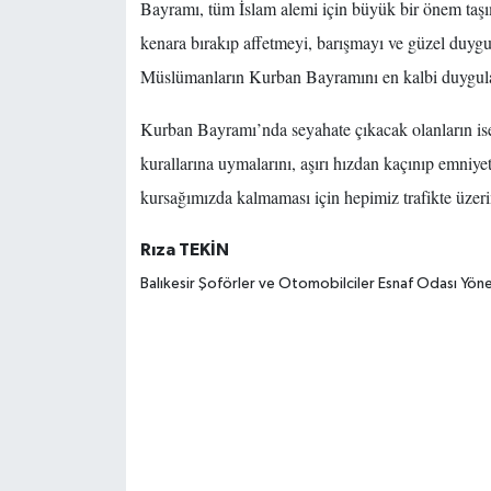
Bayramı, tüm İslam alemi için büyük bir önem taşım
kenara bırakıp affetmeyi, barışmayı ve güzel duyg
Müslümanların Kurban Bayramını en kalbi duygul
Kurban Bayramı’nda seyahate çıkacak olanların ise 
kurallarına uymalarını, aşırı hızdan kaçınıp emniy
kursağımızda kalmaması için hepimiz trafikte üzeri
Rıza TEKİN
Balıkesir Şoförler ve Otomobilciler Esnaf Odası Yöne