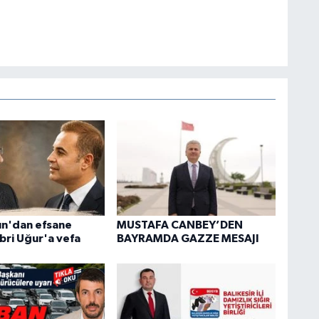
n'dan efsane
MUSTAFA CANBEY’DEN
bri Uğur'a vefa
BAYRAMDA GAZZE MESAJI