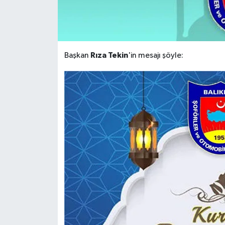
Rıza Tekin
Başkan
'in mesajı şöyle: