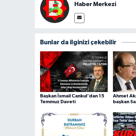
Haber Merkezi
Bunlar da ilginizi çekebilir
Başkan İsmail Cankul'dan 15
Ahmet Akı
Temmuz Daveti
başkan Sa