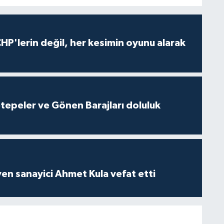
HP'lerin değil, her kesimin oyunu alarak
cetepeler ve Gönen Barajları doluluk
yen sanayici Ahmet Kula vefat etti