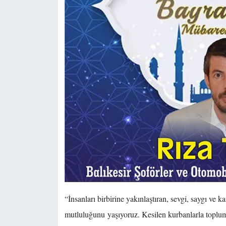
“İnsanları birbirine yakınlaştıran, sevgi, saygı ve
mutluluğunu yaşıyoruz. Kesilen kurbanlarla topl