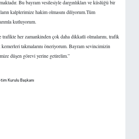
aktadır. Bu bayram vesilesiyle dargınlıkları ve küslüğü bir
uların kalplerimize hakim olmasını diliyorum.Tüm
arımla kutluyorum.
trafikte her zamankinden çok daha dikkatli olmalarını, trafik
et kemerleri takmalarını öneriyorum. Bayram sevincimizin
mize düşen görevi yerine getirelim.”
tim Kurulu Başkanı