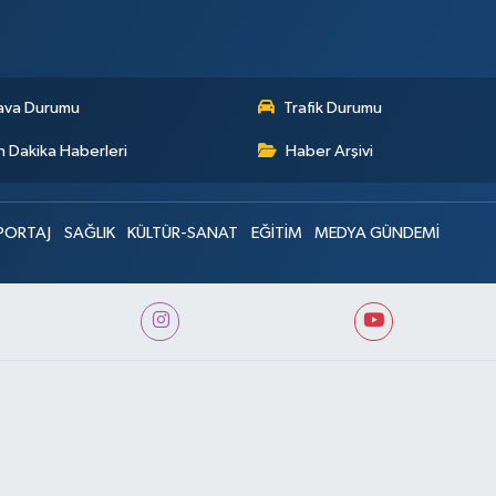
ava Durumu
Trafik Durumu
 Dakika Haberleri
Haber Arşivi
PORTAJ
SAĞLIK
KÜLTÜR-SANAT
EĞİTİM
MEDYA GÜNDEMİ