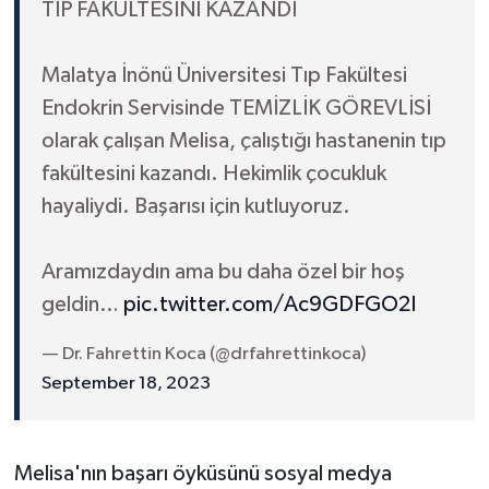
TIP FAKÜLTESİNİ KAZANDI
Malatya İnönü Üniversitesi Tıp Fakültesi
Endokrin Servisinde TEMİZLİK GÖREVLİSİ
olarak çalışan Melisa, çalıştığı hastanenin tıp
fakültesini kazandı. Hekimlik çocukluk
hayaliydi. Başarısı için kutluyoruz.
Aramızdaydın ama bu daha özel bir hoş
geldin…
pic.twitter.com/Ac9GDFGO2I
— Dr. Fahrettin Koca (@drfahrettinkoca)
September 18, 2023
Melisa'nın başarı öyküsünü sosyal medya