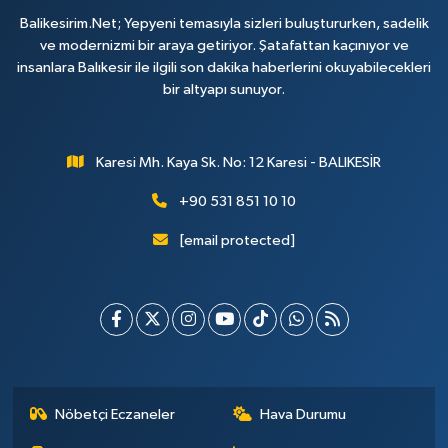
Balikesirim.Net; Yepyeni temasıyla sizleri buluştururken, sadelik
ve modernizmi bir araya getiriyor. Şatafattan kaçınıyor ve
insanlara Balıkesir ile ilgili son dakika haberlerini okuyabilecekleri
bir altyapı sunuyor.
Karesi Mh. Kaya Sk. No: 12 Karesi - BALIKESİR
+90 531 851 10 10
[email protected]
Nöbetçi Eczaneler
Hava Durumu