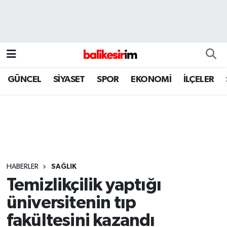
GÜNCEL
SİYASET
SPOR
EKONOMİ
İLÇELER
HABERLER
SAĞLIK
Temizlikçilik yaptığı
üniversitenin tıp
fakültesini kazandı