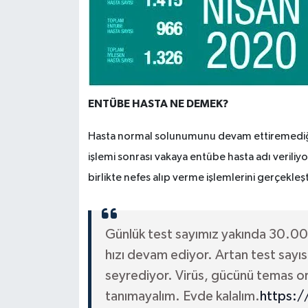
ENTÜBE HASTA NE DEMEK?
Hasta normal solunumunu devam ettiremediği
işlemi sonrası vakaya entübe hasta adı veriliy
birlikte nefes alıp verme işlemlerini gerçekleşti
Günlük test sayımız yakında 30.000’
hızı devam ediyor. Artan test sayıs
seyrediyor. Virüs, gücünü temas ort
tanımayalım. Evde kalalım.
https: