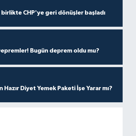
e birlikte CHP'ye geri dönüşler başladı
 Depremler! Bugün deprem oldu mu?
in Hazır Diyet Yemek Paketi İşe Yarar mı?