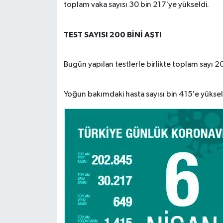
toplam vaka sayısı 30 bin 217'ye yükseldi.
TEST SAYISI 200 BİNİ AŞTI
Bugün yapılan testlerle birlikte toplam sayı 2
Yoğun bakımdaki hasta sayısı bin 415'e yükseld