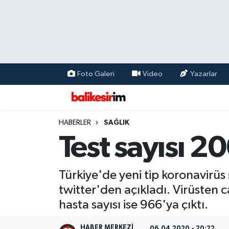
Foto Galeri
Video
Yazarlar
HABERLER
SAĞLIK
Test sayısı 20
Türkiye'de yeni tip koronavirüs
twitter'den açıkladı. Virüsten 
hasta sayısı ise 966'ya çıktı.
HABER MERKEZI
06.04.2020 - 20:22