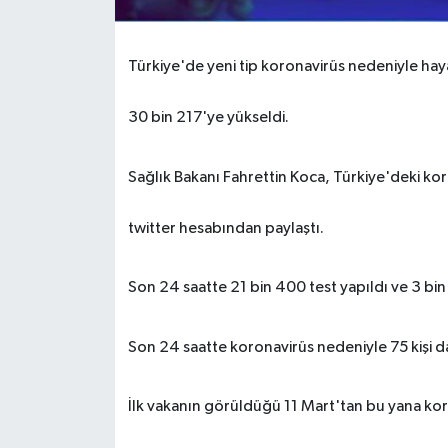
Türkiye'de yeni tip koronavirüs nedeniyle haya
30 bin 217'ye yükseldi.
Sağlık Bakanı Fahrettin Koca, Türkiye'deki koro
twitter hesabından paylaştı.
Son 24 saatte 21 bin 400 test yapıldı ve 3 bin 
Son 24 saatte koronavirüs nedeniyle 75 kişi da
İlk vakanın görüldüğü 11 Mart'tan bu yana kor