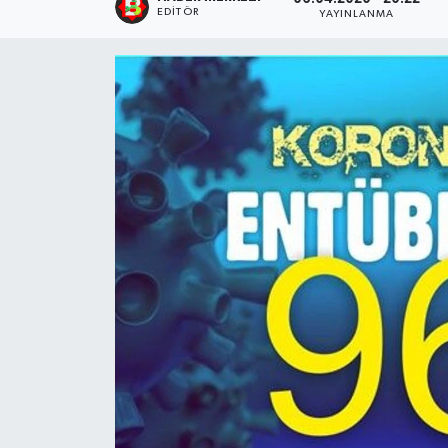
EDITÖR
YAYINLANMA