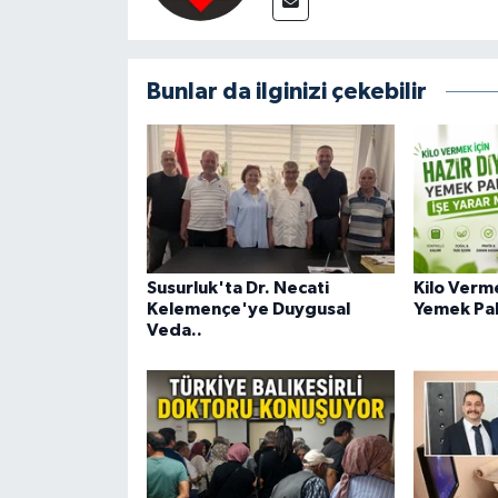
Bunlar da ilginizi çekebilir
Susurluk'ta Dr. Necati
Kilo Verme
Kelemençe'ye Duygusal
Yemek Pak
Veda..