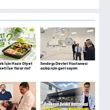
k İçin Hazır Diyet
Sındırgı Devlet Hastanesi
eti İşe Yarar mı?
açılışı için geri sayım