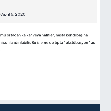
)
April 6, 2020
u ortadan kalkar veya hafifler, hasta kendi başına
emi sonlandırılabilir. Bu işleme de tıpta "ekstübasyon" adı
.