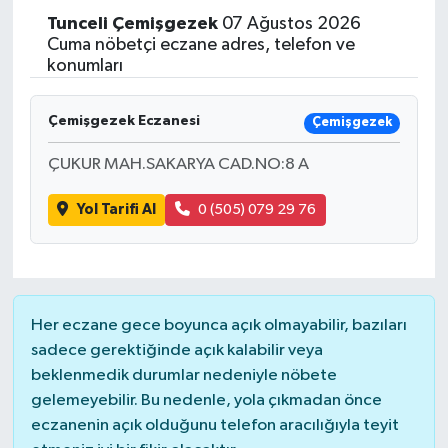
Tunceli
Çemişgezek
07 Ağustos 2026
Cuma nöbetçi eczane adres, telefon ve
konumları
Çemişgezek Eczanesi
Çemişgezek
ÇUKUR MAH.SAKARYA CAD.NO:8 A
Yol Tarifi Al
0 (505) 079 29 76
Her eczane gece boyunca açık olmayabilir, bazıları
sadece gerektiğinde açık kalabilir veya
beklenmedik durumlar nedeniyle nöbete
gelemeyebilir. Bu nedenle, yola çıkmadan önce
eczanenin açık olduğunu telefon aracılığıyla teyit