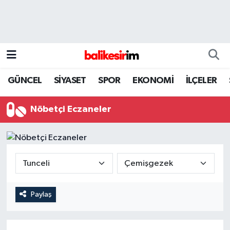
GÜNCEL
SİYASET
SPOR
EKONOMİ
İLÇELER
Nöbetçi Eczaneler
Paylaş