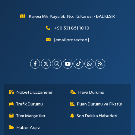
Karesi Mh. Kaya Sk. No: 12 Karesi - BALIKESİR
+90 531 851 10 10
[email protected]
Nöbetçi Eczaneler
Hava Durumu
Trafik Durumu
Puan Durumu ve Fikstür
Tüm Manşetler
Son Dakika Haberleri
Haber Arşivi