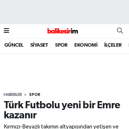
GÜNCEL
SİYASET
SPOR
EKONOMİ
İLÇELER
HABERLER
SPOR
Türk Futbolu yeni bir Emre
kazanır
Kırmızı-Beyazlı takımın altyapısından yetişen ve