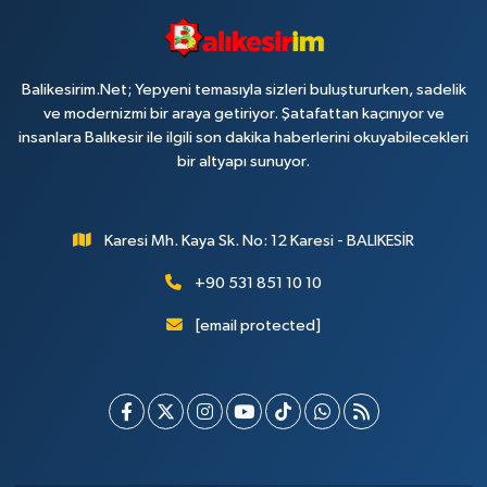
Balikesirim.Net; Yepyeni temasıyla sizleri buluştururken, sadelik
ve modernizmi bir araya getiriyor. Şatafattan kaçınıyor ve
insanlara Balıkesir ile ilgili son dakika haberlerini okuyabilecekleri
bir altyapı sunuyor.
Karesi Mh. Kaya Sk. No: 12 Karesi - BALIKESİR
+90 531 851 10 10
[email protected]