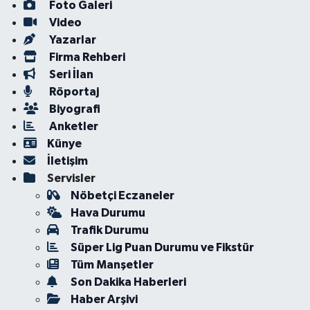
Foto Galeri
Video
Yazarlar
Firma Rehberi
Seri İlan
Röportaj
Biyografi
Anketler
Künye
İletişim
Servisler
Nöbetçi Eczaneler
Hava Durumu
Trafik Durumu
Süper Lig Puan Durumu ve Fikstür
Tüm Manşetler
Son Dakika Haberleri
Haber Arşivi