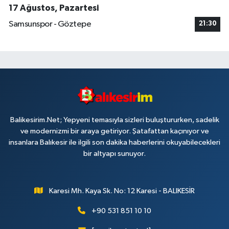
17 Ağustos, Pazartesi
Samsunspor - Göztepe
21:30
Balikesirim.Net; Yepyeni temasıyla sizleri buluştururken, sadelik
ve modernizmi bir araya getiriyor. Şatafattan kaçınıyor ve
insanlara Balıkesir ile ilgili son dakika haberlerini okuyabilecekleri
bir altyapı sunuyor.
Karesi Mh. Kaya Sk. No: 12 Karesi - BALIKESİR
+90 531 851 10 10