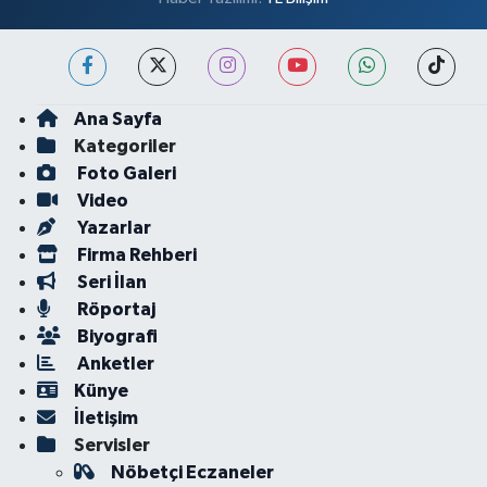
Ana Sayfa
Kategoriler
Foto Galeri
Video
Yazarlar
Firma Rehberi
Seri İlan
Röportaj
Biyografi
Anketler
Künye
İletişim
Servisler
Nöbetçi Eczaneler