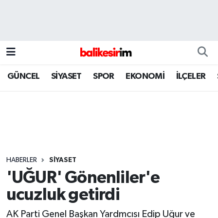
GÜNCEL
SİYASET
SPOR
EKONOMİ
İLÇELER
HABERLER
SİYASET
'UĞUR' Gönenliler'e
ucuzluk getirdi
AK Parti Genel Başkan Yardmcısı Edip Uğur ve