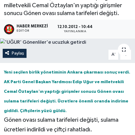
milletvekili Cemal Öztaylan'ın yaptığı girişmler
sonucu Gönen ovası sulama tarifeleri değişti.
HABER MERKEZI
12.10.2012 - 10:44
EDITÖR
YAYINLANMA
Paylaş
-
+
A
A
Yeni seçilen birlik yönetiminin Ankara çıkarması sonuç verdi.
AK Parti Genel Başkan Yardmcısı Edip Uğur ve milletvekili
Cemal Öztaylan'ın yaptığı girişmler sonucu Gönen ovası
sulama tarifeleri değişti. Ücretlere önemli oranda indirime
gidildi. Çiftçilerin yüzü güldü.
Gönen ovası sulama tarifeleri değişti, sulama
ücretleri indirildi ve çiftçi rahatladı.