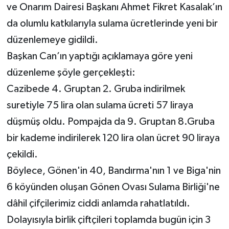
ve Onarım Dairesi Başkanı Ahmet Fikret Kasalak’ın
da olumlu katkılarıyla sulama ücretlerinde yeni bir
düzenlemeye gidildi.
Başkan Can’ın yaptığı açıklamaya göre yeni
düzenleme şöyle gerçekleşti:
Cazibede 4. Gruptan 2. Gruba indirilmek
suretiyle 75 lira olan sulama ücreti 57 liraya
düşmüş oldu. Pompajda da 9. Gruptan 8.Gruba
bir kademe indirilerek 120 lira olan ücret 90 liraya
çekildi.
Böylece, Gönen'in 40, Bandırma'nın 1 ve Biga'nin
6 köyünden oluşan Gönen Ovası Sulama Birliği'ne
dâhil çifçilerimiz ciddi anlamda rahatlatıldı.
Dolayısıyla birlik çiftçileri toplamda bugün için 3