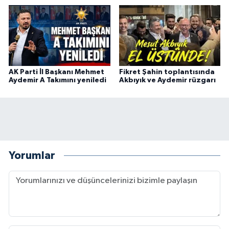
AK Parti İl Başkanı Mehmet
Fikret Şahin toplantısında
Aydemir A Takımını yeniledi
Akbıyık ve Aydemir rüzgarı
Yorumlar