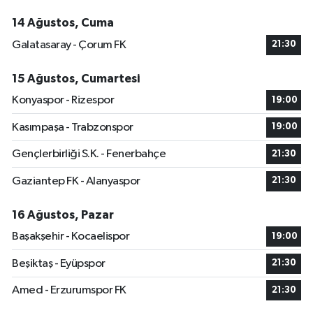
14 Ağustos, Cuma
Galatasaray - Çorum FK
21:30
15 Ağustos, Cumartesi
Konyaspor - Rizespor
19:00
Kasımpaşa - Trabzonspor
19:00
Gençlerbirliği S.K. - Fenerbahçe
21:30
Gaziantep FK - Alanyaspor
21:30
16 Ağustos, Pazar
Başakşehir - Kocaelispor
19:00
Beşiktaş - Eyüpspor
21:30
Amed - Erzurumspor FK
21:30