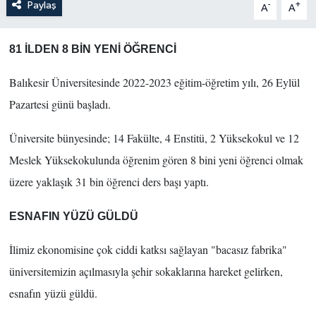
Paylaş
-
+
A
A
81 İLDEN 8 BİN YENİ ÖĞRENCİ
Balıkesir Üniversitesinde 2022-2023 eğitim-öğretim yılı, 26 Eylül
Pazartesi günü başladı.
Üniversite bünyesinde; 14 Fakülte, 4 Enstitü, 2 Yüksekokul ve 12
Meslek Yüksekokulunda öğrenim gören 8 bini yeni öğrenci olmak
üzere yaklaşık 31 bin öğrenci ders başı yaptı.
ESNAFIN YÜZÜ GÜLDÜ
İlimiz ekonomisine çok ciddi katksı sağlayan "bacasız fabrika"
üniversitemizin açılmasıyla şehir sokaklarına hareket gelirken,
esnafın yüzü güldü.