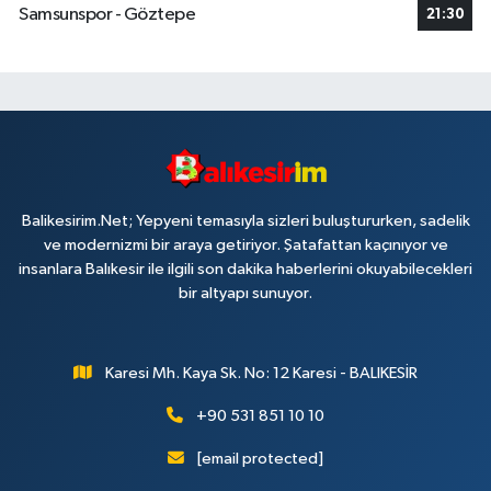
Samsunspor - Göztepe
21:30
Balikesirim.Net; Yepyeni temasıyla sizleri buluştururken, sadelik
ve modernizmi bir araya getiriyor. Şatafattan kaçınıyor ve
insanlara Balıkesir ile ilgili son dakika haberlerini okuyabilecekleri
bir altyapı sunuyor.
Karesi Mh. Kaya Sk. No: 12 Karesi - BALIKESİR
+90 531 851 10 10
[email protected]