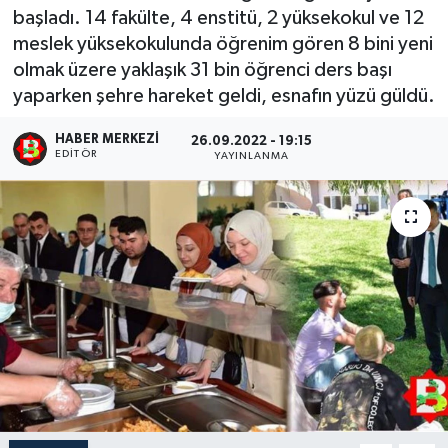
başladı. 14 fakülte, 4 enstitü, 2 yüksekokul ve 12
meslek yüksekokulunda öğrenim gören 8 bini yeni
olmak üzere yaklaşık 31 bin öğrenci ders başı
yaparken şehre hareket geldi, esnafın yüzü güldü.
HABER MERKEZI
26.09.2022 - 19:15
EDITÖR
YAYINLANMA