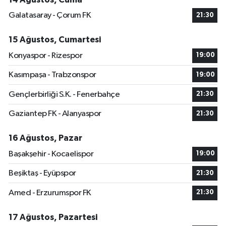
Galatasaray - Çorum FK
21:30
15 Ağustos, Cumartesi
Konyaspor - Rizespor
19:00
Kasımpaşa - Trabzonspor
19:00
Gençlerbirliği S.K. - Fenerbahçe
21:30
Gaziantep FK - Alanyaspor
21:30
16 Ağustos, Pazar
Başakşehir - Kocaelispor
19:00
Beşiktaş - Eyüpspor
21:30
Amed - Erzurumspor FK
21:30
17 Ağustos, Pazartesi