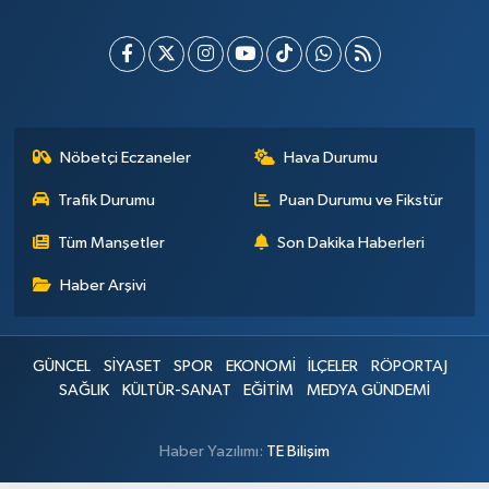
Nöbetçi Eczaneler
Hava Durumu
Trafik Durumu
Puan Durumu ve Fikstür
Tüm Manşetler
Son Dakika Haberleri
Haber Arşivi
GÜNCEL
SİYASET
SPOR
EKONOMİ
İLÇELER
RÖPORTAJ
SAĞLIK
KÜLTÜR-SANAT
EĞİTİM
MEDYA GÜNDEMİ
Haber Yazılımı:
TE Bilişim