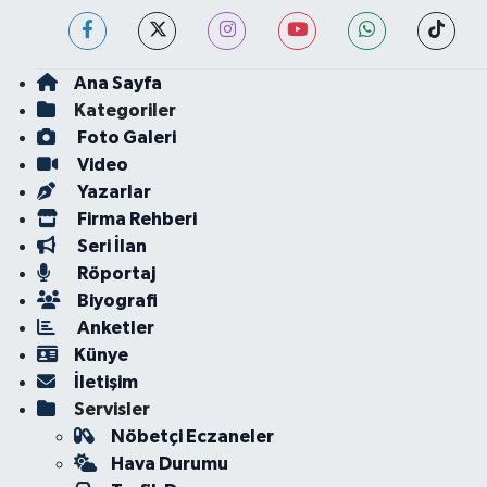
Ana Sayfa
Kategoriler
Foto Galeri
Video
Yazarlar
Firma Rehberi
Seri İlan
Röportaj
Biyografi
Anketler
Künye
İletişim
Servisler
Nöbetçi Eczaneler
Hava Durumu