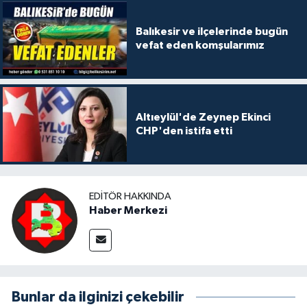
Balıkesir ve ilçelerinde bugün
vefat eden komşularımız
Altıeylül'de Zeynep Ekinci
CHP'den istifa etti
EDITÖR HAKKINDA
Haber Merkezi
Bunlar da ilginizi çekebilir