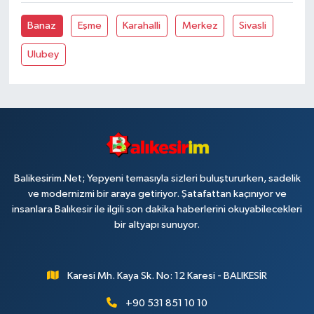
Banaz
Eşme
Karahalli
Merkez
Sivasli
Ulubey
Balikesirim.Net; Yepyeni temasıyla sizleri buluştururken, sadelik
ve modernizmi bir araya getiriyor. Şatafattan kaçınıyor ve
insanlara Balıkesir ile ilgili son dakika haberlerini okuyabilecekleri
bir altyapı sunuyor.
Karesi Mh. Kaya Sk. No: 12 Karesi - BALIKESİR
+90 531 851 10 10