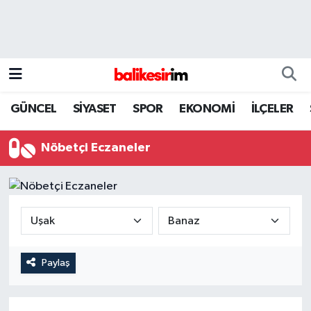
GÜNCEL
SİYASET
SPOR
EKONOMİ
İLÇELER
Nöbetçi Eczaneler
Paylaş