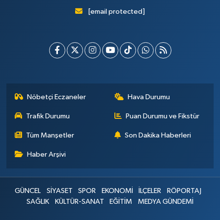
[email protected]
Nöbetçi Eczaneler
Hava Durumu
Trafik Durumu
Puan Durumu ve Fikstür
Tüm Manşetler
Son Dakika Haberleri
Haber Arşivi
GÜNCEL
SİYASET
SPOR
EKONOMİ
İLÇELER
RÖPORTAJ
SAĞLIK
KÜLTÜR-SANAT
EĞİTİM
MEDYA GÜNDEMİ