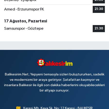
Amed - Erzurumspor FK
21:30
17 Ağustos, Pazartesi
Samsunspor - Göztepe
21:30
Balikesirim.Net; Yepyeni temasıyla sizleri buluştururken, sadelik
ve modernizmi bir araya getiriyor. Şatafattan kaçınıyor ve
insanlara Balıkesir ile ilgili son dakika haberlerini okuyabilecekleri
bir altyapı sunuyor.
Karesi Mh. Kaya Sk. No: 12 Karesi - BALIKESİR