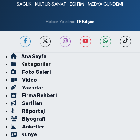
SAĞLIK
KÜLTÜR-SANAT
EĞİTİM
MEDYA GÜNDEMİ
Haber Yazılımı:
TE Bilişim
Ana Sayfa
Kategoriler
Foto Galeri
Video
Yazarlar
Firma Rehberi
Seri İlan
Röportaj
Biyografi
Anketler
Künye