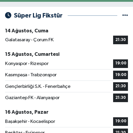
Süper Lig Fikstür
14 Ağustos, Cuma
Galatasaray - Çorum FK
21:30
15 Ağustos, Cumartesi
Konyaspor - Rizespor
19:00
Kasımpaşa - Trabzonspor
19:00
Gençlerbirliği S.K. - Fenerbahçe
21:30
Gaziantep FK - Alanyaspor
21:30
16 Ağustos, Pazar
Başakşehir - Kocaelispor
19:00
Beşiktaş - Eyüpspor
21:30