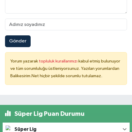
Gönder
Yorum yazarak
topluluk kurallarımızı
kabul etmiş bulunuyor
ve tüm sorumluluğu üstleniyorsunuz. Yazılan yorumlardan
Balikesirim.Net hiçbir şekilde sorumlu tutulamaz.
Süper Lig Puan Durumu
Süper Lig