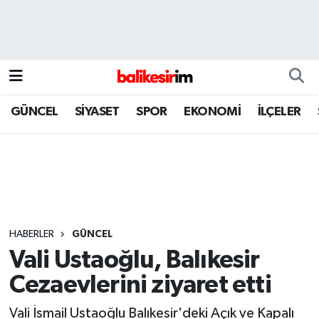
GÜNCEL
SİYASET
SPOR
EKONOMİ
İLÇELER
HABERLER
GÜNCEL
Vali Ustaoğlu, Balıkesir
Cezaevlerini ziyaret etti
Vali İsmail Ustaoğlu Balıkesir'deki Açık ve Kapalı