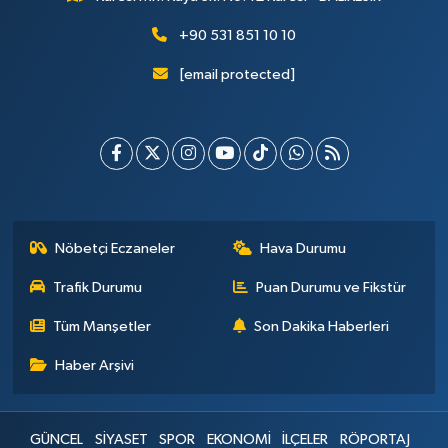
+90 531 851 10 10
[email protected]
Nöbetçi Eczaneler
Hava Durumu
Trafik Durumu
Puan Durumu ve Fikstür
Tüm Manşetler
Son Dakika Haberleri
Haber Arşivi
GÜNCEL
SİYASET
SPOR
EKONOMİ
İLÇELER
RÖPORTAJ