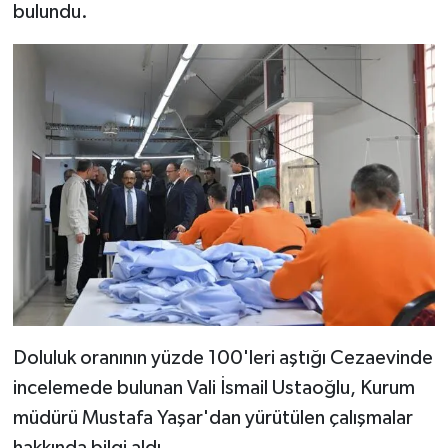
bulundu.
Doluluk oranının yüzde 100'leri aştığı Cezaevinde
incelemede bulunan Vali İsmail Ustaoğlu, Kurum
müdürü Mustafa Yaşar'dan yürütülen çalışmalar
hakkında bilgi aldı