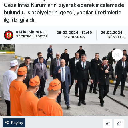
Ceza İnfaz Kurumlarını ziyaret ederek incelemede
bulundu. İş atölyelerini gezdi, yapılan üretimlerle
ilgili bilgi aldı.
BALIKESIRIM NET
26.02.2024 - 12:49
26.02.2024 - 
GAZETECI | EDITÖR
YAYINLANMA
GÜNCELLE
Paylaş
-
+
A
A