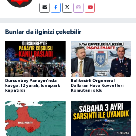
Bunlar da ilginizi çekebilir
Dursunbey Panayırı’nda
Balıkesirli Orgeneral
kavga: 12 yaralı, lunapark
Dalkıran Hava Kuvvetleri
kapatıldı
Komutanı oldu