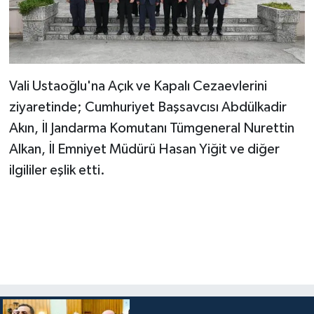
Vali Ustaoğlu'na Açık ve Kapalı Cezaevlerini
ziyaretinde; Cumhuriyet Başsavcısı Abdülkadir
Akın, İl Jandarma Komutanı Tümgeneral Nurettin
Alkan, İl Emniyet Müdürü Hasan Yiğit ve diğer
ilgililer eşlik etti.