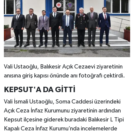
Vali Ustaoğlu, Balıkesir Açık Cezaevi ziyaretinin
anısına giriş kapısı önünde anı fotoğrafı çektirdi.
KEPSUT'A DA GİTTİ
Vali İsmali Ustaoğlu, Soma Caddesi üzerindeki
Açık Ceza İnfaz Kurumunu ziyaretinin ardından
Kepsut ilçesine giderek buradaki Balıkesir L Tipi
Kapalı Ceza İnfaz Kurumu’nda incelemelerde