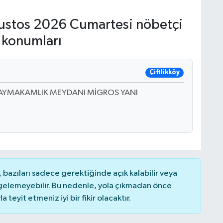
stos 2026 Cumartesi nöbetçi
 konumları
Çiftlikköy
 2 KAYMAKAMLIK MEYDANI MİGROS YANI
bazıları sadece gerektiğinde açık kalabilir veya
elemeyebilir. Bu nedenle, yola çıkmadan önce
teyit etmeniz iyi bir fikir olacaktır.