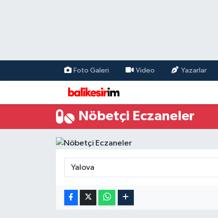
Foto Galeri
Video
Yazarlar
Nöbetçi Eczaneler