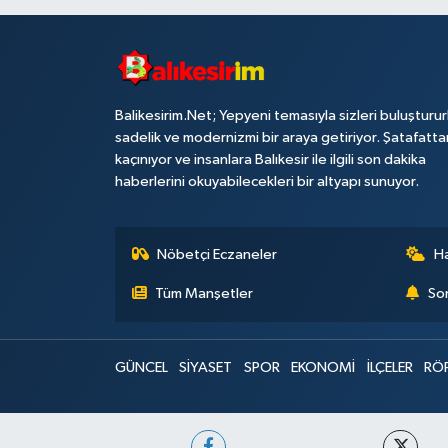
Balikesirim.Net; Yepyeni temasıyla sizleri buluşturu
sadelik ve modernizmi bir araya getiriyor. Şatafatta
kaçınıyor ve insanlara Balıkesir ile ilgili son dakika
haberlerini okuyabilecekleri bir altyapı sunuyor.
Nöbetçi Eczaneler
H
Tüm Manşetler
Son
GÜNCEL
SİYASET
SPOR
EKONOMİ
İLÇELER
RÖ