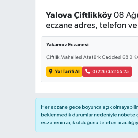
Yalova
Çiftlikköy
08 Ağu
eczane adres, telefon ve
Yakamoz Eczanesi
Çiftlik Mahallesi Atatürk Caddesi 68
Yol Tarifi Al
0 (226) 352 55 25
Her eczane gece boyunca açık olmayabilir, 
beklenmedik durumlar nedeniyle nöbete g
eczanenin açık olduğunu telefon aracılığıyla 