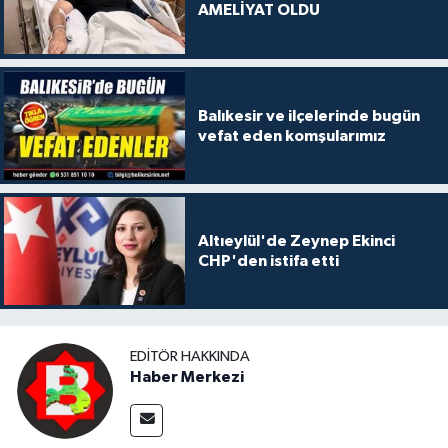
AMELİYAT OLDU
Balıkesir ve ilçelerinde bugün
vefat eden komşularımız
Altıeylül'de Zeynep Ekinci
CHP'den istifa etti
EDITÖR HAKKINDA
Haber Merkezi