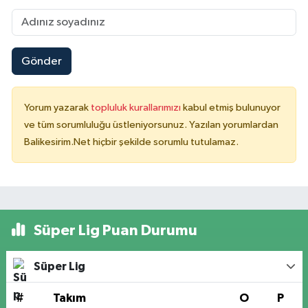
Gönder
Yorum yazarak
topluluk kurallarımızı
kabul etmiş bulunuyor
ve tüm sorumluluğu üstleniyorsunuz. Yazılan yorumlardan
Balikesirim.Net hiçbir şekilde sorumlu tutulamaz.
Süper Lig Puan Durumu
Süper Lig
#
Takım
O
P