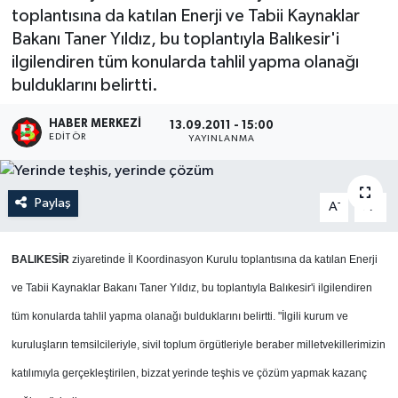
toplantısına da katılan Enerji ve Tabii Kaynaklar
Bakanı Taner Yıldız, bu toplantıyla Balıkesir'i
ilgilendiren tüm konularda tahlil yapma olanağı
bulduklarını belirtti.
HABER MERKEZI
13.09.2011 - 15:00
EDITÖR
YAYINLANMA
Paylaş
-
+
A
A
BALIKESİR
ziyaretinde İl Koordinasyon Kurulu toplantısına da katılan Enerji
ve Tabii Kaynaklar Bakanı Taner Yıldız, bu toplantıyla Balıkesir'i ilgilendiren
tüm konularda tahlil yapma olanağı bulduklarını belirtti. "İlgili kurum ve
kuruluşların temsilcileriyle, sivil toplum örgütleriyle beraber milletvekillerimizin
katılımıyla gerçekleştirilen, bizzat yerinde teşhis ve çözüm yapmak kazanç