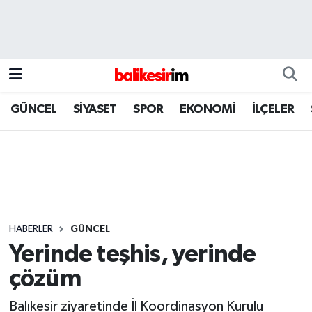
GÜNCEL
SİYASET
SPOR
EKONOMİ
İLÇELER
HABERLER
GÜNCEL
Yerinde teşhis, yerinde
çözüm
Balıkesir ziyaretinde İl Koordinasyon Kurulu