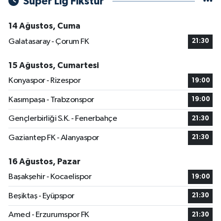
Süper Lig Fikstür
14 Ağustos, Cuma
Galatasaray - Çorum FK
21:30
15 Ağustos, Cumartesi
Konyaspor - Rizespor
19:00
Kasımpaşa - Trabzonspor
19:00
Gençlerbirliği S.K. - Fenerbahçe
21:30
Gaziantep FK - Alanyaspor
21:30
16 Ağustos, Pazar
Başakşehir - Kocaelispor
19:00
Beşiktaş - Eyüpspor
21:30
Amed - Erzurumspor FK
21:30