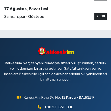
17 Ağustos, Pazartesi
Samsunspor - Göztepe
21:30
Balikesirim.Net; Yepyeni temasıyla sizleri buluştururken, sadelik
ve modernizmi bir araya getiriyor. Şatafattan kaçınıyor ve
insanlara Balıkesir ile ilgili son dakika haberlerini okuyabilecekleri
bir altyapı sunuyor.
Karesi Mh. Kaya Sk. No: 12 Karesi - BALIKESİR
+90 531 851 10 10