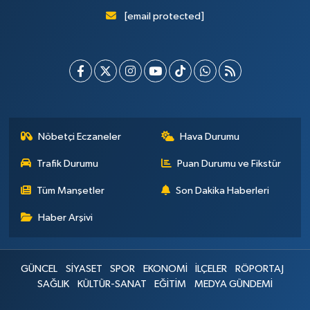
[email protected]
Nöbetçi Eczaneler
Hava Durumu
Trafik Durumu
Puan Durumu ve Fikstür
Tüm Manşetler
Son Dakika Haberleri
Haber Arşivi
GÜNCEL
SİYASET
SPOR
EKONOMİ
İLÇELER
RÖPORTAJ
SAĞLIK
KÜLTÜR-SANAT
EĞİTİM
MEDYA GÜNDEMİ