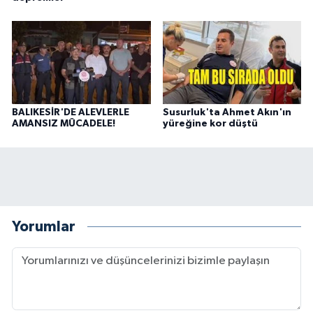
BALIKESİR'DE ALEVLERLE
Susurluk'ta Ahmet Akın'ın
AMANSIZ MÜCADELE!
yüreğine kor düştü
Yorumlar