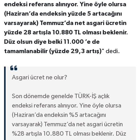
endeksi referans alınıyor. Yine öyle olursa
(Haziran’da endeksin yüzde 5 artacağını
varsayarak) Temmuz’da net asgari ücretin
yüzde 28 artışla 10.880 TL olması beklenir.
Düz olsun diye belki 11.000 ’e de
tamamlanabilir (yüzde 29,3 artış)
" dedi.
Asgari ücret ne olur?
Son dönemde genelde TÜRK-İŞ açlık
endeksi referans alınıyor. Yine öyle olursa
(Haziran’da endeksin %5 artacağını
varsayarak) Temmuz’da net asgari ücretin
%28 artışla 10.880 TL olması beklenir. Düz