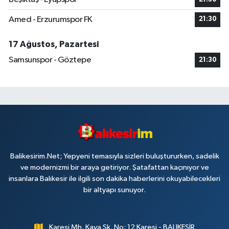
Amed - Erzurumspor FK
21:30
17 Ağustos, Pazartesi
Samsunspor - Göztepe
21:30
Balikesirim.Net; Yepyeni temasıyla sizleri buluştururken, sadelik
ve modernizmi bir araya getiriyor. Şatafattan kaçınıyor ve
insanlara Balıkesir ile ilgili son dakika haberlerini okuyabilecekleri
bir altyapı sunuyor.
Karesi Mh. Kaya Sk. No: 12 Karesi - BALIKESİR