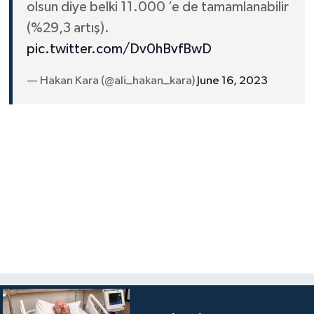
olsun diye belki 11.000 ’e de tamamlanabilir
(%29,3 artış).
pic.twitter.com/Dv0hBvfBwD
— Hakan Kara (@ali_hakan_kara)
June 16, 2023