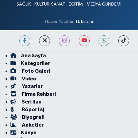
SAĞLIK
KÜLTÜR-SANAT
EĞİTİM
MEDYA GÜNDEMİ
Haber Yazılımı:
TE Bilişim
Ana Sayfa
Kategoriler
Foto Galeri
Video
Yazarlar
Firma Rehberi
Seri İlan
Röportaj
Biyografi
Anketler
Künye