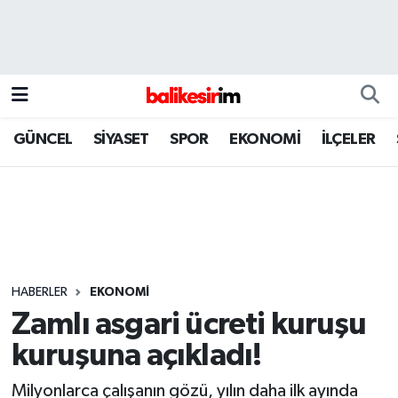
GÜNCEL
SİYASET
SPOR
EKONOMİ
İLÇELER
HABERLER
EKONOMİ
Zamlı asgari ücreti kuruşu
kuruşuna açıkladı!
Milyonlarca çalışanın gözü, yılın daha ilk ayında