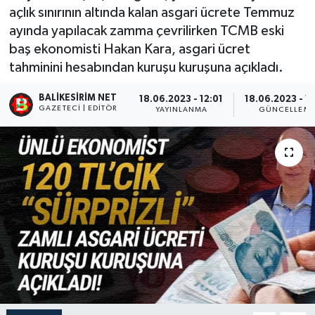
açlık sınırının altında kalan asgari ücrete Temmuz
ayında yapılacak zamma çevrilirken TCMB eski
baş ekonomisti Hakan Kara, asgari ücret
tahminini hesabından kuruşu kuruşuna açıkladı.
BALIKESIRIM NET
18.06.2023 - 12:01
18.06.2023 - 1
GAZETECI | EDITÖR
YAYINLANMA
GÜNCELLEM