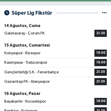
Süper Lig Fikstür
14 Ağustos, Cuma
Galatasaray - Çorum FK
21:30
15 Ağustos, Cumartesi
Konyaspor - Rizespor
19:00
Kasımpaşa - Trabzonspor
19:00
Gençlerbirliği S.K. - Fenerbahçe
21:30
Gaziantep FK - Alanyaspor
21:30
16 Ağustos, Pazar
Başakşehir - Kocaelispor
19:00
Beşiktaş - Eyüpspor
21:30