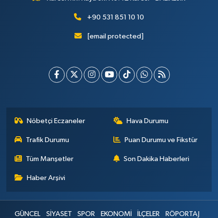
+90 531 851 10 10
[email protected]
Nöbetçi Eczaneler
Hava Durumu
Trafik Durumu
Puan Durumu ve Fikstür
Tüm Manşetler
Son Dakika Haberleri
Haber Arşivi
GÜNCEL
SİYASET
SPOR
EKONOMİ
İLÇELER
RÖPORTAJ