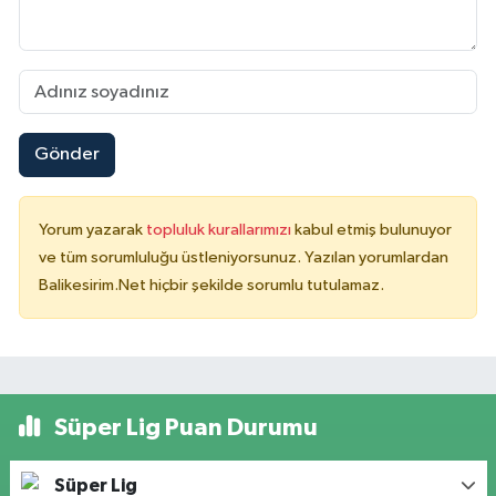
Gönder
Yorum yazarak
topluluk kurallarımızı
kabul etmiş bulunuyor
ve tüm sorumluluğu üstleniyorsunuz. Yazılan yorumlardan
Balikesirim.Net hiçbir şekilde sorumlu tutulamaz.
Süper Lig Puan Durumu
Süper Lig