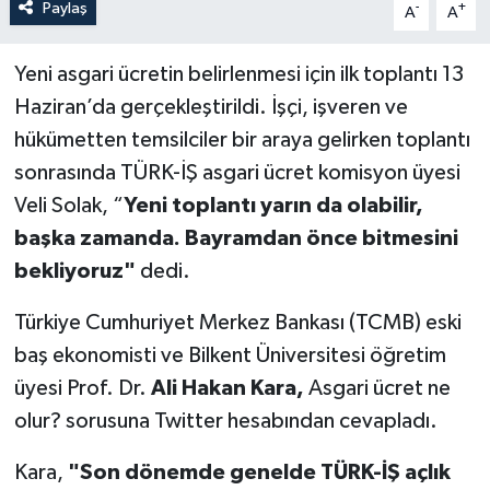
Paylaş
-
+
A
A
Yeni asgari ücretin belirlenmesi için ilk toplantı 13
Haziran’da gerçekleştirildi. İşçi, işveren ve
hükümetten temsilciler bir araya gelirken toplantı
sonrasında TÜRK-İŞ asgari ücret komisyon üyesi
Veli Solak, “
Yeni toplantı yarın da olabilir,
başka zamanda. Bayramdan önce bitmesini
bekliyoruz"
dedi.
Türkiye Cumhuriyet Merkez Bankası (TCMB) eski
baş ekonomisti ve Bilkent Üniversitesi öğretim
üyesi Prof. Dr.
Ali Hakan Kara,
Asgari ücret ne
olur? sorusuna Twitter hesabından cevapladı.
Kara,
"Son dönemde genelde TÜRK-İŞ açlık