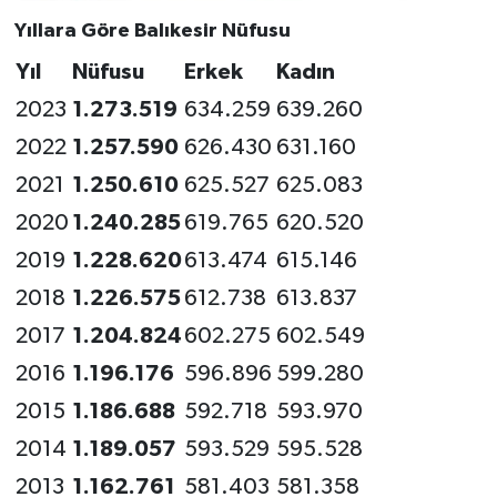
Yıllara Göre Balıkesir Nüfusu
Yıl
Nüfusu
Erkek
Kadın
2023
1.273.519
634.259
639.260
2022
1.257.590
626.430
631.160
2021
1.250.610
625.527
625.083
2020
1.240.285
619.765
620.520
2019
1.228.620
613.474
615.146
2018
1.226.575
612.738
613.837
2017
1.204.824
602.275
602.549
2016
1.196.176
596.896
599.280
2015
1.186.688
592.718
593.970
2014
1.189.057
593.529
595.528
2013
1.162.761
581.403
581.358