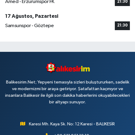
Amed - Erzurumspor FK
21:30
17 Ağustos, Pazartesi
Samsunspor - Göztepe
21:30
Balikesirim.Net; Yepyeni temasıyla sizleri buluştururken, sadelik
ve modernizmi bir araya getiriyor. Şatafattan kaçınıyor ve
insanlara Balıkesir ile ilgili son dakika haberlerini okuyabilecekleri
bir altyapı sunuyor.
Karesi Mh. Kaya Sk. No: 12 Karesi - BALIKESİR