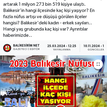
artarak 1 milyon 273 bin 519 kişiye ulaştı.
Balıkesir'in hangi ilçesinde kaç kişi yaşıyor? En
fazla nüfus artışı ve düşüşü görülen ilçeler
hangisi? Balıkesir'deki kadın - erkek sayıları..
Hangi yaş grubunda kaç kişi var? Ayrıntılar
haberimizde..
BALIKESIRIM NET
25.03.2024 - 12:25
10.11.2024 - 19
GAZETECI | EDITÖR
YAYINLANMA
GÜNCELLEME