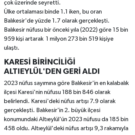
çok üzerinde seyretti.
Ülke ortalaması binde 1.1 iken, bu oran
Balıkesir'de yüzde 1.7 olarak gerçekleşti.
Balıkesir nüfusu bir önceki yıla (2022) göre 15 bin
959 kişi artarak 1 milyon 273 bin 519 kişiye
ulaştı.
KARESİ BİRİNCİLİĞİ
ALTIEYLÜL'DEN GERİ ALDI
2023 nüfus sayımına göre Balıkesir'in en kalabalık
ilçesi Karesi'nin nüfusu 188 bin 846 olarak
belirlendi. Karesi'deki nüfus artışı 7.9 olarak
gerçekleşti. Balıkesir'in 2. büyük ilçesi
konumundaki Altıeylül'ün 2023 nüfusu da 185 bin
458 oldu. Altıeylül'deki nüfus artışı 9,3 rakamıyla