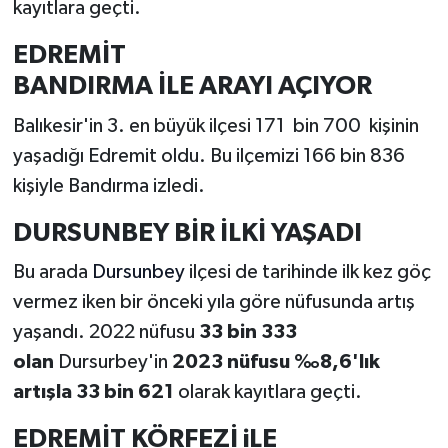
kayıtlara geçti.
EDREMİT
BANDIRMA İLE ARAYI AÇIYOR
Balıkesir'in 3. en büyük ilçesi 171 bin 700 kişinin
yaşadığı Edremit oldu. Bu ilçemizi 166 bin 836
kişiyle Bandırma izledi.
DURSUNBEY BİR İLKİ YAŞADI
Bu arada
Dursunbey
ilçesi de tarihinde ilk kez göç
vermez iken bir önceki yıla göre nüfusunda artış
yaşandı. 2022 nüfusu
33 bin 333
olan
Dursurbey'in
2023 nüfusu ‰8,6'lık
artışla 33 bin 621
olarak kayıtlara geçti.
EDREMİT KÖRFEZİ iLE