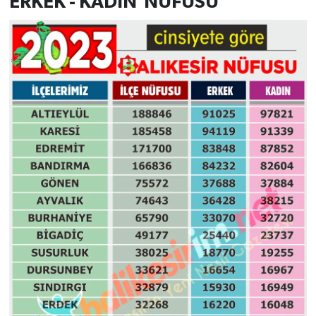
ERKEK - KADIN NÜFUSU