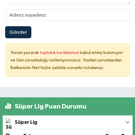
Gönder
Yorum yazarak
topluluk kurallarımızı
kabul etmiş bulunuyor
ve tüm sorumluluğu üstleniyorsunuz. Yazılan yorumlardan
Balikesirim.Net hiçbir şekilde sorumlu tutulamaz.
Süper Lig Puan Durumu
Süper Lig