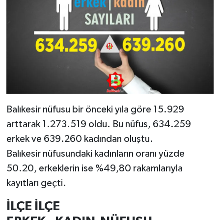
Balıkesir nüfusu bir önceki yıla göre 15.929
arttarak 1.273.519 oldu. Bu nüfus, 634.259
erkek ve 639.260 kadından oluştu.
Balıkesir nüfusundaki kadınların oranı yüzde
50.20, erkeklerin ise %49,80 rakamlarıyla
kayıtları geçti.
İLÇE İLÇE