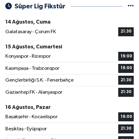
Süper Lig Fikstür
14 Ağustos, Cuma
Galatasaray - Çorum FK
21:30
15 Ağustos, Cumartesi
Konyaspor - Rizespor
19:00
Kasımpaşa - Trabzonspor
19:00
Gençlerbirliği S.K. - Fenerbahçe
21:30
Gaziantep FK - Alanyaspor
21:30
16 Ağustos, Pazar
Başakşehir - Kocaelispor
19:00
Beşiktaş - Eyüpspor
21:30