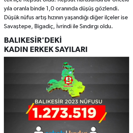
yıla oranla binde 1,0 oranında düşüş gözlendi.
Düşük nüfus artış hızının yaşandığı diğer ilçeler ise
Savaştepe, Bigadiç, İvrindi ile Sındırgı oldu.
BALIKESİR'DEKİ
KADIN ERKEK SAYILARI