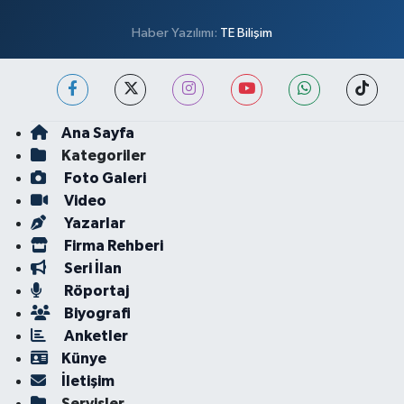
Haber Yazılımı:
TE Bilişim
Ana Sayfa
Kategoriler
Foto Galeri
Video
Yazarlar
Firma Rehberi
Seri İlan
Röportaj
Biyografi
Anketler
Künye
İletişim
Servisler