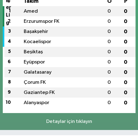
#
Takım
O
P
1
Amed
0
0
2
Erzurumspor FK
0
0
3
Başakşehir
0
0
4
Kocaelispor
0
0
5
Beşiktaş
0
0
6
Eyüpspor
0
0
7
Galatasaray
0
0
8
Çorum FK
0
0
9
Gaziantep FK
0
0
10
Alanyaspor
0
0
Detaylar için tıklayın