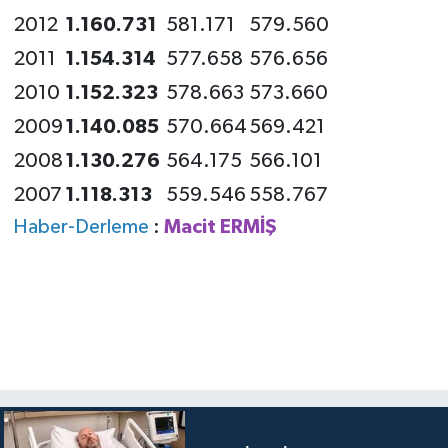
2012
1.160.731
581.171
579.560
2011
1.154.314
577.658
576.656
2010
1.152.323
578.663
573.660
2009
1.140.085
570.664
569.421
2008
1.130.276
564.175
566.101
2007
1.118.313
559.546
558.767
Haber-Derleme
:
Macit ERMİŞ