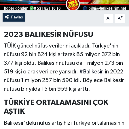
Paylaş
-
+
A
A
2023 BALIKESİR NÜFUSU
TÜİK güncel nüfus verilerini açıkladı. Türkiye'nin
nüfusu 92 bin 824 kişi artarak 85 milyon 372 bin
377 kişi oldu. Balıkesir nüfusu da 1 milyon 273 bin
519 kişi olarak verilere yansıdı.
#Balıkesir
'in 2022
nüfusu 1 milyon 257 bin 590 idi. Böylece Balıkesir
nüfusu bir yılda 15 bin 959 kişi arttı.
TÜRKİYE ORTALAMASINI ÇOK
AŞTIK
Balıkesir'deki nüfus artış hızı Türkiye ortalamasının