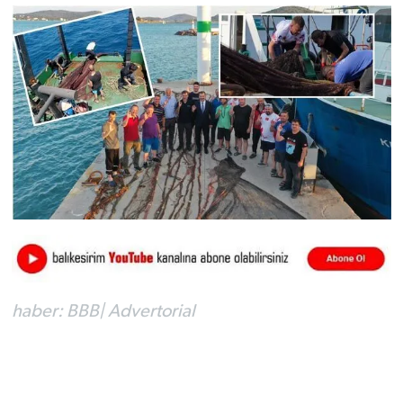
haber: BBB| Advertorial