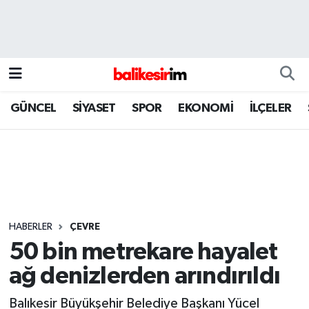
GÜNCEL
SİYASET
SPOR
EKONOMİ
İLÇELER
HABERLER
ÇEVRE
50 bin metrekare hayalet
ağ denizlerden arındırıldı
Balıkesir Büyükşehir Belediye Başkanı Yücel