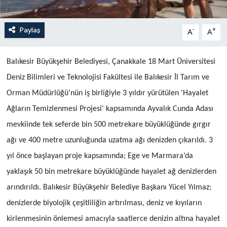
Paylaş
-
+
A
A
Balıkesir Büyükşehir Belediyesi, Çanakkale 18 Mart Üniversitesi
Deniz Bilimleri ve Teknolojisi Fakültesi ile Balıkesir İl Tarım ve
Orman Müdürlüğü’nün iş birliğiyle 3 yıldır yürütülen 'Hayalet
Ağların Temizlenmesi Projesi' kapsamında Ayvalık Cunda Adası
mevkiinde tek seferde bin 500 metrekare büyüklüğünde gırgır
ağı ve 400 metre uzunluğunda uzatma ağı denizden çıkarıldı. 3
yıl önce başlayan proje kapsamında; Ege ve Marmara’da
yaklaşık 50 bin metrekare büyüklüğünde hayalet ağ denizlerden
arındırıldı. Balıkesir Büyükşehir Belediye Başkanı Yücel Yılmaz;
denizlerde biyolojik çeşitliliğin artırılması, deniz ve kıyıların
kirlenmesinin önlemesi amacıyla saatlerce denizin altına hayalet