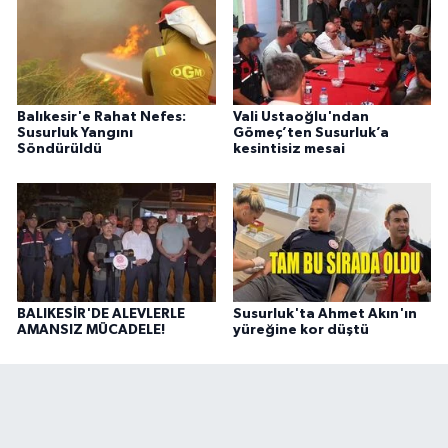
Balıkesir'e Rahat Nefes:
Vali Ustaoğlu'ndan
Susurluk Yangını
Gömeç’ten Susurluk’a
Söndürüldü
kesintisiz mesai
BALIKESİR'DE ALEVLERLE
Susurluk'ta Ahmet Akın'ın
AMANSIZ MÜCADELE!
yüreğine kor düştü