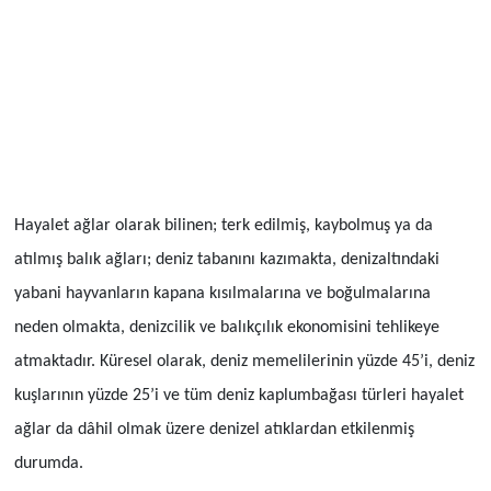
Hayalet ağlar olarak bilinen; terk edilmiş, kaybolmuş ya da
atılmış balık ağları; deniz tabanını kazımakta, denizaltındaki
yabani hayvanların kapana kısılmalarına ve boğulmalarına
neden olmakta, denizcilik ve balıkçılık ekonomisini tehlikeye
atmaktadır. Küresel olarak, deniz memelilerinin yüzde 45’i, deniz
kuşlarının yüzde 25’i ve tüm deniz kaplumbağası türleri hayalet
ağlar da dâhil olmak üzere denizel atıklardan etkilenmiş
durumda.