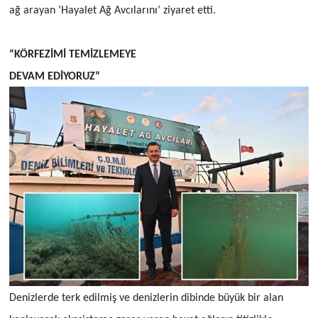
ağ arayan ‘Hayalet Ağ Avcılarını’ ziyaret etti.
“KÖRFEZİMİ TEMİZLEMEYE
DEVAM EDİYORUZ”
Denizlerde terk edilmiş ve denizlerin dibinde büyük bir alan