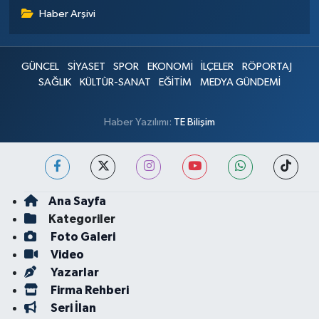
Haber Arşivi
GÜNCEL
SİYASET
SPOR
EKONOMİ
İLÇELER
RÖPORTAJ
SAĞLIK
KÜLTÜR-SANAT
EĞİTİM
MEDYA GÜNDEMİ
Haber Yazılımı:
TE Bilişim
Ana Sayfa
Kategoriler
Foto Galeri
Video
Yazarlar
Firma Rehberi
Seri İlan