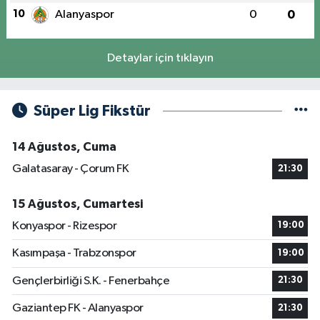
10
Alanyaspor
0
0
Detaylar için tıklayın
Süper Lig Fikstür
14 Ağustos, Cuma
Galatasaray - Çorum FK
21:30
15 Ağustos, Cumartesi
Konyaspor - Rizespor
19:00
Kasımpaşa - Trabzonspor
19:00
Gençlerbirliği S.K. - Fenerbahçe
21:30
Gaziantep FK - Alanyaspor
21:30