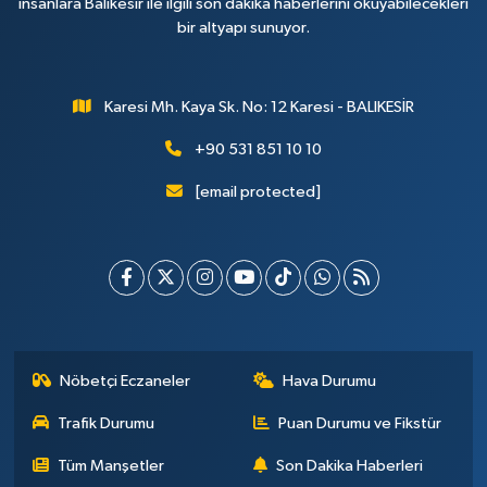
insanlara Balıkesir ile ilgili son dakika haberlerini okuyabilecekleri
bir altyapı sunuyor.
Karesi Mh. Kaya Sk. No: 12 Karesi - BALIKESİR
+90 531 851 10 10
[email protected]
Nöbetçi Eczaneler
Hava Durumu
Trafik Durumu
Puan Durumu ve Fikstür
Tüm Manşetler
Son Dakika Haberleri