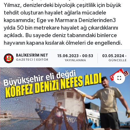
Yılmaz, denizlerdeki biyolojik çeşitlilik için büyük
tehdit oluşturan hayalet ağlarla mücadele
kapsamında; Ege ve Marmara Denizlerinden3
yılda 50 bin metrekare hayalet ağ çıkardıklarını
açıkladı. Bu sayede deniz tabanındaki binlerce
hayvanın kapana kısılarak ölmeleri de engellendi.
BALIKESIRIM NET
15.06.2023 - 00:53
03.05.2024 - 1
GAZETECI | EDITÖR
YAYINLANMA
GÜNCELLEM