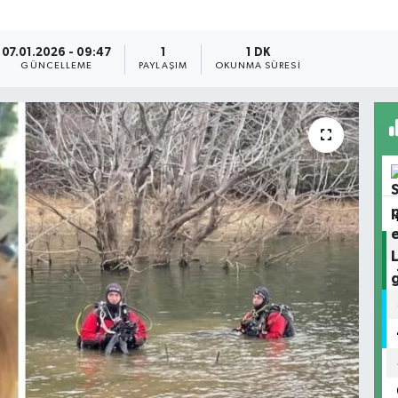
07.01.2026 - 09:47
1
1 DK
GÜNCELLEME
PAYLAŞIM
OKUNMA SÜRESI