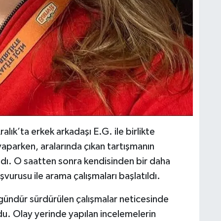
ralık’ta erkek arkadaşı E.G. ile birlikte
aparken, aralarında çıkan tartışmanın
ldı. O saatten sonra kendisinden bir daha
vurusu ile arama çalışmaları başlatıldı.
8 gündür sürdürülen çalışmalar neticesinde
u. Olay yerinde yapılan incelemelerin