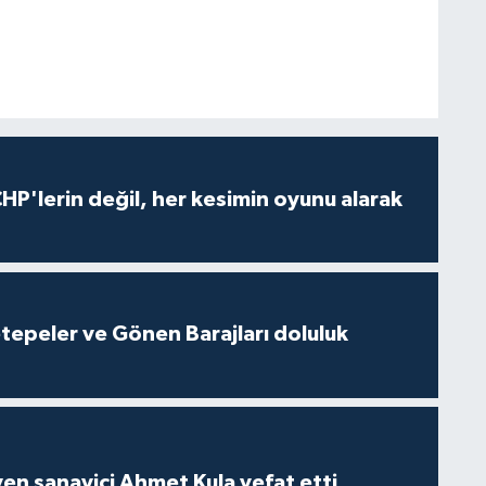
HP'lerin değil, her kesimin oyunu alarak
cetepeler ve Gönen Barajları doluluk
yen sanayici Ahmet Kula vefat etti