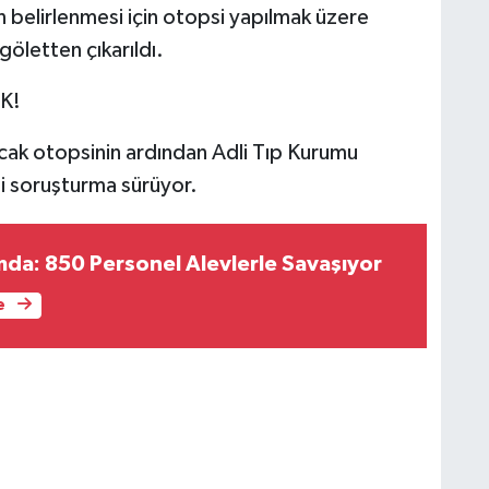
 belirlenmesi için otopsi yapılmak üzere
 göletten çıkarıldı.
K!
acak otopsinin ardından Adli Tıp Kurumu
li soruşturma sürüyor.
rmda: 850 Personel Alevlerle Savaşıyor
e