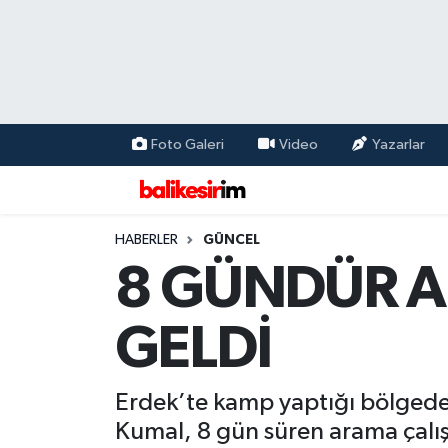
Foto Galeri
Video
Yazarlar
HABERLER
GÜNCEL
8 GÜNDÜR A
GELDİ
Erdek’te kamp yaptığı bölgeden
Kumal, 8 gün süren arama çalı