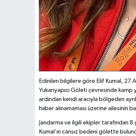
Edinilen bilgilere göre Elif Kumal, 27 A
Yukarıyapıcı Göleti çevresinde kamp y
ardından kendi aracıyla bölgeden ayrı
haber alınamaması üzerine ailesinin baş
Jandarma ve ilgili ekipler tarafından 
Kumal’ın cansız bedeni gölette bulund