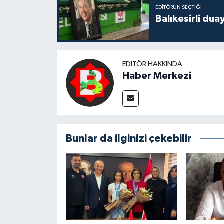
EDITÖRÜN SEÇTIĞI
Balıkesirli dua
EDITÖR HAKKINDA
Haber Merkezi
Bunlar da ilginizi çekebilir