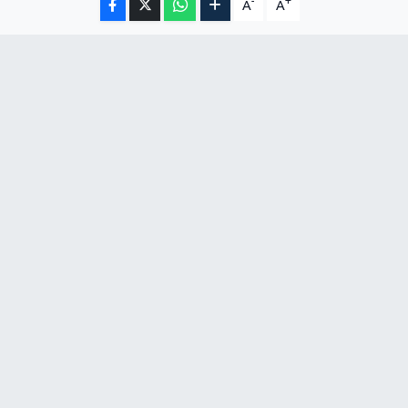
-
+
A
A