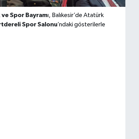
k ve Spor Bayram
ı, Balıkesir’de Atatürk
tdereli Spor Salonu
’ndaki gösterilerle