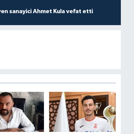
yen sanayici Ahmet Kula vefat etti