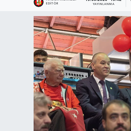
EDITÖR
YAYINLANMA