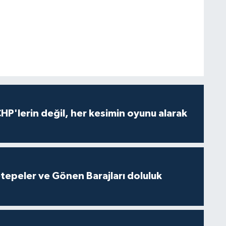
HP'lerin değil, her kesimin oyunu alarak
cetepeler ve Gönen Barajları doluluk