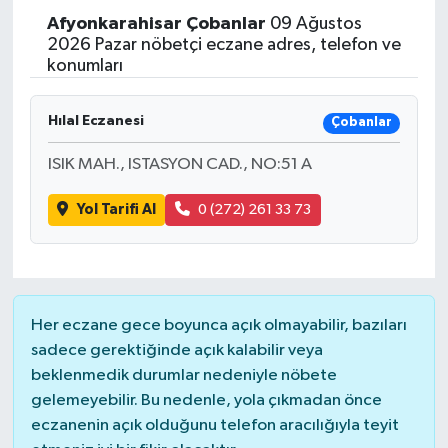
Afyonkarahisar
Çobanlar
09 Ağustos
2026 Pazar nöbetçi eczane adres, telefon ve
konumları
Hılal Eczanesi
Çobanlar
ISIK MAH., ISTASYON CAD., NO:51 A
Yol Tarifi Al
0 (272) 261 33 73
Her eczane gece boyunca açık olmayabilir, bazıları
sadece gerektiğinde açık kalabilir veya
beklenmedik durumlar nedeniyle nöbete
gelemeyebilir. Bu nedenle, yola çıkmadan önce
eczanenin açık olduğunu telefon aracılığıyla teyit