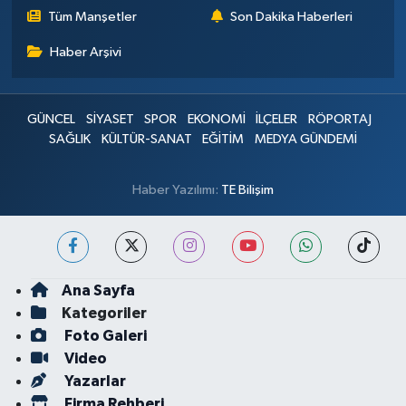
Tüm Manşetler
Son Dakika Haberleri
Haber Arşivi
GÜNCEL
SİYASET
SPOR
EKONOMİ
İLÇELER
RÖPORTAJ
SAĞLIK
KÜLTÜR-SANAT
EĞİTİM
MEDYA GÜNDEMİ
Haber Yazılımı:
TE Bilişim
Ana Sayfa
Kategoriler
Foto Galeri
Video
Yazarlar
Firma Rehberi