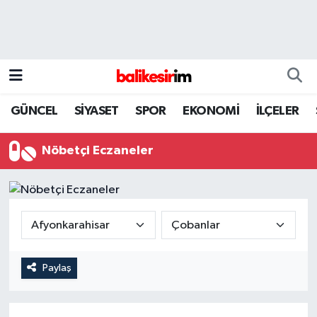
GÜNCEL
SİYASET
SPOR
EKONOMİ
İLÇELER
Nöbetçi Eczaneler
Paylaş