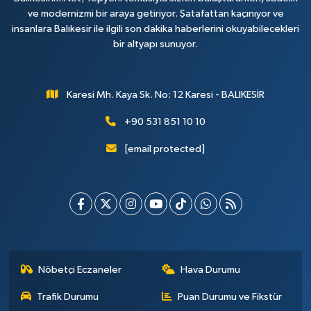
ve modernizmi bir araya getiriyor. Şatafattan kaçınıyor ve
insanlara Balıkesir ile ilgili son dakika haberlerini okuyabilecekleri
bir altyapı sunuyor.
Karesi Mh. Kaya Sk. No: 12 Karesi - BALIKESİR
+90 531 851 10 10
[email protected]
Nöbetçi Eczaneler
Hava Durumu
Trafik Durumu
Puan Durumu ve Fikstür