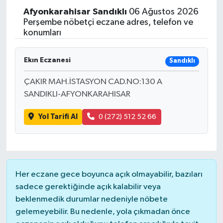
Afyonkarahisar
Sandıklı
06 Ağustos 2026
Perşembe nöbetçi eczane adres, telefon ve
konumları
Ekın Eczanesi
Sandıklı
ÇAKIR MAH.İSTASYON CAD.NO:130 A
SANDIKLI-AFYONKARAHISAR
Yol Tarifi Al
0 (272) 512 52 66
Her eczane gece boyunca açık olmayabilir, bazıları
sadece gerektiğinde açık kalabilir veya
beklenmedik durumlar nedeniyle nöbete
gelemeyebilir. Bu nedenle, yola çıkmadan önce