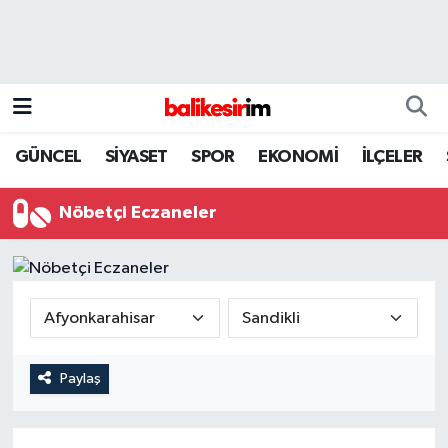
GÜNCEL
SİYASET
SPOR
EKONOMİ
İLÇELER
Nöbetçi Eczaneler
Paylaş