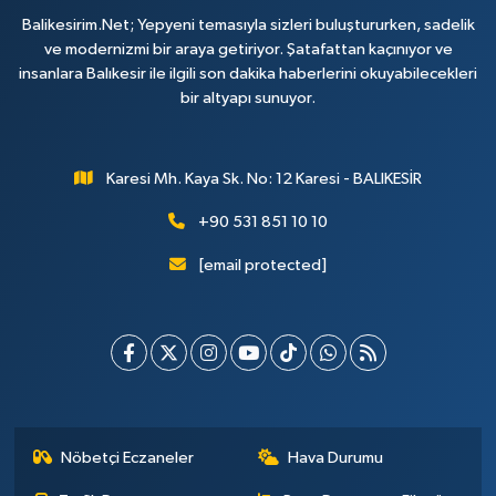
Balikesirim.Net; Yepyeni temasıyla sizleri buluştururken, sadelik
ve modernizmi bir araya getiriyor. Şatafattan kaçınıyor ve
insanlara Balıkesir ile ilgili son dakika haberlerini okuyabilecekleri
bir altyapı sunuyor.
Karesi Mh. Kaya Sk. No: 12 Karesi - BALIKESİR
+90 531 851 10 10
[email protected]
Nöbetçi Eczaneler
Hava Durumu