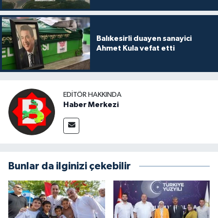
Balıkesirli duayen sanayici
Ahmet Kula vefat etti
EDITÖR HAKKINDA
Haber Merkezi
Bunlar da ilginizi çekebilir