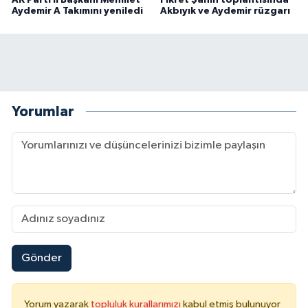
Aydemir A Takımını yeniledi
Akbıyık ve Aydemir rüzgarı
Yorumlar
Gönder
Yorum yazarak
topluluk kurallarımızı
kabul etmiş bulunuyor