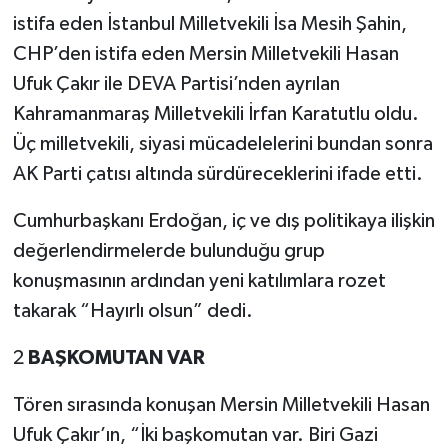
istifa eden İstanbul Milletvekili İsa Mesih Şahin,
CHP’den istifa eden Mersin Milletvekili Hasan
Ufuk Çakır ile DEVA Partisi’nden ayrılan
Kahramanmaraş Milletvekili İrfan Karatutlu oldu.
Üç milletvekili, siyasi mücadelelerini bundan sonra
AK Parti çatısı altında sürdüreceklerini ifade etti.
Cumhurbaşkanı Erdoğan, iç ve dış politikaya ilişkin
değerlendirmelerde bulunduğu grup
konuşmasının ardından yeni katılımlara rozet
takarak “Hayırlı olsun” dedi.
2
BAŞKOMUTAN VAR
Tören sırasında konuşan Mersin Milletvekili Hasan
Ufuk Çakır’ın, “İki başkomutan var. Biri Gazi