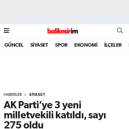
GÜNCEL
SİYASET
SPOR
EKONOMİ
İLÇELER
HABERLER
SİYASET
AK Parti’ye 3 yeni
milletvekili katıldı, sayı
275 oldu