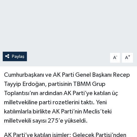
Paylaş
-
+
A
A
Cumhurbaşkanı ve AK Parti Genel Başkanı Recep
Tayyip Erdoğan, partisinin TBMM Grup
Toplantısı’nın ardından AK Parti’ye katılan üç
milletvekiline parti rozetlerini taktı. Yeni
katılımlarla birlikte AK Parti’nin Meclis’teki
milletvekili sayısı 275’e yükseldi.
AK Parti’ye katılan isimler; Gelecek Partisi’nden