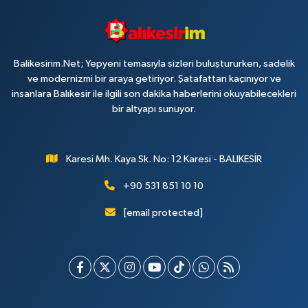
Balikesirim.Net; Yepyeni temasıyla sizleri buluştururken, sadelik
ve modernizmi bir araya getiriyor. Şatafattan kaçınıyor ve
insanlara Balıkesir ile ilgili son dakika haberlerini okuyabilecekleri
bir altyapı sunuyor.
Karesi Mh. Kaya Sk. No: 12 Karesi - BALIKESİR
+90 531 851 10 10
[email protected]