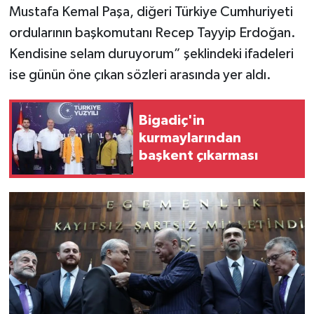
Mustafa Kemal Paşa, diğeri Türkiye Cumhuriyeti
ordularının başkomutanı Recep Tayyip Erdoğan.
Kendisine selam duruyorum” şeklindeki ifadeleri
ise günün öne çıkan sözleri arasında yer aldı.
Bigadiç'in
kurmaylarından
başkent çıkarması