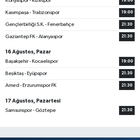
Konyaspor - Rizespor
19:00
Kasımpaşa - Trabzonspor
19:00
Gençlerbirliği S.K. - Fenerbahçe
21:30
Gaziantep FK - Alanyaspor
21:30
16 Ağustos, Pazar
Başakşehir - Kocaelispor
19:00
Beşiktaş - Eyüpspor
21:30
Amed - Erzurumspor FK
21:30
17 Ağustos, Pazartesi
Samsunspor - Göztepe
21:30