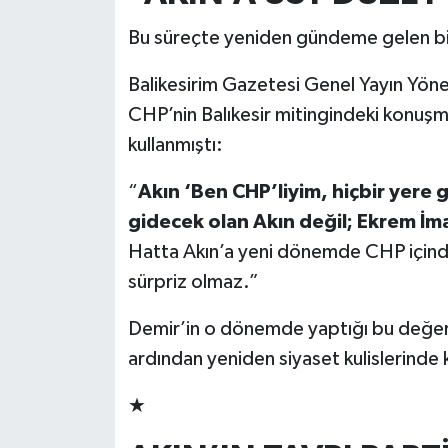
Bu süreçte yeniden gündeme gelen bi
Balikesirim Gazetesi Genel Yayın Yö
CHP’nin Balıkesir mitingindeki konuşma
kullanmıştı:
“
Akın ‘Ben CHP’liyim, hiçbir yere
gidecek olan Akın değil; Ekrem İma
Hatta Akın’a yeni dönemde CHP içinde 
sürpriz olmaz.”
Demir’in o dönemde yaptığı bu değer
ardından yeniden siyaset kulislerinde
★