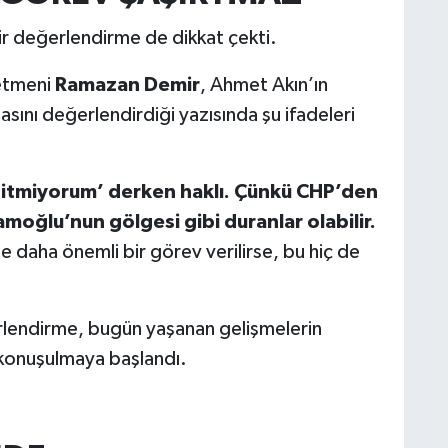
r değerlendirme de dikkat çekti.
netmeni
Ramazan Demir
, Ahmet Akın’ın
sını değerlendirdiği yazısında şu ifadeleri
 gitmiyorum’ derken haklı. Çünkü CHP’den
moğlu’nun gölgesi gibi duranlar olabilir.
daha önemli bir görev verilirse, bu hiç de
lendirme, bugün yaşanan gelişmelerin
 konuşulmaya başlandı.