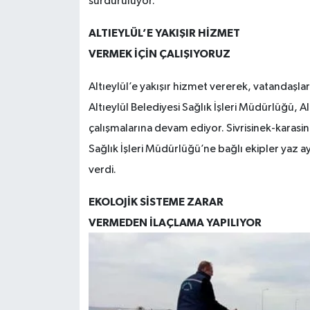
sürdürülüyor.
ALTIEYLÜL’E YAKIŞIR HİZMET
VERMEK İÇİN ÇALIŞIYORUZ
Altıeylül’e yakışır hizmet vererek, vatandaşlar
Altıeylül Belediyesi Sağlık İşleri Müdürlüğü, Al
çalışmalarına devam ediyor. Sivrisinek-karasin
Sağlık İşleri Müdürlüğü’ne bağlı ekipler yaz ay
verdi.
EKOLOJİK SİSTEME ZARAR
VERMEDEN İLAÇLAMA YAPILIYOR