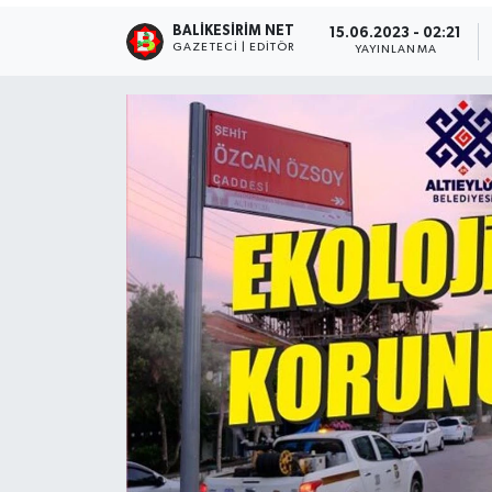
BALIKESIRIM NET
15.06.2023 - 02:21
GAZETECI | EDITÖR
YAYINLANMA