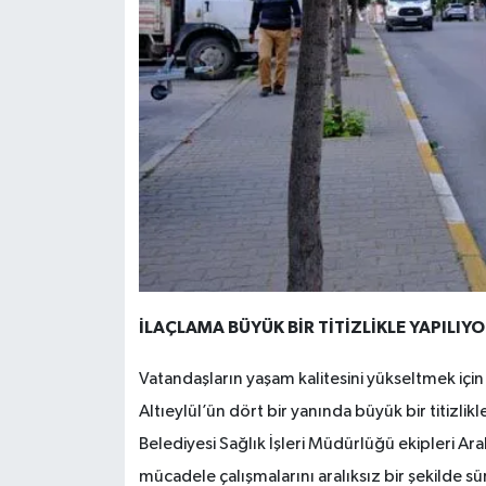
İLAÇLAMA BÜYÜK BİR TİTİZLİKLE YAPILIY
Vatandaşların yaşam kalitesini yükseltmek için
Altıeylül’ün dört bir yanında büyük bir titizlikl
Belediyesi Sağlık İşleri Müdürlüğü ekipleri A
mücadele çalışmalarını aralıksız bir şekilde s