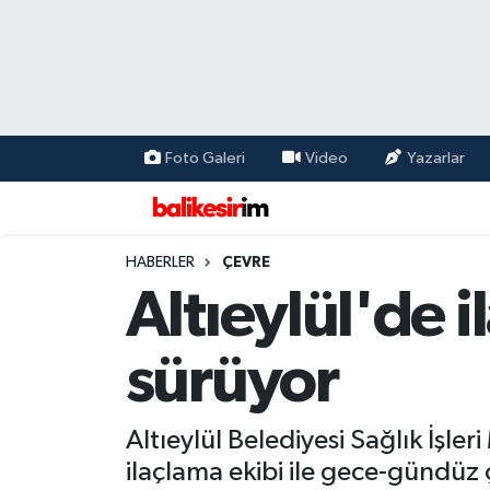
Foto Galeri
Video
Yazarlar
HABERLER
ÇEVRE
Altıeylül'de i
sürüyor
Altıeylül Belediyesi Sağlık İşle
ilaçlama ekibi ile gece-gündüz 