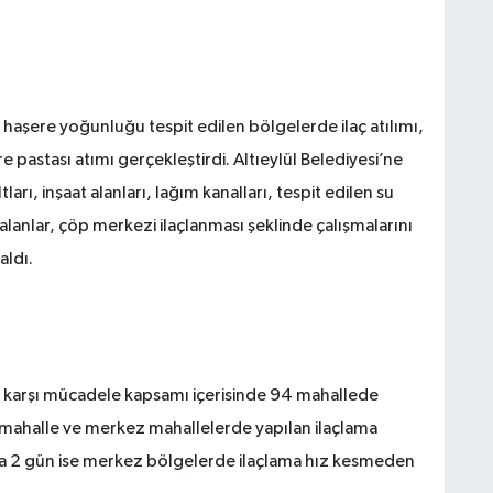
; haşere yoğunluğu tespit edilen bölgelerde ilaç atılımı,
 pastası atımı gerçekleştirdi. Altıeylül Belediyesi’ne
ları, inşaat alanları, lağım kanalları, tespit edilen su
k alanlar, çöp merkezi ilaçlanması şeklinde çalışmalarını
aldı.
ere karşı mücadele kapsamı içerisinde 94 mahallede
al mahalle ve merkez mahallelerde yapılan ilaçlama
ada 2 gün ise merkez bölgelerde ilaçlama hız kesmeden