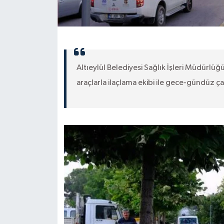
Altıeylül Belediyesi Sağlık İşleri Müdürlüğü
araçlarla ilaçlama ekibi ile gece-gündüz ç