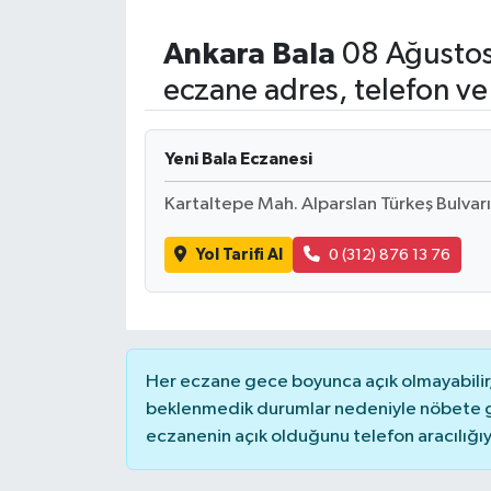
Ankara
Bala
08 Ağustos
eczane adres, telefon ve
Yeni Bala Eczanesi
Kartaltepe Mah. Alparslan Türkeş Bulva
Yol Tarifi Al
0 (312) 876 13 76
Her eczane gece boyunca açık olmayabilir, 
beklenmedik durumlar nedeniyle nöbete g
eczanenin açık olduğunu telefon aracılığıyla 