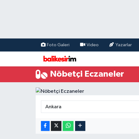
Foto Galeri
Video
Yazarlar
Nöbetçi Eczaneler