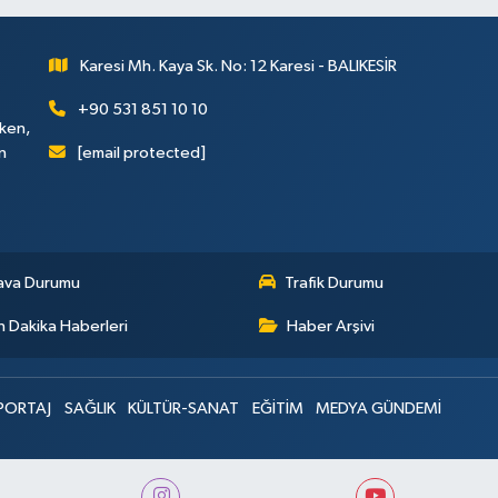
Karesi Mh. Kaya Sk. No: 12 Karesi - BALIKESİR
+90 531 851 10 10
rken,
[email protected]
n
ava Durumu
Trafik Durumu
 Dakika Haberleri
Haber Arşivi
PORTAJ
SAĞLIK
KÜLTÜR-SANAT
EĞİTİM
MEDYA GÜNDEMİ