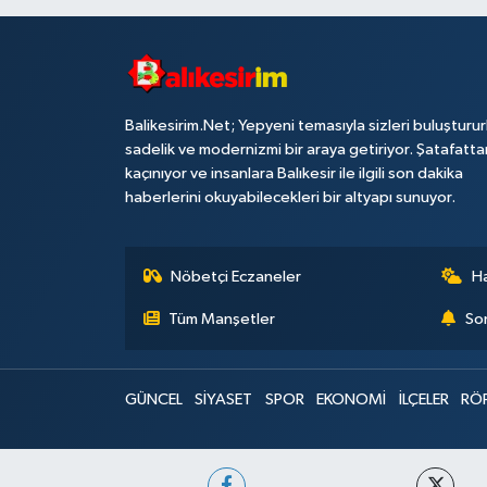
Balikesirim.Net; Yepyeni temasıyla sizleri buluşturu
sadelik ve modernizmi bir araya getiriyor. Şatafatta
kaçınıyor ve insanlara Balıkesir ile ilgili son dakika
haberlerini okuyabilecekleri bir altyapı sunuyor.
Nöbetçi Eczaneler
H
Tüm Manşetler
Son
GÜNCEL
SİYASET
SPOR
EKONOMİ
İLÇELER
RÖ