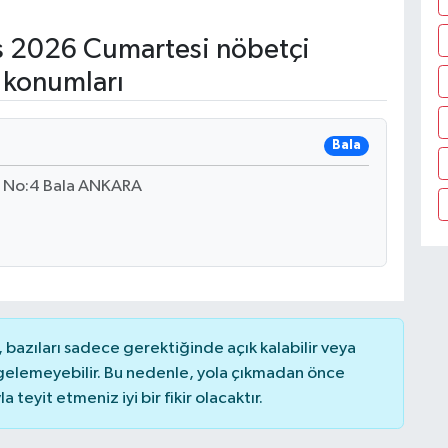
 2026 Cumartesi nöbetçi
 konumları
Bala
rı No:4 Bala ANKARA
bazıları sadece gerektiğinde açık kalabilir veya
elemeyebilir. Bu nedenle, yola çıkmadan önce
teyit etmeniz iyi bir fikir olacaktır.