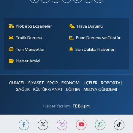
Nöbetçi Eczaneler
Hava Durumu
Trafik Durumu
Puan Durumu ve Fikstür
Tüm Manşetler
Son Dakika Haberleri
Haber Arşivi
GÜNCEL
SİYASET
SPOR
EKONOMİ
İLÇELER
RÖPORTAJ
SAĞLIK
KÜLTÜR-SANAT
EĞİTİM
MEDYA GÜNDEMİ
Haber Yazılımı:
TE Bilişim