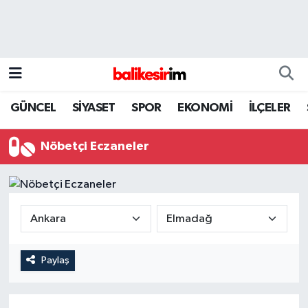
GÜNCEL
SİYASET
SPOR
EKONOMİ
İLÇELER
Nöbetçi Eczaneler
Paylaş