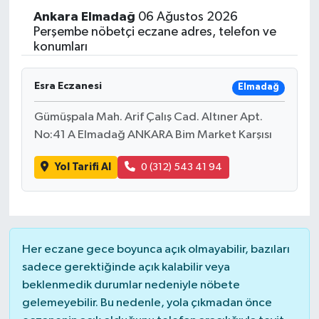
Ankara
Elmadağ
06 Ağustos 2026
Perşembe nöbetçi eczane adres, telefon ve
konumları
Esra Eczanesi
Elmadağ
Gümüşpala Mah. Arif Çalış Cad. Altıner Apt.
No:41 A Elmadağ ANKARA Bim Market Karşısı
Yol Tarifi Al
0 (312) 543 41 94
Her eczane gece boyunca açık olmayabilir, bazıları
sadece gerektiğinde açık kalabilir veya
beklenmedik durumlar nedeniyle nöbete
gelemeyebilir. Bu nedenle, yola çıkmadan önce