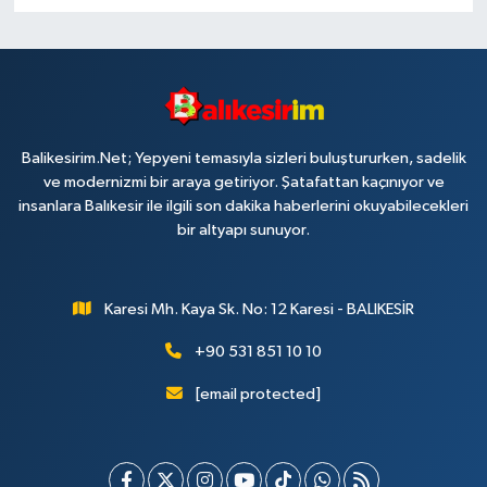
Balikesirim.Net; Yepyeni temasıyla sizleri buluştururken, sadelik
ve modernizmi bir araya getiriyor. Şatafattan kaçınıyor ve
insanlara Balıkesir ile ilgili son dakika haberlerini okuyabilecekleri
bir altyapı sunuyor.
Karesi Mh. Kaya Sk. No: 12 Karesi - BALIKESİR
+90 531 851 10 10
[email protected]