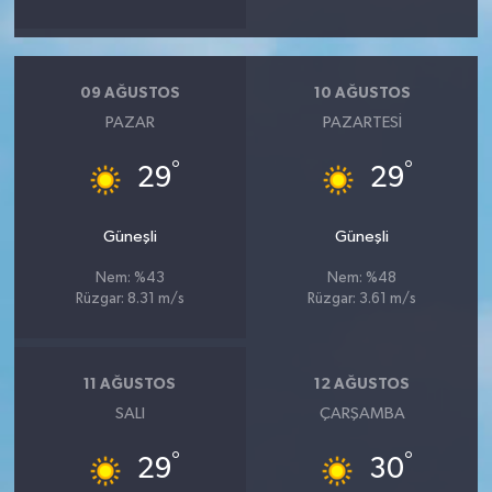
09 AĞUSTOS
10 AĞUSTOS
PAZAR
PAZARTESI
°
°
29
29
Güneşli
Güneşli
Nem: %43
Nem: %48
Rüzgar: 8.31 m/s
Rüzgar: 3.61 m/s
11 AĞUSTOS
12 AĞUSTOS
SALI
ÇARŞAMBA
°
°
29
30