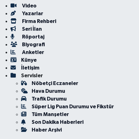
Video
Yazarlar
Firma Rehberi
Seri İlan
Röportaj
Biyografi
Anketler
Künye
İletişim
Servisler
Nöbetçi Eczaneler
Hava Durumu
Trafik Durumu
Süper Lig Puan Durumu ve Fikstür
Tüm Manşetler
Son Dakika Haberleri
Haber Arşivi