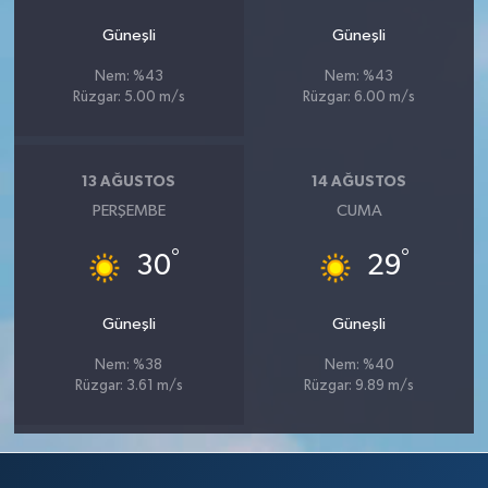
Güneşli
Güneşli
Nem: %43
Nem: %43
Rüzgar: 5.00 m/s
Rüzgar: 6.00 m/s
13 AĞUSTOS
14 AĞUSTOS
PERŞEMBE
CUMA
°
°
30
29
Güneşli
Güneşli
Nem: %38
Nem: %40
Rüzgar: 3.61 m/s
Rüzgar: 9.89 m/s