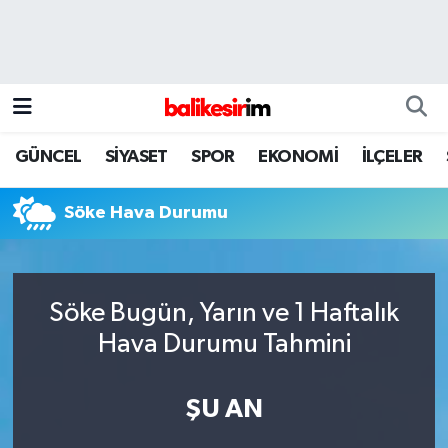
GÜNCEL
SİYASET
SPOR
EKONOMİ
İLÇELER
Söke Hava Durumu
Söke Bugün, Yarın ve 1 Haftalık
Hava Durumu Tahmini
ŞU AN