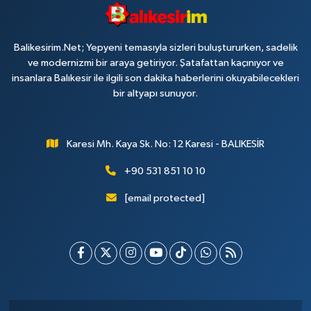
Balikesirim.Net; Yepyeni temasıyla sizleri buluştururken, sadelik
ve modernizmi bir araya getiriyor. Şatafattan kaçınıyor ve
insanlara Balıkesir ile ilgili son dakika haberlerini okuyabilecekleri
bir altyapı sunuyor.
Karesi Mh. Kaya Sk. No: 12 Karesi - BALIKESİR
+90 531 851 10 10
[email protected]