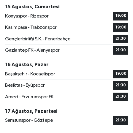
15 Ağustos, Cumartesi
Konyaspor - Rizespor
19:00
Kasımpaşa - Trabzonspor
19:00
Gençlerbirliği S.K. - Fenerbahçe
21:30
Gaziantep FK - Alanyaspor
21:30
16 Ağustos, Pazar
Başakşehir - Kocaelispor
19:00
Beşiktaş - Eyüpspor
21:30
Amed - Erzurumspor FK
21:30
17 Ağustos, Pazartesi
Samsunspor - Göztepe
21:30