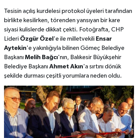
Tesisin açılış kurdelesi protokol üyeleri tarafından
birlikte kesilirken, törenden yansıyan bir kare
siyasi kulislerde dikkat çekti. Fotoğrafta, CHP
Lideri
Özgür Özel
'e ile milletvekili
Ensar
Aytekin
'e yakınlığıyla bilinen Gömeç Belediye
Başkanı
Melih Bağcı
'nın, Balıkesir Büyükşehir
Belediye Başkanı
Ahmet Akın
'a sırtını dönük
şekilde durması çeşitli yorumlara neden oldu.