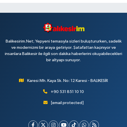
Balikesirim.Net; Yepyeni temasıyla sizleri buluştururken, sadelik
ve modernizmi bir araya getiriyor. Şatafattan kaçınıyor ve
insanlara Balıkesir ile ilgili son dakika haberlerini okuyabilecekleri
bir altyapı sunuyor.
Karesi Mh. Kaya Sk. No: 12 Karesi - BALIKESİR
+90 531 851 10 10
[email protected]