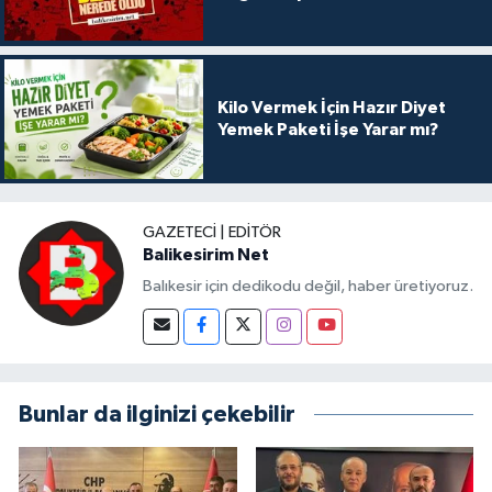
Kilo Vermek İçin Hazır Diyet
Yemek Paketi İşe Yarar mı?
GAZETECI | EDITÖR
Balikesirim Net
Balıkesir için dedikodu değil, haber üretiyoruz.
Bunlar da ilginizi çekebilir