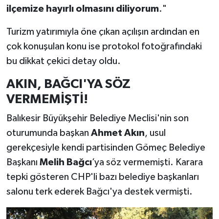
ilçemize hayırlı olmasını diliyorum
."
Turizm yatırımıyla öne çıkan açılışın ardından en
çok konuşulan konu ise protokol fotoğrafındaki
bu dikkat çekici detay oldu.
AKIN, BAĞCI'YA SÖZ
VERMEMİŞTİ!
Balıkesir Büyükşehir Belediye Meclisi'nin son
oturumunda başkan
Ahmet Akın
, usul
gerekçesiyle kendi partisinden Gömeç Belediye
Başkanı
Melih Bağcı
’ya söz vermemişti. Karara
tepki gösteren CHP'li bazı belediye başkanları
salonu terk ederek Bağcı'ya destek vermişti.