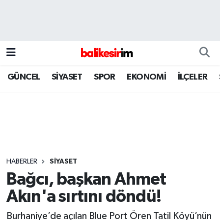
GÜNCEL
SİYASET
SPOR
EKONOMİ
İLÇELER
HABERLER
SİYASET
Bağcı, başkan Ahmet
Akın'a sırtını döndü!
Burhaniye’de açılan Blue Port Ören Tatil Köyü’nün