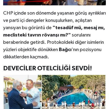
CHP içinde son dönemde yaşanan görüş ayrılıkları
ve parti içi dengeler konuşulurken, açılıştan
yansıyan bu görüntü de
"tesadüf mü, mesaj mı,
meclisteki tavrın rövanşı mı?"
sorularını
beraberinde getirdi. Protokoldeki diğer isimlerin
yüzleri objektife dönükken
Bağcı
'nın pozisyonu
dikkatlerden kaçmadı.
DEVECİLER OTELCİLİĞİ SEVDİ!