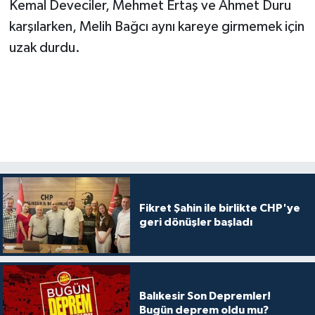
Kemal Deveciler, Mehmet Ertaş ve Ahmet Duru
karşılarken, Melih Bağcı aynı kareye girmemek için
uzak durdu.
Fikret Şahin ile birlikte CHP'ye
geri dönüşler başladı
Balıkesir Son Depremler!
Bugün deprem oldu mu?