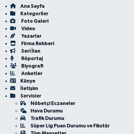
Ana Sayfa
Kategoriler
Foto Galeri
Video
Yazarlar
Firma Rehberi
Seri İlan
Röportaj
Biyografi
Anketler
Künye
İletişim
Servisler
Nöbetçi Eczaneler
Hava Durumu
Trafik Durumu
Süper Lig Puan Durumu ve Fikstür
Tüm Manşetler