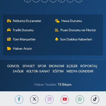
Nöbetçi Eczaneler
Hava Durumu
Trafik Durumu
Puan Durumu ve Fikstür
Tüm Manşetler
Son Dakika Haberleri
Haber Arşivi
GÜNCEL
SİYASET
SPOR
EKONOMİ
İLÇELER
RÖPORTAJ
SAĞLIK
KÜLTÜR-SANAT
EĞİTİM
MEDYA GÜNDEMİ
Haber Yazılımı:
TE Bilişim