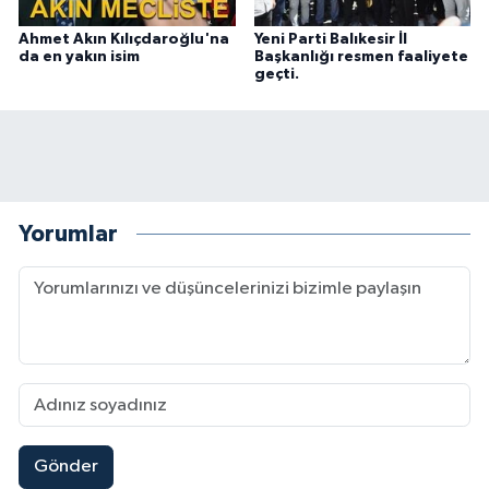
Ahmet Akın Kılıçdaroğlu'na
Yeni Parti Balıkesir İl
da en yakın isim
Başkanlığı resmen faaliyete
geçti.
Yorumlar
Gönder