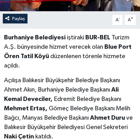
Paylaş
-
+
A
A
Burhaniye Belediyesi
iştiraki
BUR-BEL
Turizm
A.Ş. bünyesinde hizmet verecek olan
Blue Port
Ören Tatil Köyü
düzenlenen törenle hizmete
açıldı.
Açılışa Balıkesir Büyükşehir Belediye Başkanı
Ahmet Akın, Burhaniye Belediye Başkanı
Ali
Kemal Deveciler,
Edremit Belediye Başkanı
Mehmet Ertaş,
Gömeç Belediye Başkanı Melih
Bağcı, Manyas Belediye Başkanı
Ahmet Duru
ve
Balıkesir Büyükşehir Belediyesi Genel Sekreteri
Naki Çetin
katıldı.