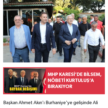
MHP KARESİ’DE BİLSEM,
NÖBETİ KURTULUŞ’A
BIRAKIYOR
Başkan Ahmet Akın'ı Burhaniye'ye gelişinde Ali