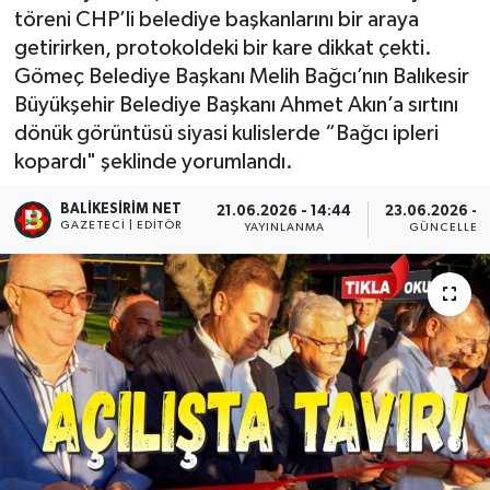
töreni CHP’li belediye başkanlarını bir araya
getirirken, protokoldeki bir kare dikkat çekti.
Gömeç Belediye Başkanı Melih Bağcı’nın Balıkesir
Büyükşehir Belediye Başkanı Ahmet Akın’a sırtını
dönük görüntüsü siyasi kulislerde “Bağcı ipleri
kopardı" şeklinde yorumlandı.
BALIKESIRIM NET
21.06.2026 - 14:44
23.06.2026 - 1
GAZETECI | EDITÖR
YAYINLANMA
GÜNCELLEM