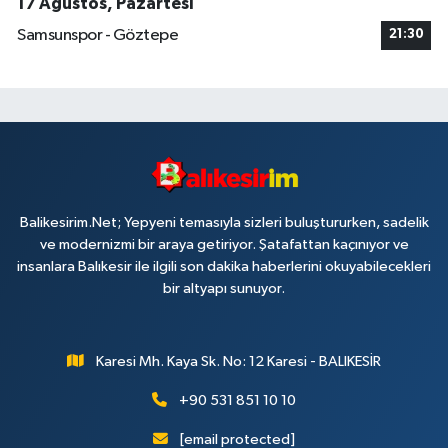
17 Ağustos, Pazartesi
Samsunspor - Göztepe
21:30
Balikesirim.Net; Yepyeni temasıyla sizleri buluştururken, sadelik
ve modernizmi bir araya getiriyor. Şatafattan kaçınıyor ve
insanlara Balıkesir ile ilgili son dakika haberlerini okuyabilecekleri
bir altyapı sunuyor.
Karesi Mh. Kaya Sk. No: 12 Karesi - BALIKESİR
+90 531 851 10 10
[email protected]