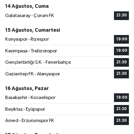
14 Ağustos, Cuma
Galatasaray - Çorum FK
21:30
15 Ağustos, Cumartesi
Konyaspor - Rizespor
19:00
Kasımpaşa - Trabzonspor
19:00
Gençlerbirliği S.K. - Fenerbahçe
21:30
Gaziantep FK - Alanyaspor
21:30
16 Ağustos, Pazar
Başakşehir - Kocaelispor
19:00
Beşiktaş - Eyüpspor
21:30
Amed - Erzurumspor FK
21:30