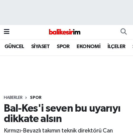
GÜNCEL
SİYASET
SPOR
EKONOMİ
İLÇELER
HABERLER
SPOR
Bal-Kes'i seven bu uyarıyı
dikkate alsın
Kırmızı-Beyazlı takımın teknik direktörü Can