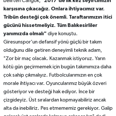
belirten Cangök, "
2017'de ilk kez seyircimizin
karşısına çıkacağız. Onlara ihtiyacımız var.
Tribün desteği çok önemli. Taraftarımızın itici
gücünü hissetmeliyiz. Tüm Balıkesirliler
yanımızda olmalı"
diye konuştu.
Giresunspor'un defansif yönü güçlü bir takım
olduğunu dile getiren deneyimli teknik adam,
"Zor bir maç olacak. Kazanmak istiyoruz. Yarın
kötü gün geçirmemek için bugün takımımıza daha
çok sahip çıkmalıyız. Futbolcularımızın en çok
morale ihtiyacı var. Oyuncularımız büyük özveri
gösteriyor ve desteği hak ediyor. İnce bir
çizgideyiz. Üst sıralardan kopmayabiliriz ancak
alta da inebiliriz. Pes etmememiz gerekiyor. Galip