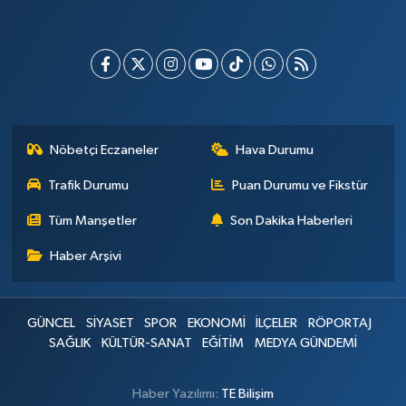
Nöbetçi Eczaneler
Hava Durumu
Trafik Durumu
Puan Durumu ve Fikstür
Tüm Manşetler
Son Dakika Haberleri
Haber Arşivi
GÜNCEL
SİYASET
SPOR
EKONOMİ
İLÇELER
RÖPORTAJ
SAĞLIK
KÜLTÜR-SANAT
EĞİTİM
MEDYA GÜNDEMİ
Haber Yazılımı:
TE Bilişim