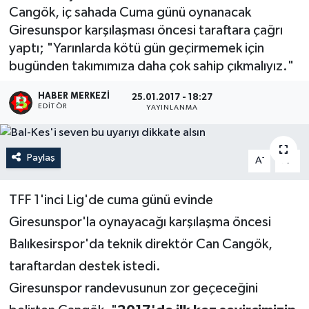
Cangök, iç sahada Cuma günü oynanacak
Giresunspor karşılaşması öncesi taraftara çağrı
yaptı; "Yarınlarda kötü gün geçirmemek için
bugünden takımımıza daha çok sahip çıkmalıyız."
HABER MERKEZI
25.01.2017 - 18:27
EDITÖR
YAYINLANMA
Paylaş
-
+
A
A
TFF 1'inci Lig'de cuma günü evinde
Giresunspor'la oynayacağı karşılaşma öncesi
Balıkesirspor'da teknik direktör Can Cangök,
taraftardan destek istedi.
Giresunspor randevusunun zor geçeceğini