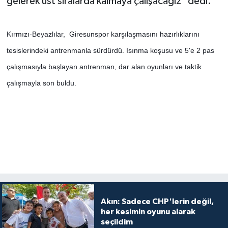
gelerek üst sıralarda kalmaya çalışacağız" dedi.
Kırmızı-Beyazlılar, Giresunspor karşılaşmasını hazırlıklarını
tesislerindeki antrenmanla sürdürdü. Isınma koşusu ve 5'e 2 pas
çalışmasıyla başlayan antrenman, dar alan oyunları ve taktik
çalışmayla son buldu.
Akın: Sadece CHP'lerin değil,
her kesimin oyunu alarak
seçildim