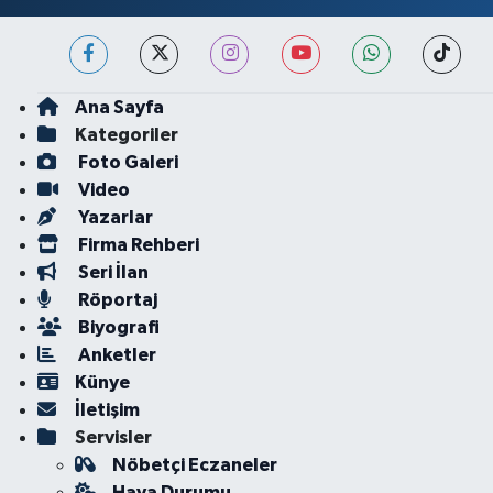
Ana Sayfa
Kategoriler
Foto Galeri
Video
Yazarlar
Firma Rehberi
Seri İlan
Röportaj
Biyografi
Anketler
Künye
İletişim
Servisler
Nöbetçi Eczaneler
Hava Durumu