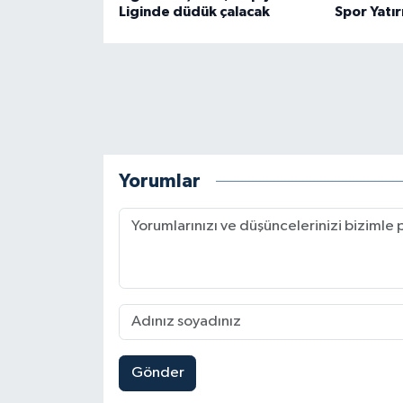
Liginde düdük çalacak
Spor Yatır
Yorumlar
Gönder