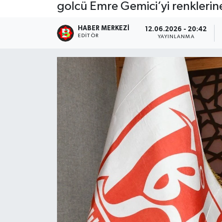
golcü Emre Gemici’yi renklerin
HABER MERKEZI
12.06.2026 - 20:42
EDITÖR
YAYINLANMA