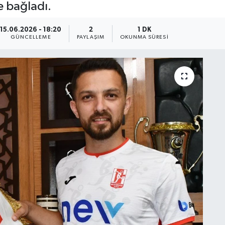
e bağladı.
15.06.2026 - 18:20
2
1 DK
GÜNCELLEME
PAYLAŞIM
OKUNMA SÜRESI