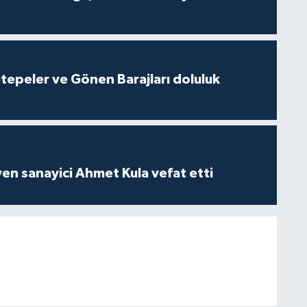
cetepeler ve Gönen Barajları doluluk
yen sanayici Ahmet Kula vefat etti