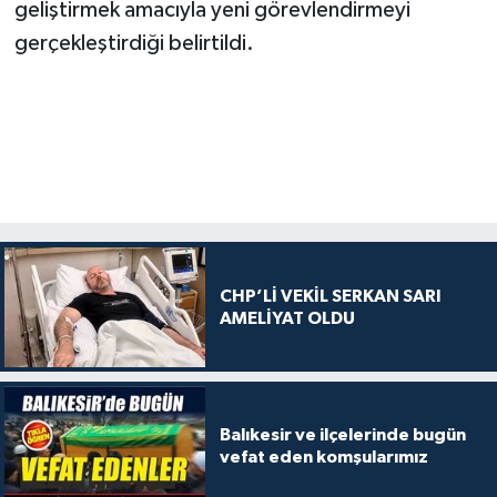
geliştirmek amacıyla yeni görevlendirmeyi
gerçekleştirdiği belirtildi.
CHP’Lİ VEKİL SERKAN SARI
AMELİYAT OLDU
Balıkesir ve ilçelerinde bugün
vefat eden komşularımız