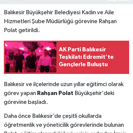
Balıkesir Büyükşehir Belediyesi Kadın ve Aile
Hizmetleri Şube Müdürlüğü görevine Rahşan
Polat getirildi.
AK Parti Balıkesir
Teşkilatı Edremit'te
Gençlerle Buluştu
Balıkesir ve ilçelerinde uzun yıllar eğitimci olarak
görev yapan
Rahşan Polat
Büyükşehir'deki
görevine başladı.
Daha önce Balıkesir’de çeşitli okullarda
öğretmenlik ve yöneticilik görevlerinde bulunan