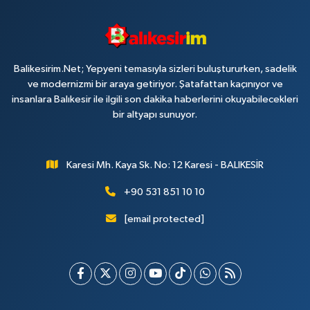
Balikesirim.Net; Yepyeni temasıyla sizleri buluştururken, sadelik
ve modernizmi bir araya getiriyor. Şatafattan kaçınıyor ve
insanlara Balıkesir ile ilgili son dakika haberlerini okuyabilecekleri
bir altyapı sunuyor.
Karesi Mh. Kaya Sk. No: 12 Karesi - BALIKESİR
+90 531 851 10 10
[email protected]