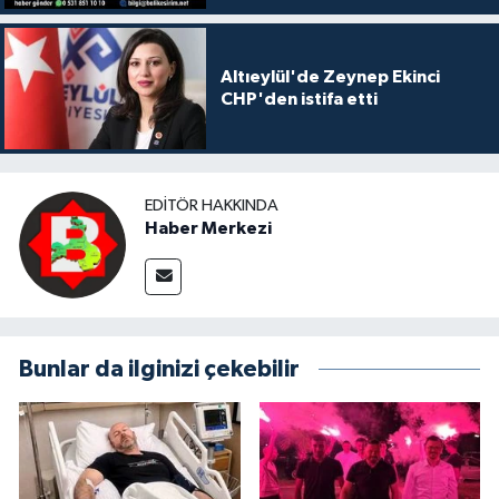
Altıeylül'de Zeynep Ekinci
CHP'den istifa etti
EDITÖR HAKKINDA
Haber Merkezi
Bunlar da ilginizi çekebilir