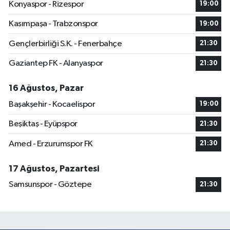
Konyaspor - Rizespor
19:00
Kasımpaşa - Trabzonspor
19:00
Gençlerbirliği S.K. - Fenerbahçe
21:30
Gaziantep FK - Alanyaspor
21:30
16 Ağustos, Pazar
Başakşehir - Kocaelispor
19:00
Beşiktaş - Eyüpspor
21:30
Amed - Erzurumspor FK
21:30
17 Ağustos, Pazartesi
Samsunspor - Göztepe
21:30