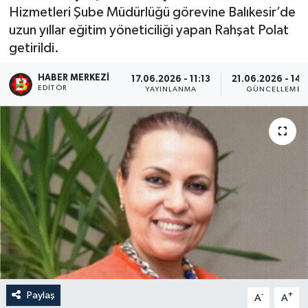
Hizmetleri Şube Müdürlüğü görevine Balıkesir’de
uzun yıllar eğitim yöneticiliği yapan Rahşat Polat
getirildi.
HABER MERKEZI
17.06.2026 - 11:13
21.06.2026 - 14:
EDITÖR
YAYINLANMA
GÜNCELLEME
Paylaş
-
+
A
A