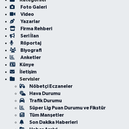
Foto Galeri
Video
Yazarlar
Firma Rehberi
Seri İlan
Röportaj
Biyografi
Anketler
Künye
İletişim
Servisler
Nöbetçi Eczaneler
Hava Durumu
Trafik Durumu
Süper Lig Puan Durumu ve Fikstür
Tüm Manşetler
Son Dakika Haberleri