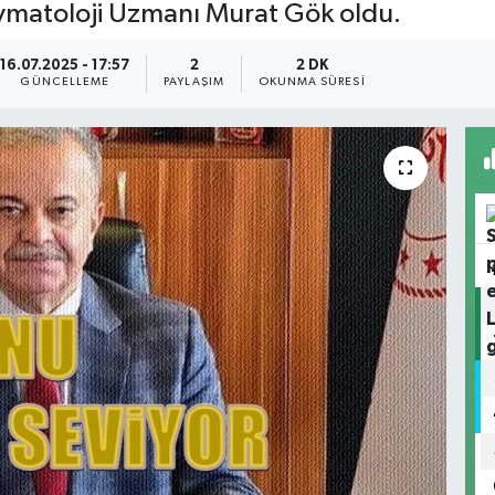
vmatoloji Uzmanı Murat Gök oldu.
16.07.2025 - 17:57
2
2 DK
GÜNCELLEME
PAYLAŞIM
OKUNMA SÜRESI