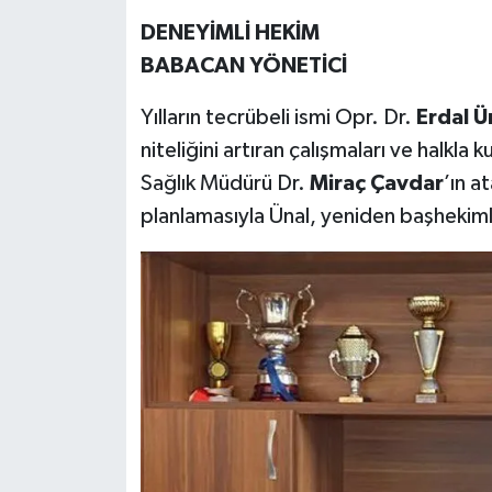
DENEYİMLİ HEKİM
BABACAN YÖNETİCİ
Yılların tecrübeli ismi Opr. Dr.
Erdal Ü
niteliğini artıran çalışmaları ve halkla 
Sağlık Müdürü Dr.
Miraç Çavdar
’ın a
planlamasıyla Ünal, yeniden başhekimli