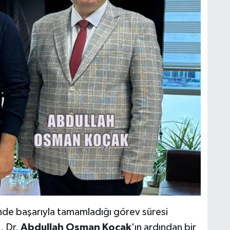
nde başarıyla tamamladığı görev süresi
, Dr,
Abdullah Osman Koçak
'ın ardından bir