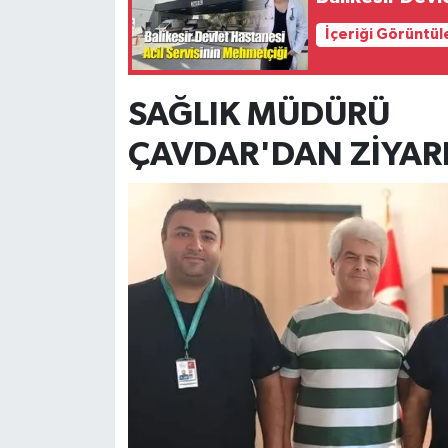
İçeriği Görüntül
SAĞLIK MÜDÜRÜ
ÇAVDAR'DAN ZİYAR