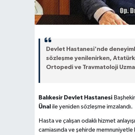
Devlet Hastanesi'nde deneyimli
sözleşme yenilenirken, Atatürk
Ortopedi ve Travmatoloji Uzma
Balıkesir Devlet Hastanesi
Başhekim
Ünal
ile yeniden sözleşme imzalandı.
Hasta ve çalışan odaklı hizmet anlayışı
camiasında ve şehirde memnuniyetle k