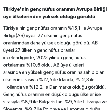
Türkiye'nin genç nüfus oranının Avrupa Birliği
üye ülkelerinden yüksek olduğu görüldü
Türkiye'nin genç nüfus oranının %15,1 ile Avrupa
Birliği (AB) üyesi 27 ülkenin genç nüfus
oranlarından daha yüksek olduğu görüldü. AB
üyesi 27 ülkenin genç nüfus oranları
incelendiğinde, 2023 yılında genç nüfus
ortalaması %10,6 oldu. AB üye ülkeleri
arasında en yüksek genç nüfus oranına sahip olan
ülkelerin sırasıyla %12,5 ile İrlanda, %12,3 ile
Hollanda ve %12,2 ile Danimarka olduğu görüldü.
Genç nüfus oranının en düşük olduğu ülkeler ise
sırasıyla %8,9 ile Bulgaristan, %9,5 ile Litvanya ve
Slovenya, %9,7 ile Polonya ve Letonya olduğu