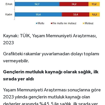
Kaynak: TÜİK, Yaşam Memnuniyeti Araştırması,
2023
Grafikteki rakamlar yuvarlamadan dolayı toplamı
vermeyebilir.
Gençlerin mutluluk kaynağı olarak sağlık, ilk
sırada yer aldı
Yaşam Memnuniyeti Araştırması sonuçlarına göre
2023 yılında gençlerin mutluluk kaynağı olan
değerler arasında %45,5 ile sağlık, ilk sırada yer