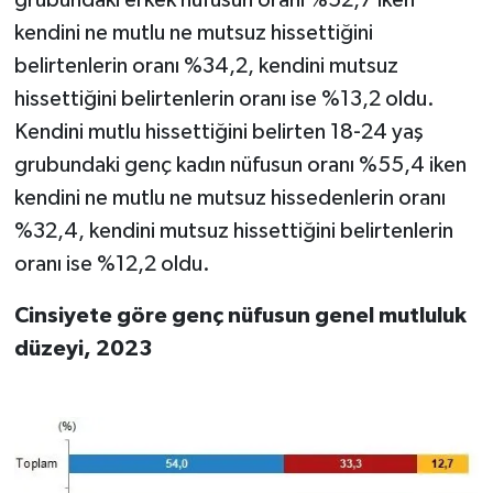
grubundaki erkek nüfusun oranı %52,7 iken
kendini ne mutlu ne mutsuz hissettiğini
belirtenlerin oranı %34,2, kendini mutsuz
hissettiğini belirtenlerin oranı ise %13,2 oldu.
Kendini mutlu hissettiğini belirten 18-24 yaş
grubundaki genç kadın nüfusun oranı %55,4 iken
kendini ne mutlu ne mutsuz hissedenlerin oranı
%32,4, kendini mutsuz hissettiğini belirtenlerin
oranı ise %12,2 oldu.
Cinsiyete göre genç nüfusun genel mutluluk
düzeyi, 2023