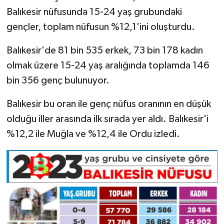
Balıkesir nüfusunda 15-24 yaş grubundaki
gençler, toplam nüfusun %12,1'ini oluşturdu.
Balıkesir'de 81 bin 535 erkek, 73 bin 178 kadın
olmak üzere 15-24 yaş aralığında toplamda 146
bin 356 genç bulunuyor.
Balıkesir bu oran ile genç nüfus oranının en düşük
olduğu iller arasında ilk sırada yer aldı. Balıkesir'i
%12,2 ile Muğla ve %12,4 ile Ordu izledi.