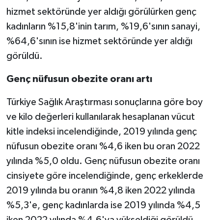
hizmet sektöründe yer aldığı görülürken genç
kadınların %15,8'inin tarım, %19,6'sının sanayi,
%64,6'sının ise hizmet sektöründe yer aldığı
görüldü.
Genç nüfusun obezite oranı artı
Türkiye Sağlık Araştırması sonuçlarına göre boy
ve kilo değerleri kullanılarak hesaplanan vücut
kitle indeksi incelendiğinde, 2019 yılında genç
nüfusun obezite oranı %4,6 iken bu oran 2022
yılında %5,0 oldu. Genç nüfusun obezite oranı
cinsiyete göre incelendiğinde, genç erkeklerde
2019 yılında bu oranın %4,8 iken 2022 yılında
%5,3'e, genç kadınlarda ise 2019 yılında %4,5