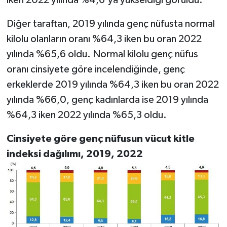
iken 2022 yılında %4,6'ya yükseldiği görüldü.
Diğer taraftan, 2019 yılında genç nüfusta normal
kilolu olanların oranı %64,3 iken bu oran 2022
yılında %65,6 oldu. Normal kilolu genç nüfus
oranı cinsiyete göre incelendiğinde, genç
erkeklerde 2019 yılında %64,3 iken bu oran 2022
yılında %66,0, genç kadınlarda ise 2019 yılında
%64,3 iken 2022 yılında %65,3 oldu.
Cinsiyete göre genç nüfusun vücut kitle
indeksi dağılımı, 2019, 2022