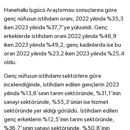
Hanehalkı İşgücü Araştırması sonuçlarına göre
genç nüfusun istihdam oranı, 2022 yılında %35,3
iken 2023 yılında %37,7'ye yükseldi. Genç
erkeklerde istihdam oranı 2022 yılında %46,9
iken 2023 yılında %49,2, genç kadınlarda ise bu
oran 2022 yılında %23,2 iken 2023 yılında %25,4
oldu.
Genç nüfusun istihdamı sektörlere göre
incelendiğinde, istihdam edilen gençlerin 2023
yılında %13,6'sının tarım sektöründe, %31,1'inin
sanayi sektöründe, %55,3'ünün ise hizmet
sektöründe yer aldığı görüldü. İstihdam edilen
genç erkeklerin %12,5'inin tarım sektöründe,
%36,7'sinin sanayi sektöründe, %50,8'inin