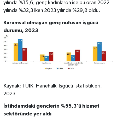
yılında %15,6, genç kadınlarda ise bu oran 2022
yılında %32,3 iken 2023 yılında %29,8 oldu.
Kurumsal olmayan genç nüfusun işgücü
durumu, 2023
Kaynak: TÜİK, Hanehalkı İşgücü İstatistikleri,
2023
İstihdamdaki gençlerin %55,3'ü hizmet
sektöründe yer aldı