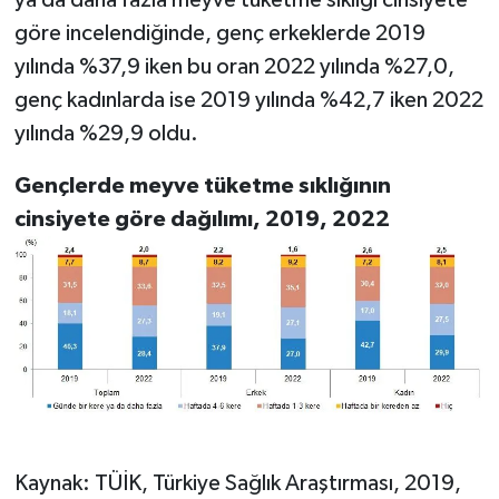
ya da daha fazla meyve tüketme sıklığı cinsiyete
göre incelendiğinde, genç erkeklerde 2019
yılında %37,9 iken bu oran 2022 yılında %27,0,
genç kadınlarda ise 2019 yılında %42,7 iken 2022
yılında %29,9 oldu.
Gençlerde meyve tüketme sıklığının
cinsiyete göre dağılımı, 2019, 2022
Kaynak: TÜİK, Türkiye Sağlık Araştırması, 2019,