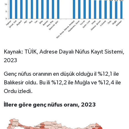
Kaynak: TÜİK, Adrese Dayalı Nüfus Kayıt Sistemi,
2023
Genç nüfus oranının en düşük olduğu il %12,1 ile
Balıkesir oldu. Bu ili %12,2 ile Muğla ve %12,4 ile
Ordu izledi.
İllere göre genç nüfus oranı, 2023