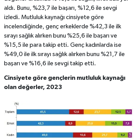
aldı. Bunu, %23,7 ile başarı, %12,6 ile sevgi
izledi. Mutluluk kaynağı cinsiyete göre
incelendiğinde, genç erkeklerde %42,3 ile ilk
sırayı sağlık alırken bunu %25,6 ile başarı ve
%15,5 ile para takip etti. Genç kadınlarda ise
%49,0 ile ilk sırayı sağlık alırken bunu %21,7 ile
başarı ve %16,6 ile sevgi takip etti.
Cinsiyete göre gençlerin mutluluk kaynağı
olan değerler, 2023