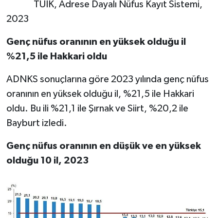
TÜİK, Adrese Dayalı Nüfus Kayıt Sistemi,
2023
Genç nüfus oranının en yüksek olduğu il
%21,5 ile Hakkari oldu
ADNKS sonuçlarına göre 2023 yılında genç nüfus
oranının en yüksek olduğu il, %21,5 ile Hakkari
oldu. Bu ili %21,1 ile Şırnak ve Siirt, %20,2 ile
Bayburt izledi.
Genç nüfus oranının en düşük ve en yüksek
olduğu 10 il, 2023