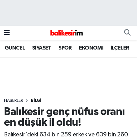
GÜNCEL
SİYASET
SPOR
EKONOMİ
İLÇELER
HABERLER
BİLGİ
Balıkesir genç nüfus oranı
en düşük il oldu!
Balıkesir'deki 634 bin 259 erkek ve 639 bin 260