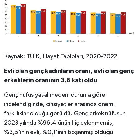
Kaynak: TÜİK, Hayat Tabloları, 2020-2022
Evli olan genç kadınların oranı, evli olan genç
erkeklerin oranının 3,6 katı oldu
Genç nüfus yasal medeni duruma göre
incelendiğinde, cinsiyetler arasında önemli
farklılıklar olduğu görüldü. Genç erkek nüfusun
2023 yılında %96,4'ünün hiç evlenmemiş,
%3,5'inin evli, %0,1'inin boşanmış olduğu