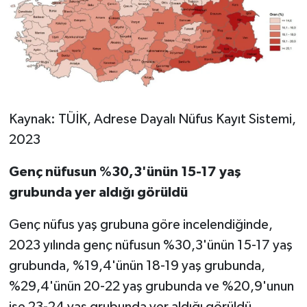
Kaynak: TÜİK, Adrese Dayalı Nüfus Kayıt Sistemi,
2023
Genç nüfusun %30,3'ünün 15-17 yaş
grubunda yer aldığı görüldü
Genç nüfus yaş grubuna göre incelendiğinde,
2023 yılında genç nüfusun %30,3'ünün 15-17 yaş
grubunda, %19,4'ünün 18-19 yaş grubunda,
%29,4'ünün 20-22 yaş grubunda ve %20,9'unun
ise 23-24 yaş grubunda yer aldığı görüldü.