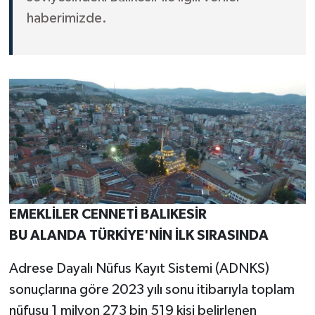
haberimizde.
EMEKLİLER CENNETİ BALIKESİR
BU ALANDA TÜRKİYE'NİN İLK SIRASINDA
Adrese Dayalı Nüfus Kayıt Sistemi (ADNKS)
sonuçlarına göre 2023 yılı sonu itibarıyla toplam
nüfusu 1 milyon 273 bin 519 kişi belirlenen