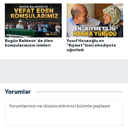
Bugün Balıkesir'de ölen
Yusuf Hocaoğlu en
komşularımızın isimleri
"Kıymet"lisini ebediyete
uğurladı
Yorumlar