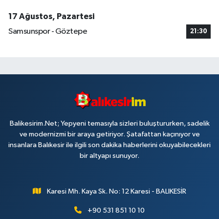
17 Ağustos, Pazartesi
Samsunspor - Göztepe
21:30
Balikesirim.Net; Yepyeni temasıyla sizleri buluştururken, sadelik
ve modernizmi bir araya getiriyor. Şatafattan kaçınıyor ve
insanlara Balıkesir ile ilgili son dakika haberlerini okuyabilecekleri
bir altyapı sunuyor.
Karesi Mh. Kaya Sk. No: 12 Karesi - BALIKESİR
+90 531 851 10 10