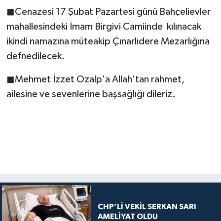
◼Cenazesi 17 Şubat Pazartesi günü Bahçelievler
mahallesindeki İmam Birgivi Camiinde kılınacak
ikindi namazına müteakip Çınarlıdere Mezarlığına
defnedilecek.
◼Mehmet İzzet Ozalp'a Allah'tan rahmet,
ailesine ve sevenlerine başsağlığı dileriz.
CHP’Lİ VEKİL SERKAN SARI
AMELİYAT OLDU