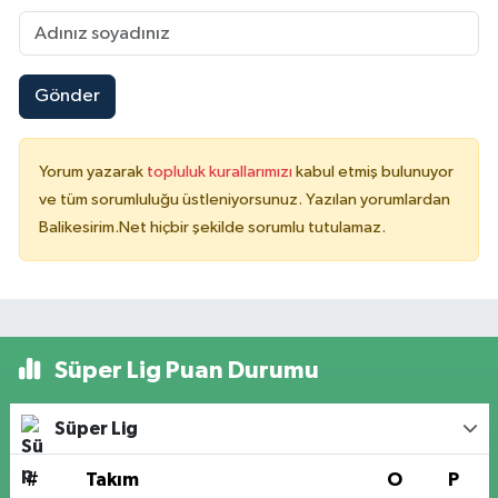
Gönder
Yorum yazarak
topluluk kurallarımızı
kabul etmiş bulunuyor
ve tüm sorumluluğu üstleniyorsunuz. Yazılan yorumlardan
Balikesirim.Net hiçbir şekilde sorumlu tutulamaz.
Süper Lig Puan Durumu
Süper Lig
#
Takım
O
P