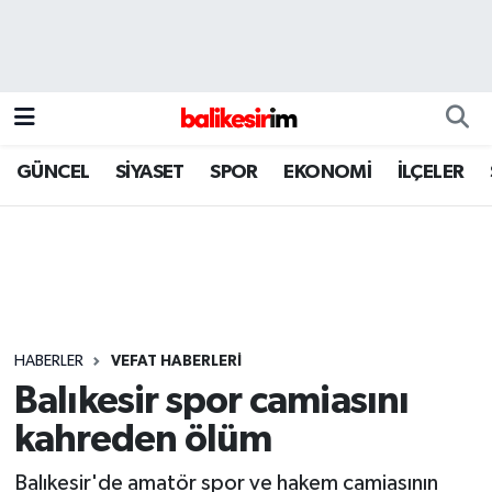
GÜNCEL
SİYASET
SPOR
EKONOMİ
İLÇELER
HABERLER
VEFAT HABERLERİ
Balıkesir spor camiasını
kahreden ölüm
Balıkesir'de amatör spor ve hakem camiasının