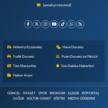
[email protected]
Nöbetçi Eczaneler
Hava Durumu
Trafik Durumu
Puan Durumu ve Fikstür
Tüm Manşetler
Son Dakika Haberleri
Haber Arşivi
GÜNCEL
SİYASET
SPOR
EKONOMİ
İLÇELER
RÖPORTAJ
SAĞLIK
KÜLTÜR-SANAT
EĞİTİM
MEDYA GÜNDEMİ