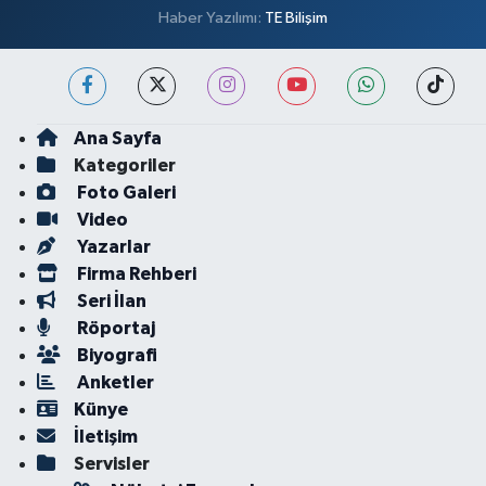
Haber Yazılımı:
TE Bilişim
Ana Sayfa
Kategoriler
Foto Galeri
Video
Yazarlar
Firma Rehberi
Seri İlan
Röportaj
Biyografi
Anketler
Künye
İletişim
Servisler