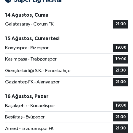
14 Ağustos, Cuma
Galatasaray - Çorum FK
21:30
15 Ağustos, Cumartesi
Konyaspor - Rizespor
19:00
Kasımpaşa - Trabzonspor
19:00
Gençlerbirliği S.K. - Fenerbahçe
21:30
Gaziantep FK - Alanyaspor
21:30
16 Ağustos, Pazar
Başakşehir - Kocaelispor
19:00
Beşiktaş - Eyüpspor
21:30
Amed - Erzurumspor FK
21:30