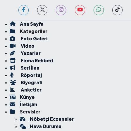
Ana Sayfa
Kategoriler
Foto Galeri
Video
Yazarlar
Firma Rehberi
Seri İlan
Röportaj
Biyografi
Anketler
Künye
İletişim
Servisler
Nöbetçi Eczaneler
Hava Durumu