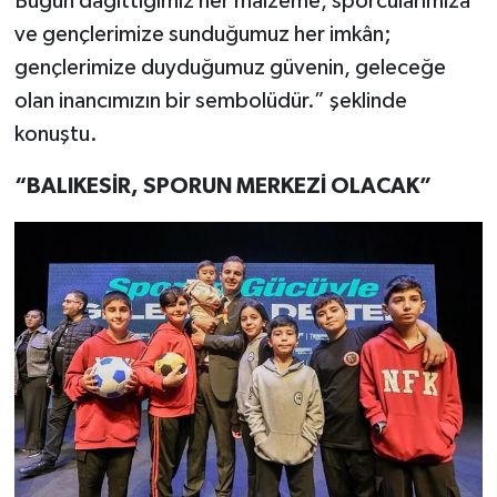
Bugün dağıttığımız her malzeme, sporcularımıza
ve gençlerimize sunduğumuz her imkân;
gençlerimize duyduğumuz güvenin, geleceğe
olan inancımızın bir sembolüdür.” şeklinde
konuştu.
“BALIKESİR, SPORUN MERKEZİ OLACAK”