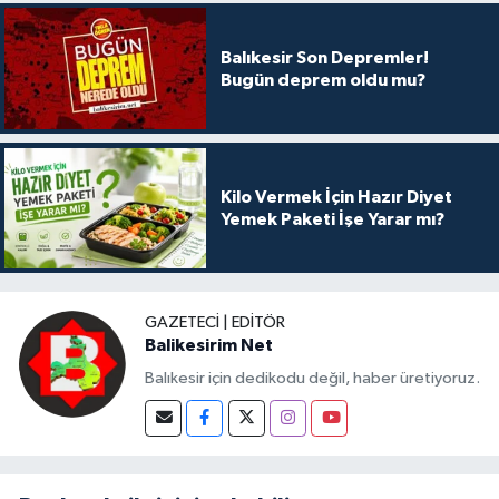
Balıkesir Son Depremler!
Bugün deprem oldu mu?
Kilo Vermek İçin Hazır Diyet
Yemek Paketi İşe Yarar mı?
GAZETECI | EDITÖR
Balikesirim Net
Balıkesir için dedikodu değil, haber üretiyoruz.