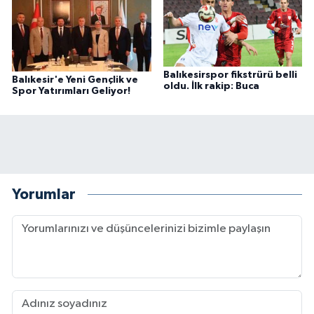
Balıkesirspor fikstrürü belli
Balıkesir'e Yeni Gençlik ve
oldu. İlk rakip: Buca
Spor Yatırımları Geliyor!
Yorumlar