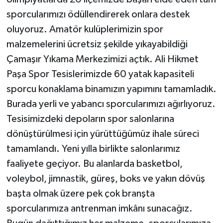
sporcularımızı ödüllendirerek onlara destek
oluyoruz. Amatör kulüplerimizin spor
malzemelerini ücretsiz şekilde yıkayabildiği
Çamaşır Yıkama Merkezimizi açtık. Ali Hikmet
Paşa Spor Tesislerimizde 60 yatak kapasiteli
sporcu konaklama binamızın yapımını tamamladık.
Burada yerli ve yabancı sporcularımızı ağırlıyoruz.
Tesisimizdeki depoların spor salonlarına
dönüştürülmesi için yürüttüğümüz ihale süreci
tamamlandı. Yeni yılla birlikte salonlarımız
faaliyete geçiyor. Bu alanlarda basketbol,
voleybol, jimnastik, güreş, boks ve yakın dövüş
başta olmak üzere pek çok branşta
sporcularımıza antrenman imkânı sunacağız.