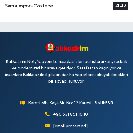
Samsunspor - Göztepe
21:30
Balikesirim.Net; Yepyeni temasıyla sizleri buluştururken, sadelik
ve modernizmi bir araya getiriyor. Şatafattan kaçınıyor ve
insanlara Balıkesir ile ilgili son dakika haberlerini okuyabilecekleri
bir altyapı sunuyor.
Karesi Mh. Kaya Sk. No: 12 Karesi - BALIKESİR
+90 531 851 10 10
[email protected]