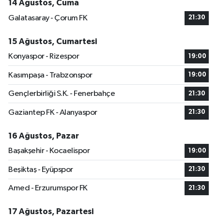
14 Ağustos, Cuma
Galatasaray - Çorum FK
21:30
15 Ağustos, Cumartesi
Konyaspor - Rizespor
19:00
Kasımpaşa - Trabzonspor
19:00
Gençlerbirliği S.K. - Fenerbahçe
21:30
Gaziantep FK - Alanyaspor
21:30
16 Ağustos, Pazar
Başakşehir - Kocaelispor
19:00
Beşiktaş - Eyüpspor
21:30
Amed - Erzurumspor FK
21:30
17 Ağustos, Pazartesi