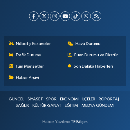
Nöbetçi Eczaneler
Hava Durumu
Trafik Durumu
Puan Durumu ve Fikstür
Tüm Manşetler
Son Dakika Haberleri
Haber Arşivi
GÜNCEL
SİYASET
SPOR
EKONOMİ
İLÇELER
RÖPORTAJ
SAĞLIK
KÜLTÜR-SANAT
EĞİTİM
MEDYA GÜNDEMİ
Haber Yazılımı:
TE Bilişim