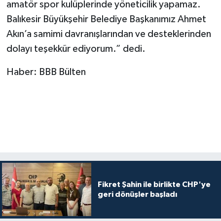
amatör spor kulüplerinde yöneticilik yapamaz.
Balıkesir Büyükşehir Belediye Başkanımız Ahmet
Akın’a samimi davranışlarından ve desteklerinden
dolayı teşekkür ediyorum.” dedi.
Haber: BBB Bülten
Fikret Şahin ile birlikte CHP'ye
geri dönüşler başladı