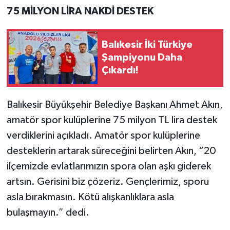
75 MİLYON LİRA NAKDİ DESTEK
Balıkesir İki Türkiye
Şampiyonu Daha
Çıkardı!
Balıkesir Büyükşehir Belediye Başkanı Ahmet Akın,
amatör spor kulüplerine 75 milyon TL lira destek
verdiklerini açıkladı. Amatör spor kulüplerine
desteklerin artarak süreceğini belirten Akın, “20
ilçemizde evlatlarımızın spora olan aşkı giderek
artsın. Gerisini biz çözeriz. Gençlerimiz, sporu
asla bırakmasın. Kötü alışkanlıklara asla
bulaşmayın.” dedi.