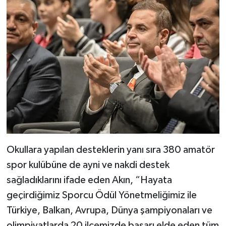
Okullara yapılan desteklerin yanı sıra 380 amatör
spor kulübüne de ayni ve nakdi destek
sağladıklarını ifade eden Akın, “Hayata
geçirdiğimiz Sporcu Ödül Yönetmeliğimiz ile
Türkiye, Balkan, Avrupa, Dünya şampiyonaları ve
olimpiyatlarda 20 ilçemizde başarı elde eden tüm