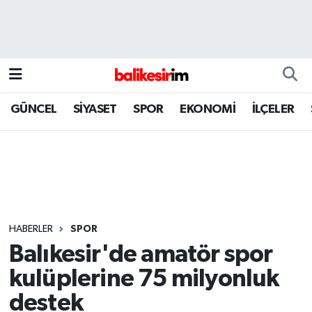
GÜNCEL
SİYASET
SPOR
EKONOMİ
İLÇELER
HABERLER
SPOR
Balıkesir'de amatör spor
kulüplerine 75 milyonluk
destek