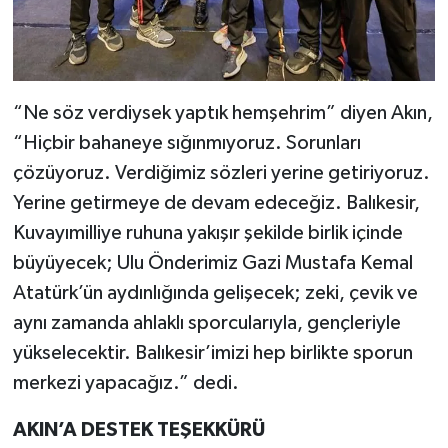
“Ne söz verdiysek yaptık hemşehrim” diyen Akın,
“Hiçbir bahaneye sığınmıyoruz. Sorunları
çözüyoruz. Verdiğimiz sözleri yerine getiriyoruz.
Yerine getirmeye de devam edeceğiz. Balıkesir,
Kuvayımilliye ruhuna yakışır şekilde birlik içinde
büyüyecek; Ulu Önderimiz Gazi Mustafa Kemal
Atatürk’ün aydınlığında gelişecek; zeki, çevik ve
aynı zamanda ahlaklı sporcularıyla, gençleriyle
yükselecektir. Balıkesir’imizi hep birlikte sporun
merkezi yapacağız.” dedi.
AKIN’A DESTEK TEŞEKKÜRÜ