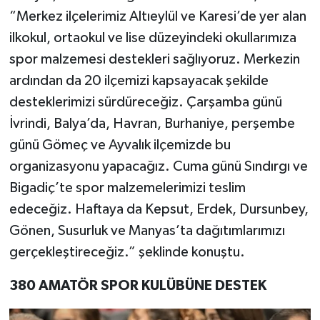
“Merkez ilçelerimiz Altıeylül ve Karesi’de yer alan
ilkokul, ortaokul ve lise düzeyindeki okullarımıza
spor malzemesi destekleri sağlıyoruz. Merkezin
ardından da 20 ilçemizi kapsayacak şekilde
desteklerimizi sürdüreceğiz. Çarşamba günü
İvrindi, Balya’da, Havran, Burhaniye, perşembe
günü Gömeç ve Ayvalık ilçemizde bu
organizasyonu yapacağız. Cuma günü Sındırgı ve
Bigadiç’te spor malzemelerimizi teslim
edeceğiz. Haftaya da Kepsut, Erdek, Dursunbey,
Gönen, Susurluk ve Manyas’ta dağıtımlarımızı
gerçekleştireceğiz.” şeklinde konuştu.
380 AMATÖR SPOR KULÜBÜNE DESTEK