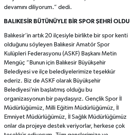
devamını diliyorum.” dedi.
BALIKESİR BÜTÜNÜYLE BİR SPOR ŞEHRİ OLDU
Balıkesir’in artık 20 ilçesiyle birlikte bir spor kenti
olduğunu söyleyen Balıkesir Amatör Spor
Kulüpleri Federasyonu (ASKF) Başkanı Metin
Mengüç “Bunun için Balıkesir Büyükşehir
Belediyesi ve ilçe belediyelerimize teşekkür
ederiz. Biz de ASKF olarak Büyükşehir
Belediyesi’nin başlatmış olduğu bu
organizasyonun bir paydaşıyız. Gençlik Spor İl
Müdürlüğümüz, Milli Eğitim Müdürlüğümüz, İl
Emniyet Müdürlüğümüz, İl Sağlık Müdürlüğümüz
onlar da projeye destek veriyorlar, herkese çok