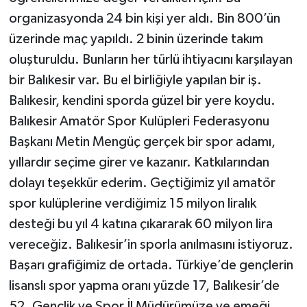
organizasyonda 24 bin kişi yer aldı. Bin 800’ün
üzerinde maç yapıldı. 2 binin üzerinde takım
oluşturuldu. Bunların her türlü ihtiyacını karşılayan
bir Balıkesir var. Bu el birliğiyle yapılan bir iş.
Balıkesir, kendini sporda güzel bir yere koydu.
Balıkesir Amatör Spor Kulüpleri Federasyonu
Başkanı Metin Mengüç gerçek bir spor adamı,
yıllardır seçime girer ve kazanır. Katkılarından
dolayı teşekkür ederim. Geçtiğimiz yıl amatör
spor kulüplerine verdiğimiz 15 milyon liralık
desteği bu yıl 4 katına çıkararak 60 milyon lira
vereceğiz. Balıkesir’in sporla anılmasını istiyoruz.
Başarı grafiğimiz de ortada. Türkiye’de gençlerin
lisanslı spor yapma oranı yüzde 17, Balıkesir’de
52. Gençlik ve Spor İl Müdürümüze ve emeği