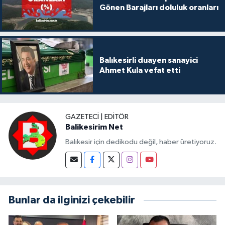
Gönen Barajları doluluk oranları
Balıkesirli duayen sanayici
Ahmet Kula vefat etti
GAZETECI | EDITÖR
Balikesirim Net
Balıkesir için dedikodu değil, haber üretiyoruz.
Bunlar da ilginizi çekebilir