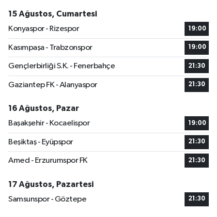
15 Ağustos, Cumartesi
Konyaspor - Rizespor
19:00
Kasımpaşa - Trabzonspor
19:00
Gençlerbirliği S.K. - Fenerbahçe
21:30
Gaziantep FK - Alanyaspor
21:30
16 Ağustos, Pazar
Başakşehir - Kocaelispor
19:00
Beşiktaş - Eyüpspor
21:30
Amed - Erzurumspor FK
21:30
17 Ağustos, Pazartesi
Samsunspor - Göztepe
21:30