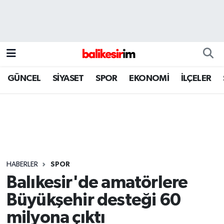
GÜNCEL
SİYASET
SPOR
EKONOMİ
İLÇELER
HABERLER
SPOR
Balıkesir'de amatörlere
Büyükşehir desteği 60
milyona çıktı