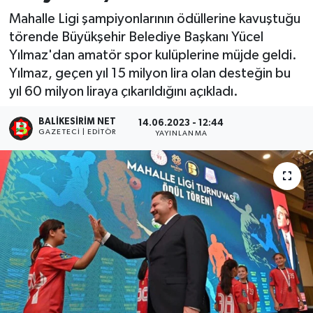
Mahalle Ligi şampiyonlarının ödüllerine kavuştuğu
törende Büyükşehir Belediye Başkanı Yücel
Yılmaz'dan amatör spor kulüplerine müjde geldi.
Yılmaz, geçen yıl 15 milyon lira olan desteğin bu
yıl 60 milyon liraya çıkarıldığını açıkladı.
BALIKESIRIM NET
14.06.2023 - 12:44
GAZETECI | EDITÖR
YAYINLANMA