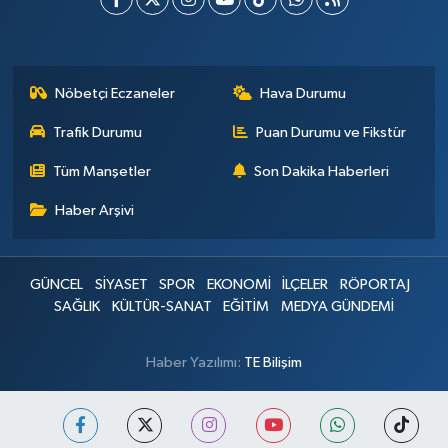
Nöbetçi Eczaneler
Hava Durumu
Trafik Durumu
Puan Durumu ve Fikstür
Tüm Manşetler
Son Dakika Haberleri
Haber Arşivi
GÜNCEL
SİYASET
SPOR
EKONOMİ
İLÇELER
RÖPORTAJ
SAĞLIK
KÜLTÜR-SANAT
EĞİTİM
MEDYA GÜNDEMİ
Haber Yazılımı:
TE Bilişim