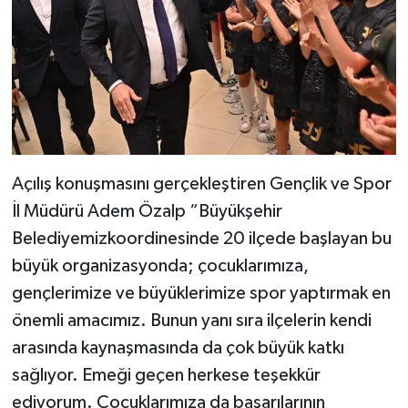
Açılış konuşmasını gerçekleştiren Gençlik ve Spor
İl Müdürü Adem Özalp “Büyükşehir
Belediyemizkoordinesinde 20 ilçede başlayan bu
büyük organizasyonda; çocuklarımıza,
gençlerimize ve büyüklerimize spor yaptırmak en
önemli amacımız. Bunun yanı sıra ilçelerin kendi
arasında kaynaşmasında da çok büyük katkı
sağlıyor. Emeği geçen herkese teşekkür
ediyorum. Çocuklarımıza da başarılarının