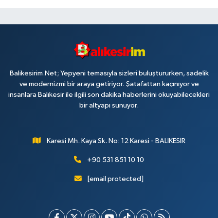
Balikesirim.Net; Yepyeni temasıyla sizleri buluştururken, sadelik
ve modernizmi bir araya getiriyor. Şatafattan kaçınıyor ve
insanlara Balıkesir ile ilgili son dakika haberlerini okuyabilecekleri
bir altyapı sunuyor.
Karesi Mh. Kaya Sk. No: 12 Karesi - BALIKESİR
+90 531 851 10 10
[email protected]