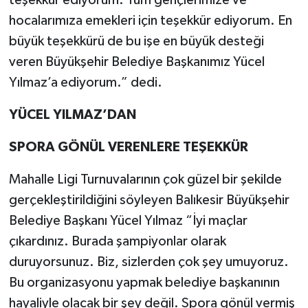
teşekkür ediyorum. Tüm gençlerimize ve
hocalarımıza emekleri için teşekkür ediyorum. En
büyük teşekkürü de bu işe en büyük desteği
veren Büyükşehir Belediye Başkanımız Yücel
Yılmaz’a ediyorum.” dedi.
YÜCEL YILMAZ’DAN
SPORA GÖNÜL VERENLERE TEŞEKKÜR
Mahalle Ligi Turnuvalarının çok güzel bir şekilde
gerçekleştirildiğini söyleyen Balıkesir Büyükşehir
Belediye Başkanı Yücel Yılmaz “İyi maçlar
çıkardınız. Burada şampiyonlar olarak
duruyorsunuz. Biz, sizlerden çok şey umuyoruz.
Bu organizasyonu yapmak belediye başkanının
hayaliyle olacak bir şey değil. Spora gönül vermiş