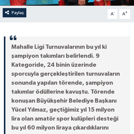
Paylaş
-
+
A
A
Mahalle Ligi Turnuvalarının bu yıl ki
şampiyon takımları belirlendi. 9
Kategoride, 24 binin üzerinde
sporcuyla gerçekleştirilen turnuvaların
sonunda yapılan törende, şampiyon
takımlar ödüllerine kavuştu. Törende
konuşan Büyükşehir Belediye Başkanı
Yücel Yılmaz, geçtiğimiz yıl 15 milyon
lira olan amatör spor kulüpleri desteği
bu yıl 60 milyon liraya çıkardıklarını