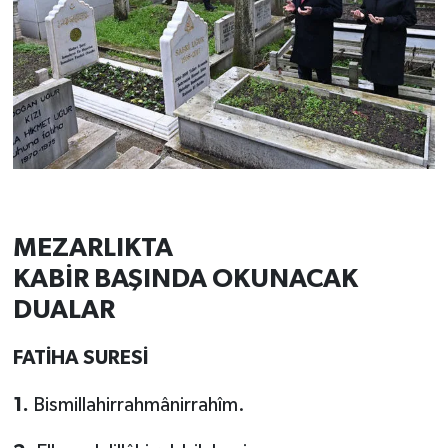
MEZARLIKTA
KABİR BAŞINDA OKUNACAK
DUALAR
FATİHA SURESİ
1.
Bismillahirrahmânirrahîm.