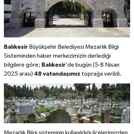
Balıkesir
Büyükşehir Belediyesi Mezarlık Bilgi
Sisteminden haber merkezimizin derlediği
bilgilere göre;
Balıkesir
'de bugün (5-8 Nisan
2025 arası)
48
vatandaşımız
toprağa verildi.
Mezarlık Bilgi sisteminin kullanıldığı ilçelerimizden