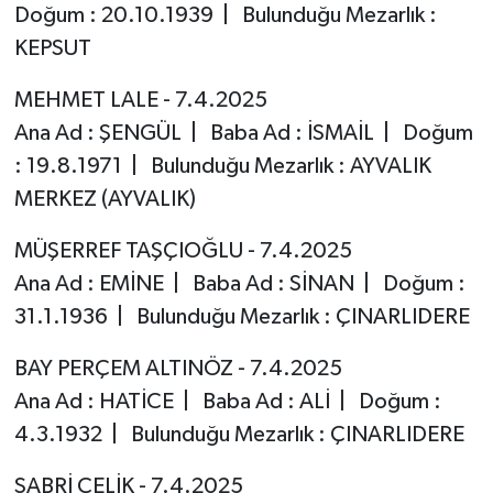
Doğum : 20.10.1939 | Bulunduğu Mezarlık :
KEPSUT
MEHMET LALE - 7.4.2025
Ana Ad : ŞENGÜL | Baba Ad : İSMAİL | Doğum
: 19.8.1971 | Bulunduğu Mezarlık : AYVALIK
MERKEZ (AYVALIK)
MÜŞERREF TAŞÇIOĞLU - 7.4.2025
Ana Ad : EMİNE | Baba Ad : SİNAN | Doğum :
31.1.1936 | Bulunduğu Mezarlık : ÇINARLIDERE
BAY PERÇEM ALTINÖZ - 7.4.2025
Ana Ad : HATİCE | Baba Ad : ALİ | Doğum :
4.3.1932 | Bulunduğu Mezarlık : ÇINARLIDERE
SABRİ ÇELİK - 7.4.2025