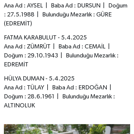
Ana Ad : AYSEL | Baba Ad : DURSUN | Doğum
: 27.5.1988 | Bulunduğu Mezarlık : GÜRE
(EDREMİT)
FATMA KARABULUT - 5.4.2025
Ana Ad : ZÜMRÜT | Baba Ad : CEMAİL |
Doğum : 29.10.1943 | Bulunduğu Mezarlık :
EDREMİT
HÜLYA DUMAN - 5.4.2025
Ana Ad : TÜLAY | Baba Ad : ERDOĞAN |
Doğum : 28.6.1961 | Bulunduğu Mezarlık :
ALTINOLUK