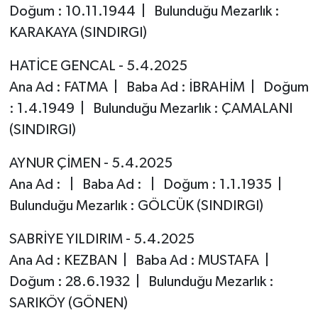
Doğum : 10.11.1944 | Bulunduğu Mezarlık :
KARAKAYA (SINDIRGI)
HATİCE GENCAL - 5.4.2025
Ana Ad : FATMA | Baba Ad : İBRAHİM | Doğum
: 1.4.1949 | Bulunduğu Mezarlık : ÇAMALANI
(SINDIRGI)
AYNUR ÇİMEN - 5.4.2025
Ana Ad : | Baba Ad : | Doğum : 1.1.1935 |
Bulunduğu Mezarlık : GÖLCÜK (SINDIRGI)
SABRİYE YILDIRIM - 5.4.2025
Ana Ad : KEZBAN | Baba Ad : MUSTAFA |
Doğum : 28.6.1932 | Bulunduğu Mezarlık :
SARIKÖY (GÖNEN)