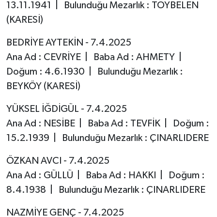
13.11.1941 | Bulunduğu Mezarlık : TOYBELEN
(KARESİ)
BEDRİYE AYTEKİN - 7.4.2025
Ana Ad : CEVRİYE | Baba Ad : AHMETY |
Doğum : 4.6.1930 | Bulunduğu Mezarlık :
BEYKÖY (KARESİ)
YÜKSEL İĞDİGÜL - 7.4.2025
Ana Ad : NESİBE | Baba Ad : TEVFİK | Doğum :
15.2.1939 | Bulunduğu Mezarlık : ÇINARLIDERE
ÖZKAN AVCI - 7.4.2025
Ana Ad : GÜLLÜ | Baba Ad : HAKKI | Doğum :
8.4.1938 | Bulunduğu Mezarlık : ÇINARLIDERE
NAZMİYE GENÇ - 7.4.2025