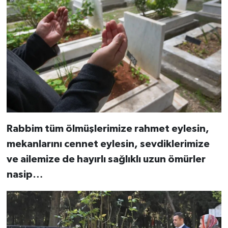
Rabbim tüm ölmüşlerimize rahmet eylesin,
mekanlarını cennet eylesin, sevdiklerimize
ve ailemize de hayırlı sağlıklı uzun ömürler
nasip…