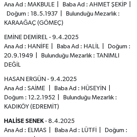
Ana Ad : MAKBULE | Baba Ad : AHMET ŞEKİP |
Doğum : 18.5.1937 | Bulunduğu Mezarlık :
KARAAĞAÇ (GÖMEÇ)
EMİNE DEMİREL - 9.4.2025
Ana Ad : HANİFE | Baba Ad : HALİL | Doğum :
20.9.1949 | Bulunduğu Mezarlık : TANIMLI
DEĞİL
HASAN ERGÜN - 9.4.2025
Ana Ad : SAİME | Baba Ad : HÜSEYİN |
Doğum : 12.2.1952 | Bulunduğu Mezarlık :
KADIKÖY (EDREMİT)
HALİSE SENEK
- 8.4.2025
Ana Ad : ELMAS | Baba Ad : LÜTFİ | Doğum :