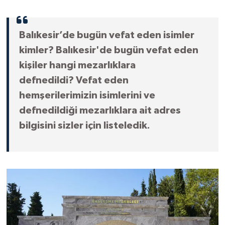
Balıkesir’de bugün vefat eden isimler
kimler? Balıkesir'de bugün vefat eden
kişiler hangi mezarlıklara
defnedildi? Vefat eden
hemşerilerimizin isimlerini ve
defnedildiği mezarlıklara ait adres
bilgisini sizler için listeledik.