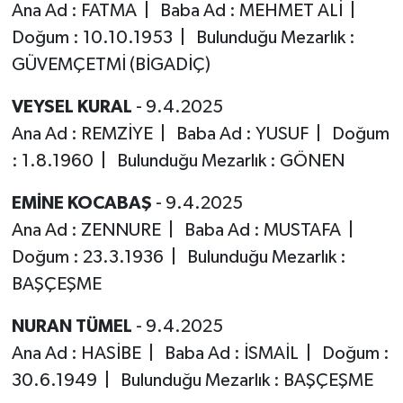
Ana Ad : FATMA | Baba Ad : MEHMET ALİ |
Doğum : 10.10.1953 | Bulunduğu Mezarlık :
GÜVEMÇETMİ (BİGADİÇ)
VEYSEL KURAL
- 9.4.2025
Ana Ad : REMZİYE | Baba Ad : YUSUF | Doğum
: 1.8.1960 | Bulunduğu Mezarlık : GÖNEN
EMİNE KOCABAŞ
- 9.4.2025
Ana Ad : ZENNURE | Baba Ad : MUSTAFA |
Doğum : 23.3.1936 | Bulunduğu Mezarlık :
BAŞÇEŞME
NURAN TÜMEL
- 9.4.2025
Ana Ad : HASİBE | Baba Ad : İSMAİL | Doğum :
30.6.1949 | Bulunduğu Mezarlık : BAŞÇEŞME