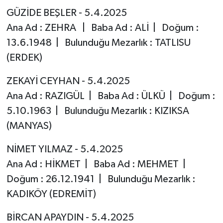
GÜZİDE BEŞLER - 5.4.2025
Ana Ad : ZEHRA | Baba Ad : ALİ | Doğum :
13.6.1948 | Bulunduğu Mezarlık : TATLISU
(ERDEK)
ZEKAYİ CEYHAN - 5.4.2025
Ana Ad : RAZIGÜL | Baba Ad : ÜLKÜ | Doğum :
5.10.1963 | Bulunduğu Mezarlık : KIZIKSA
(MANYAS)
NİMET YILMAZ - 5.4.2025
Ana Ad : HİKMET | Baba Ad : MEHMET |
Doğum : 26.12.1941 | Bulunduğu Mezarlık :
KADIKÖY (EDREMİT)
BİRCAN APAYDIN - 5.4.2025