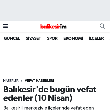
GÜNCEL
SİYASET
SPOR
EKONOMİ
İLÇELER
HABERLER
VEFAT HABERLERİ
Balıkesir'de bugün vefat
edenler (10 Nisan)
Balıkesir il merkeziyle ilçelerinde vefat eden