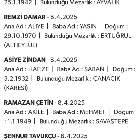
25.1.1942 | Bulunduğu Mezarlık : AYVALIK
REMZİ DAMAR
- 8.4.2025
Ana Ad : ALİYE | Baba Ad : YASİN | Doğum :
29.10.1970 | Bulunduğu Mezarlık : ERTUĞRUL
(ALTIEYLÜL)
ASİYE ZİNDAN
- 8.4.2025
Ana Ad : HAFİZE | Baba Ad : ŞABAN | Doğum :
3.2.1932 | Bulunduğu Mezarlık : ÇANACIK
(KARESİ)
RAMAZAN ÇETİN
- 8.4.2025
Ana Ad : AKİLE | Baba Ad : MEHMET | Doğum
: 1.1.1949 | Bulunduğu Mezarlık : SAVAŞTEPE
ŞENNUR TAVUKÇU
- 8.4.2025