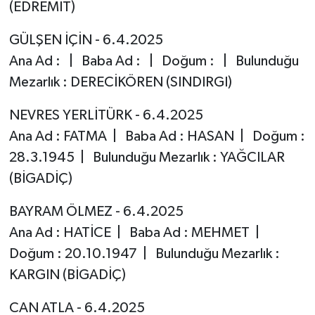
(EDREMİT)
GÜLŞEN İÇİN - 6.4.2025
Ana Ad : | Baba Ad : | Doğum : | Bulunduğu
Mezarlık : DERECİKÖREN (SINDIRGI)
NEVRES YERLİTÜRK - 6.4.2025
Ana Ad : FATMA | Baba Ad : HASAN | Doğum :
28.3.1945 | Bulunduğu Mezarlık : YAĞCILAR
(BİGADİÇ)
BAYRAM ÖLMEZ - 6.4.2025
Ana Ad : HATİCE | Baba Ad : MEHMET |
Doğum : 20.10.1947 | Bulunduğu Mezarlık :
KARGIN (BİGADİÇ)
CAN ATLA - 6.4.2025