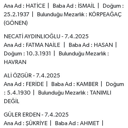
Ana Ad : HATİCE | Baba Ad : İSMAİL | Doğum :
25.2.1937 | Bulunduğu Mezarlık : KÖRPEAĞAÇ
(GÖNEN)
NECATİ AYDINLIOĞLU - 7.4.2025
Ana Ad : FATMA NAİLE | Baba Ad : HASAN |
Doğum : 10.3.1931 | Bulunduğu Mezarlık :
HAVRAN
ALİ ÖZGÜR - 7.4.2025
Ana Ad : FERİDE | Baba Ad : KAMBER | Doğum
: 5.4.1930 | Bulunduğu Mezarlık : TANIMLI
DEĞİL
GÜLER ERDEN - 7.4.2025
Ana Ad : ŞÜKRİYE | Baba Ad : AHMET |