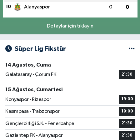
10
Alanyaspor
0
0
Detaylar için tıklayın
Süper Lig Fikstür
14 Ağustos, Cuma
Galatasaray - Çorum FK
21:30
15 Ağustos, Cumartesi
Konyaspor - Rizespor
19:00
Kasımpaşa - Trabzonspor
19:00
Gençlerbirliği S.K. - Fenerbahçe
21:30
Gaziantep FK - Alanyaspor
21:30