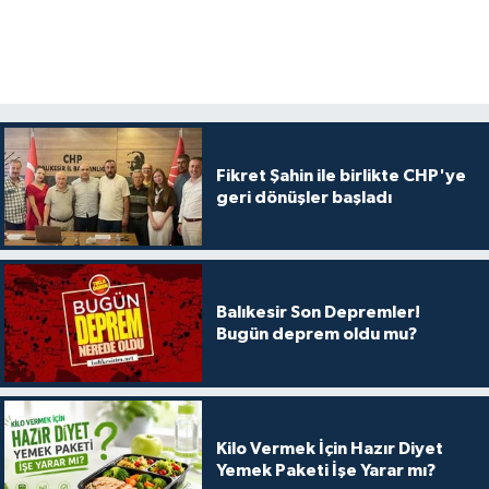
Fikret Şahin ile birlikte CHP'ye
geri dönüşler başladı
Balıkesir Son Depremler!
Bugün deprem oldu mu?
Kilo Vermek İçin Hazır Diyet
Yemek Paketi İşe Yarar mı?