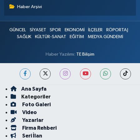
Haber Arşivi
GÜNCEL
SİYASET
SPOR
EKONOMİ
İLÇELER
RÖPORTAJ
SAĞLIK
KÜLTÜR-SANAT
EĞİTİM
MEDYA GÜNDEMİ
Haber Yazılımı:
TE Bilişim
Ana Sayfa
Kategoriler
Foto Galeri
Video
Yazarlar
Firma Rehberi
Seri İlan