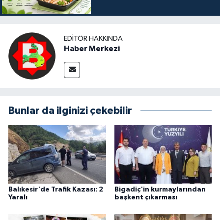
EDITÖR HAKKINDA
Haber Merkezi
Bunlar da ilginizi çekebilir
Balıkesir'de Trafik Kazası: 2
Bigadiç'in kurmaylarından
Yaralı
başkent çıkarması