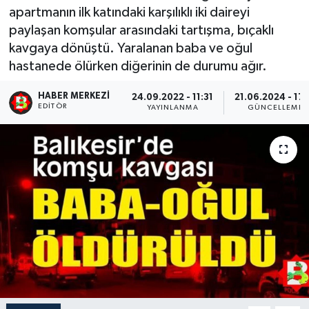
apartmanın ilk katındaki karşılıklı iki daireyi
paylaşan komşular arasındaki tartışma, bıçaklı
kavgaya dönüştü. Yaralanan baba ve oğul
hastanede ölürken diğerinin de durumu ağır.
HABER MERKEZI
24.09.2022 - 11:31
21.06.2024 - 17:
EDITÖR
YAYINLANMA
GÜNCELLEME