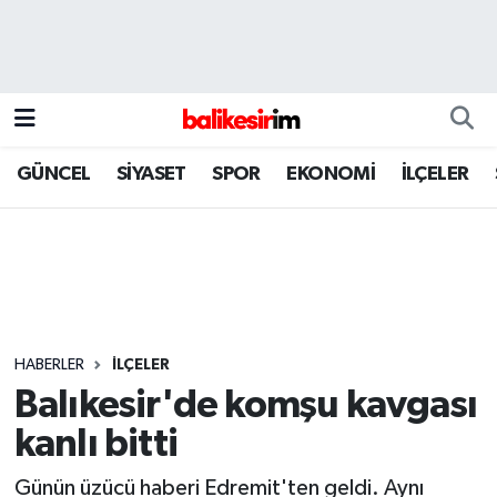
GÜNCEL
SİYASET
SPOR
EKONOMİ
İLÇELER
HABERLER
İLÇELER
Balıkesir'de komşu kavgası
kanlı bitti
Günün üzücü haberi Edremit'ten geldi. Aynı