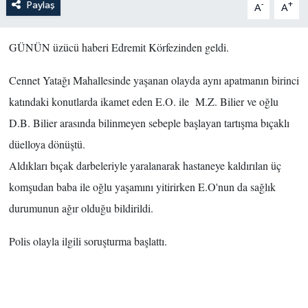
Paylaş
-
+
A
A
GÜNÜN üzücü haberi Edremit Körfezinden geldi.
Cennet Yatağı Mahallesinde yaşanan olayda aynı apatmanın birinci
katındaki konutlarda ikamet eden E.O. ile M.Z. Bilier ve oğlu
D.B. Bilier arasında bilinmeyen sebeple başlayan tartışma bıçaklı
düelloya dönüştü.
Aldıkları bıçak darbeleriyle yaralanarak hastaneye kaldırılan üç
komşudan baba ile oğlu yaşamını yitirirken E.O'nun da sağlık
durumunun ağır olduğu bildirildi.
Polis olayla ilgili soruşturma başlattı.